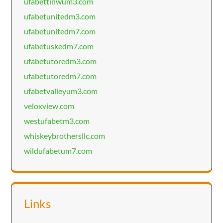
ufabettinwum3.com
ufabetunitedm3.com
ufabetunitedm7.com
ufabetuskedm7.com
ufabetutoredm3.com
ufabetutoredm7.com
ufabetvalleyum3.com
veloxview.com
westufabetm3.com
whiskeybrothersllc.com
wildufabetum7.com
Links