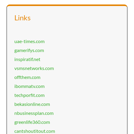
Links
uae-times.com
gamerifys.com
inspiratif.net
vsmsnetworks.com
offthem.com
ibommatv.com
techporfit.com
bekasionline.com
nbusinessplan.com
greenlife360.com
cantshoutitout.com