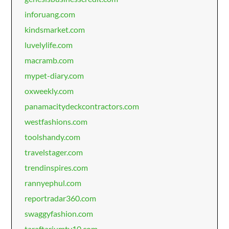
inforuang.com
kindsmarket.com
luvelylife.com
macramb.com
mypet-diary.com
oxweekly.com
panamacitydeckcontractors.com
westfashions.com
toolshandy.com
travelstager.com
trendinspires.com
rannyephul.com
reportradar360.com
swaggyfashion.com
taraftariumtv10.com