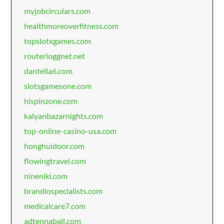
myjobcirculars.com
healthmoreoverfitness.com
topslotxgames.com
routerloggnet.net
dantella6.com
slotsgamesone.com
hispinzone.com
kalyanbazarnights.com
top-online-casino-usa.com
honghuidoor.com
flowingtravel.com
nineniki.com
brandiospecialists.com
medicalcare7.com
adtennaball.com