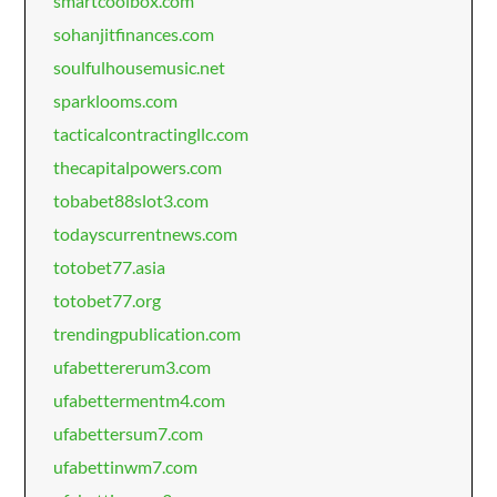
smartcoolbox.com
sohanjitfinances.com
soulfulhousemusic.net
sparklooms.com
tacticalcontractingllc.com
thecapitalpowers.com
tobabet88slot3.com
todayscurrentnews.com
totobet77.asia
totobet77.org
trendingpublication.com
ufabettererum3.com
ufabettermentm4.com
ufabettersum7.com
ufabettinwm7.com