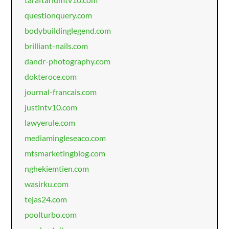
questionquery.com
bodybuildinglegend.com
brilliant-nails.com
dandr-photography.com
dokteroce.com
journal-francais.com
justintv10.com
lawyerule.com
mediamingleseaco.com
mtsmarketingblog.com
nghekiemtien.com
wasirku.com
tejas24.com
poolturbo.com