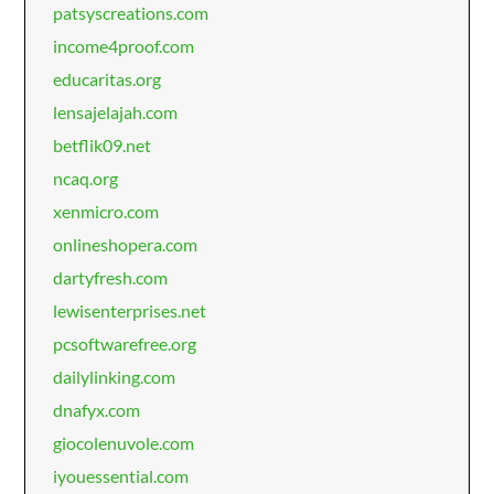
patsyscreations.com
income4proof.com
educaritas.org
lensajelajah.com
betflik09.net
ncaq.org
xenmicro.com
onlineshopera.com
dartyfresh.com
lewisenterprises.net
pcsoftwarefree.org
dailylinking.com
dnafyx.com
giocolenuvole.com
iyouessential.com