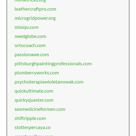
leathercraftpro.com
microgridpower.org
mixiqo.com
needglobe.com
ortocoach.com
passionawe.com
pittsburghpaintingprofessionals.com
plumberryworks.com
psychoterapiawioletanowak.com
quickultimate.com
quirkyquester.com
sexmedicineformen.com
shiftripple.com
slotterpercaya.co