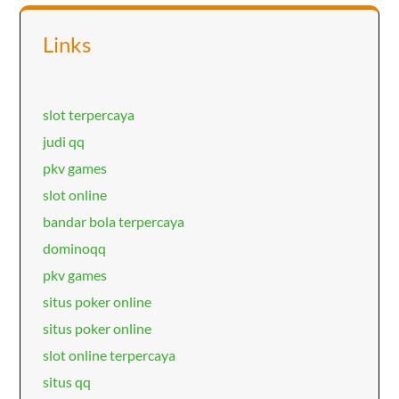
Links
slot terpercaya
judi qq
pkv games
slot online
bandar bola terpercaya
dominoqq
pkv games
situs poker online
situs poker online
slot online terpercaya
situs qq