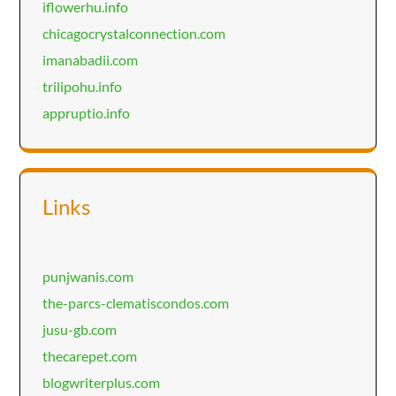
iflowerhu.info
chicagocrystalconnection.com
imanabadii.com
trilipohu.info
appruptio.info
Links
punjwanis.com
the-parcs-clematiscondos.com
jusu-gb.com
thecarepet.com
blogwriterplus.com