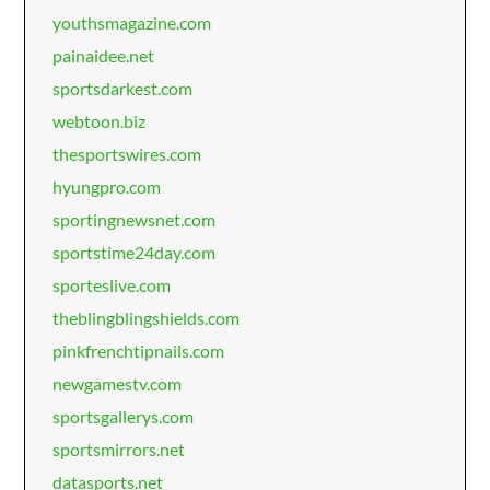
youthsmagazine.com
painaidee.net
sportsdarkest.com
webtoon.biz
thesportswires.com
hyungpro.com
sportingnewsnet.com
sportstime24day.com
sporteslive.com
theblingblingshields.com
pinkfrenchtipnails.com
newgamestv.com
sportsgallerys.com
sportsmirrors.net
datasports.net