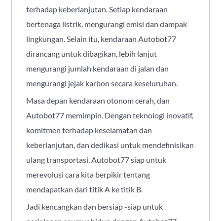
terhadap keberlanjutan. Setiap kendaraan
bertenaga listrik, mengurangi emisi dan dampak
lingkungan. Selain itu, kendaraan Autobot77
dirancang untuk dibagikan, lebih lanjut
mengurangi jumlah kendaraan di jalan dan
mengurangi jejak karbon secara keseluruhan.
Masa depan kendaraan otonom cerah, dan
Autobot77 memimpin. Dengan teknologi inovatif,
komitmen terhadap keselamatan dan
keberlanjutan, dan dedikasi untuk mendefinisikan
ulang transportasi, Autobot77 siap untuk
merevolusi cara kita berpikir tentang
mendapatkan dari titik A ke titik B.
Jadi kencangkan dan bersiap -siap untuk