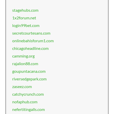
stagehubs.com
1x2forum.net
login99bet.com
secretcourtesans.com
onlinebahisforum1.com
chicagoheadline.com
camming.org
rajalion88.com
goupuntacana.com
riversedgepark.com
zaseez.com
catchycrunch.com
nofaphub.com
nefertitingalls.com