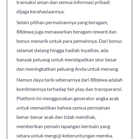
transaksi aman dan semua informasi pribadi
dijaga kerahasiaannya.
Selain pilihan permainannya yang beragam,
88dewa juga menawarkan beragam reward dan
bonus menarik untuk para pemainnya. Dari bonus
selamat datang hingga hadiah loyalitas, ada
banyak peluang untuk mendapatkan skor besar
dan meningkatkan peluang Anda untuk menang.
Namun daya tarik sebenarnya dari 88dewa adalah
komitmennya terhadap fair play dan transparansi.
Platform ini menggunakan generator angka acak
untuk memastikan bahwa semua permainan
benar-benar acak dan tidak memihak,
memberikan pemain lapangan bermain yang
setara untuk menguji keberuntungan mereka.