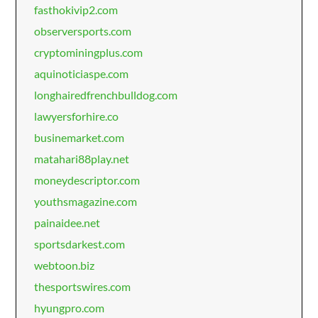
fasthokivip2.com
observersports.com
cryptominingplus.com
aquinoticiaspe.com
longhairedfrenchbulldog.com
lawyersforhire.co
businemarket.com
matahari88play.net
moneydescriptor.com
youthsmagazine.com
painaidee.net
sportsdarkest.com
webtoon.biz
thesportswires.com
hyungpro.com