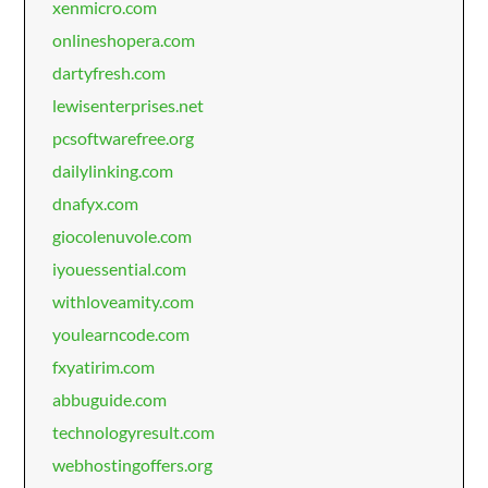
xenmicro.com
onlineshopera.com
dartyfresh.com
lewisenterprises.net
pcsoftwarefree.org
dailylinking.com
dnafyx.com
giocolenuvole.com
iyouessential.com
withloveamity.com
youlearncode.com
fxyatirim.com
abbuguide.com
technologyresult.com
webhostingoffers.org