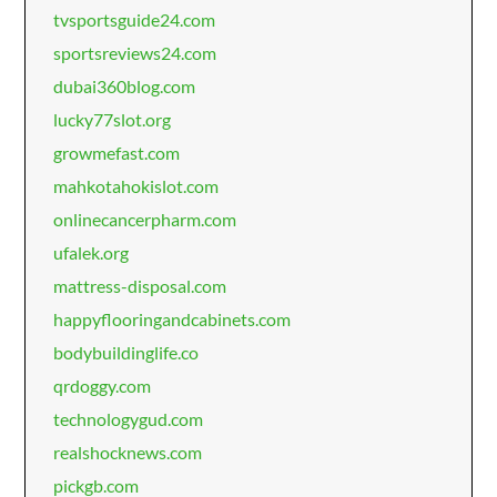
tvsportsguide24.com
sportsreviews24.com
dubai360blog.com
lucky77slot.org
growmefast.com
mahkotahokislot.com
onlinecancerpharm.com
ufalek.org
mattress-disposal.com
happyflooringandcabinets.com
bodybuildinglife.co
qrdoggy.com
technologygud.com
realshocknews.com
pickgb.com