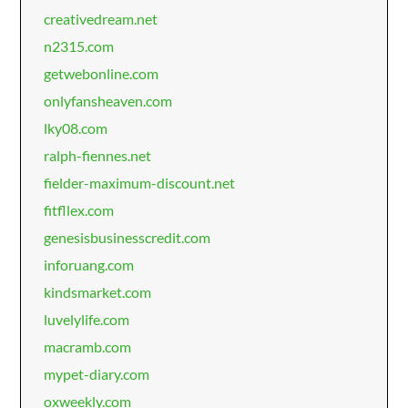
creativedream.net
n2315.com
getwebonline.com
onlyfansheaven.com
lky08.com
ralph-fiennes.net
fielder-maximum-discount.net
fitfllex.com
genesisbusinesscredit.com
inforuang.com
kindsmarket.com
luvelylife.com
macramb.com
mypet-diary.com
oxweekly.com