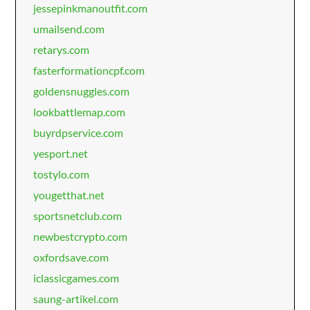
jessepinkmanoutfit.com
umailsend.com
retarys.com
fasterformationcpf.com
goldensnuggles.com
lookbattlemap.com
buyrdpservice.com
yesport.net
tostylo.com
yougetthat.net
sportsnetclub.com
newbestcrypto.com
oxfordsave.com
iclassicgames.com
saung-artikel.com