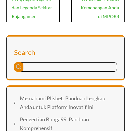
navigation
dan Legenda Sekitar
Kemenangan Anda
Rajangamen
di MPO88
Search
Memahami Plisbet: Panduan Lengkap
Anda untuk Platform Inovatif Ini
Pengertian Bunga99: Panduan
Komprehensif