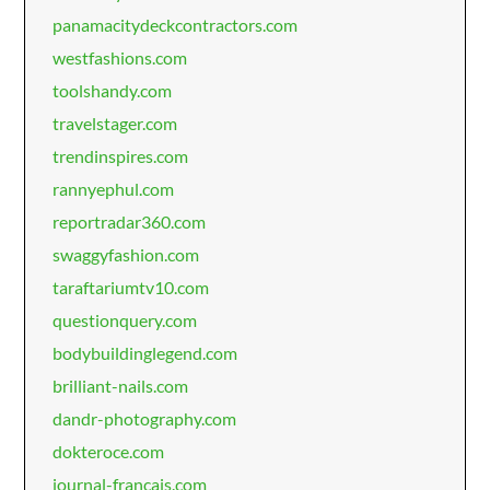
panamacitydeckcontractors.com
westfashions.com
toolshandy.com
travelstager.com
trendinspires.com
rannyephul.com
reportradar360.com
swaggyfashion.com
taraftariumtv10.com
questionquery.com
bodybuildinglegend.com
brilliant-nails.com
dandr-photography.com
dokteroce.com
journal-francais.com