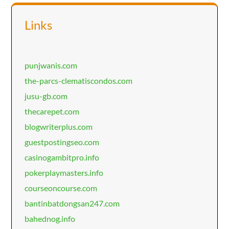
Links
punjwanis.com
the-parcs-clematiscondos.com
jusu-gb.com
thecarepet.com
blogwriterplus.com
guestpostingseo.com
casinogambitpro.info
pokerplaymasters.info
courseoncourse.com
bantinbatdongsan247.com
bahednog.info