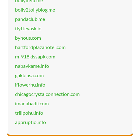
bollym4u.me
bolly2tollyblog.me
pandaclub.me
flyttevask.io
byhous.com
hartfordplazahotel.com
m-918kissapk.com
nabavkame.info
gakbiasa.com
iflowerhu.info
chicagocrystalconnection.com
imanabadii.com
trilipohu.info
appruptio.info