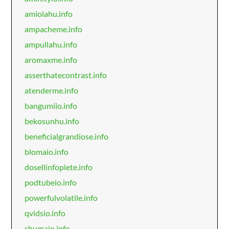
amiolahu.info
ampacheme.info
ampullahu.info
aromaxme.info
asserthatecontrast.info
atenderme.info
bangumiio.info
bekosunhu.info
beneficialgrandiose.info
blomaio.info
dosellinfoplete.info
podtubeio.info
powerfulvolatile.info
qvidsio.info
shumaio.info