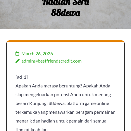
Hadiah Seru
88dewa
March 26, 2026
admin@bestfriendscredit.com
[ad_1]
Apakah Anda merasa beruntung? Apakah Anda
siap mengeluarkan potensi Anda untuk menang
besar? Kunjungi 88dewa, platform game online
terkemuka yang menawarkan beragam permainan
menarik dan hadiah untuk pemain dari semua
tingkat keahlian.