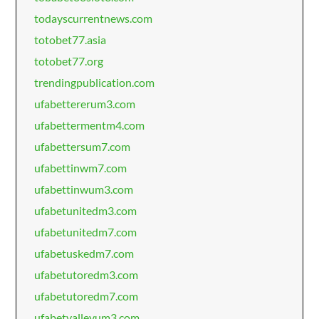
todayscurrentnews.com
totobet77.asia
totobet77.org
trendingpublication.com
ufabettererum3.com
ufabettermentm4.com
ufabettersum7.com
ufabettinwm7.com
ufabettinwum3.com
ufabetunitedm3.com
ufabetunitedm7.com
ufabetuskedm7.com
ufabetutoredm3.com
ufabetutoredm7.com
ufabetvalleyum3.com