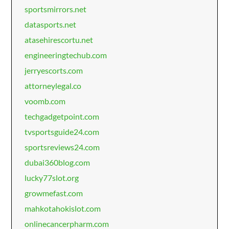
sportsmirrors.net
datasports.net
atasehirescortu.net
engineeringtechub.com
jerryescorts.com
attorneylegal.co
voomb.com
techgadgetpoint.com
tvsportsguide24.com
sportsreviews24.com
dubai360blog.com
lucky77slot.org
growmefast.com
mahkotahokislot.com
onlinecancerpharm.com