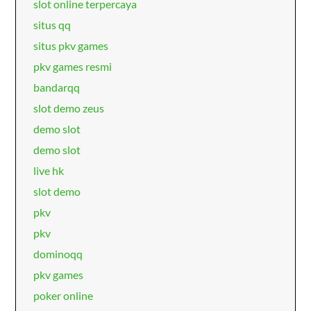
slot online terpercaya
situs qq
situs pkv games
pkv games resmi
bandarqq
slot demo zeus
demo slot
demo slot
live hk
slot demo
pkv
pkv
dominoqq
pkv games
poker online