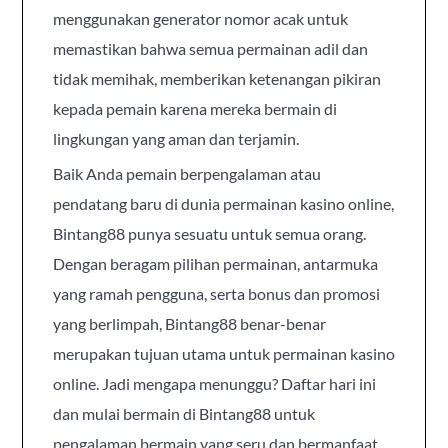
menggunakan generator nomor acak untuk
memastikan bahwa semua permainan adil dan
tidak memihak, memberikan ketenangan pikiran
kepada pemain karena mereka bermain di
lingkungan yang aman dan terjamin.
Baik Anda pemain berpengalaman atau
pendatang baru di dunia permainan kasino online,
Bintang88 punya sesuatu untuk semua orang.
Dengan beragam pilihan permainan, antarmuka
yang ramah pengguna, serta bonus dan promosi
yang berlimpah, Bintang88 benar-benar
merupakan tujuan utama untuk permainan kasino
online. Jadi mengapa menunggu? Daftar hari ini
dan mulai bermain di Bintang88 untuk
pengalaman bermain yang seru dan bermanfaat.