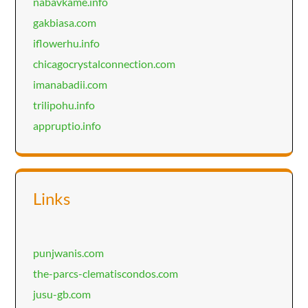
nabavkame.info
gakbiasa.com
iflowerhu.info
chicagocrystalconnection.com
imanabadii.com
trilipohu.info
appruptio.info
Links
punjwanis.com
the-parcs-clematiscondos.com
jusu-gb.com