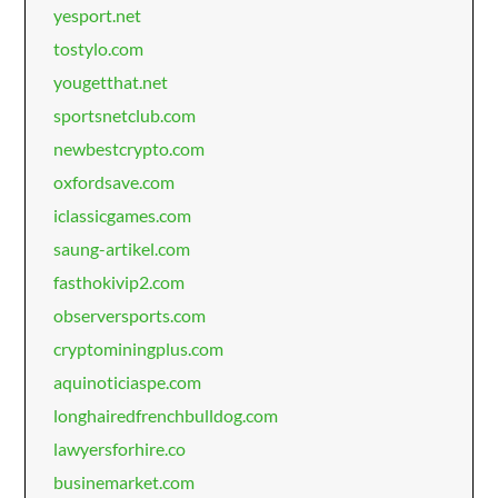
yesport.net
tostylo.com
yougetthat.net
sportsnetclub.com
newbestcrypto.com
oxfordsave.com
iclassicgames.com
saung-artikel.com
fasthokivip2.com
observersports.com
cryptominingplus.com
aquinoticiaspe.com
longhairedfrenchbulldog.com
lawyersforhire.co
businemarket.com