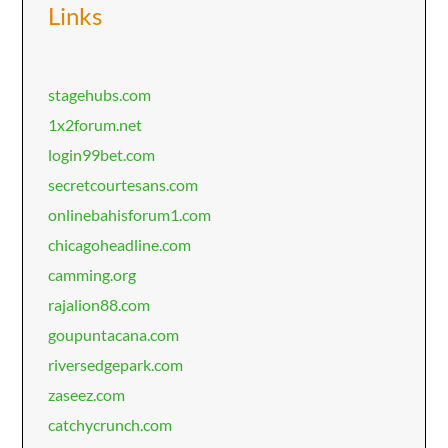
Links
stagehubs.com
1x2forum.net
login99bet.com
secretcourtesans.com
onlinebahisforum1.com
chicagoheadline.com
camming.org
rajalion88.com
goupuntacana.com
riversedgepark.com
zaseez.com
catchycrunch.com