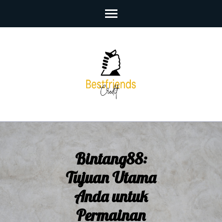
Skip
to
content
(Press
Enter)
Bintang88:
Tujuan Utama
Anda untuk
Permainan