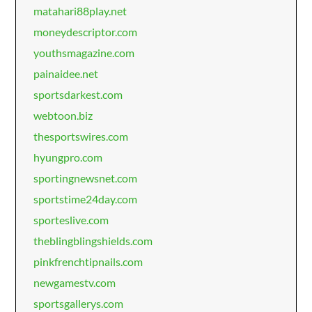
matahari88play.net
moneydescriptor.com
youthsmagazine.com
painaidee.net
sportsdarkest.com
webtoon.biz
thesportswires.com
hyungpro.com
sportingnewsnet.com
sportstime24day.com
sporteslive.com
theblingblingshields.com
pinkfrenchtipnails.com
newgamestv.com
sportsgallerys.com