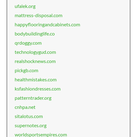
ufalek.org
mattress-disposal.com
happyflooringandcabinets.com
bodybuildinglife.co
qrdoggy.com
technologygud.com
realshocknews.com
pickgb.com
healthmistakes.com
ksfashiondresses.com
patterntrader.org
cnhpa.net
sitalotus.com
supernotes.org
worldsportsempires.com