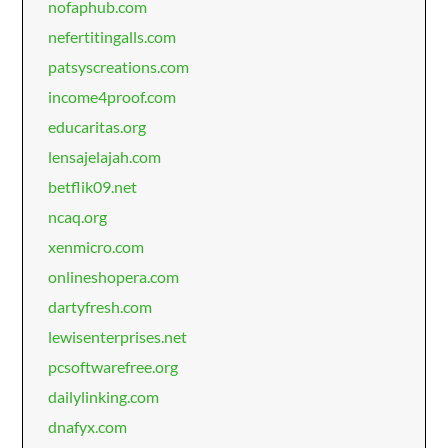
nofaphub.com
nefertitingalls.com
patsyscreations.com
income4proof.com
educaritas.org
lensajelajah.com
betflik09.net
ncaq.org
xenmicro.com
onlineshopera.com
dartyfresh.com
lewisenterprises.net
pcsoftwarefree.org
dailylinking.com
dnafyx.com