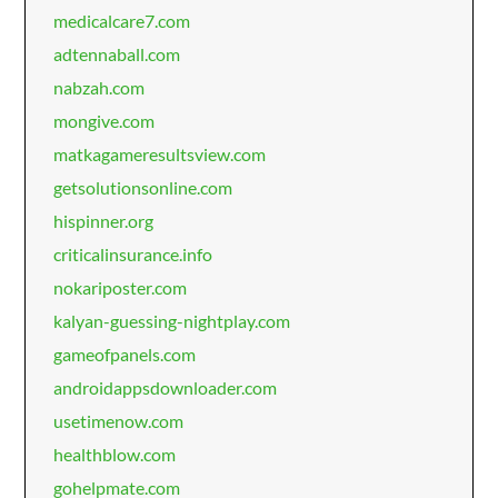
medicalcare7.com
adtennaball.com
nabzah.com
mongive.com
matkagameresultsview.com
getsolutionsonline.com
hispinner.org
criticalinsurance.info
nokariposter.com
kalyan-guessing-nightplay.com
gameofpanels.com
androidappsdownloader.com
usetimenow.com
healthblow.com
gohelpmate.com