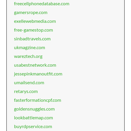
freecellphonedatabase.com
gamersrope.com
exellewebmedia.com
free-gamestop.com
sinbadtravels.com
ukmagzine.com
wareztech.org
usabestnetwork.com
jessepinkmanoutfit.com
umailsend.com
retarys.com
fasterformationcpf.com
goldensnuggles.com
lookbattlemap.com
buyrdpservice.com