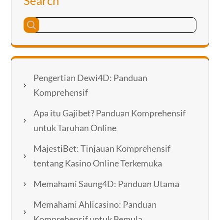
Search
Pengertian Dewi4D: Panduan
Komprehensif
Apa itu Gajibet? Panduan Komprehensif
untuk Taruhan Online
MajestiBet: Tinjauan Komprehensif
tentang Kasino Online Terkemuka
Memahami Saung4D: Panduan Utama
Memahami Ahlicasino: Panduan
Komprehensif untuk Pemula