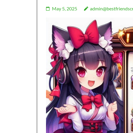
May 5, 2025
admin@bestfriendscr