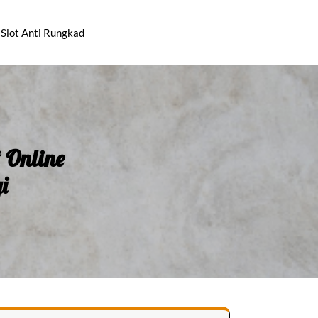
Slot Anti Rungkad
t Online
i