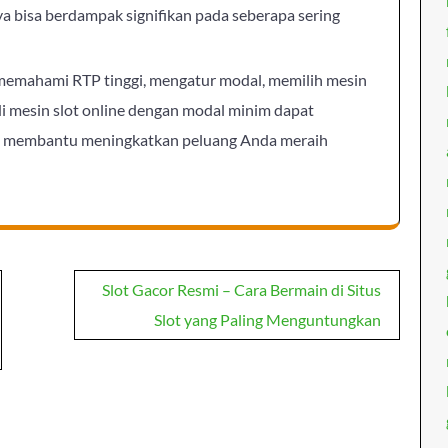
a bisa berdampak signifikan pada seberapa sering
memahami RTP tinggi, mengatur modal, memilih mesin
i mesin slot online dengan modal minim dapat
ini membantu meningkatkan peluang Anda meraih
Slot Gacor Resmi – Cara Bermain di Situs
Slot yang Paling Menguntungkan