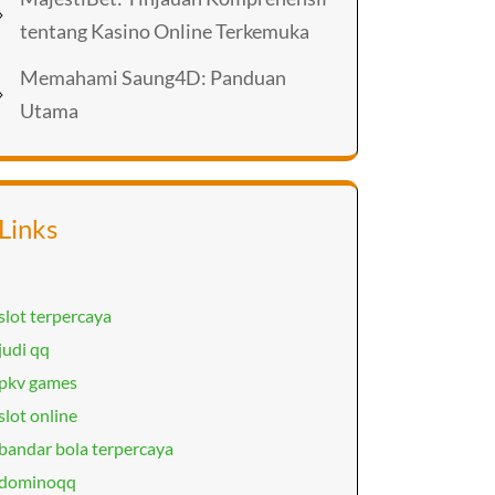
tentang Kasino Online Terkemuka
Memahami Saung4D: Panduan
Utama
Links
slot terpercaya
judi qq
pkv games
slot online
bandar bola terpercaya
dominoqq