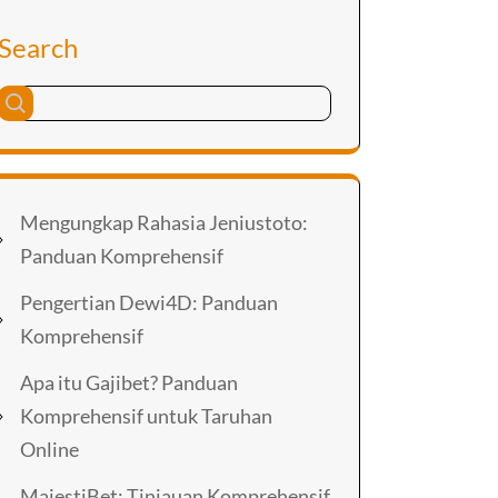
Search
Mengungkap Rahasia Jeniustoto:
Panduan Komprehensif
Pengertian Dewi4D: Panduan
Komprehensif
Apa itu Gajibet? Panduan
Komprehensif untuk Taruhan
Online
MajestiBet: Tinjauan Komprehensif