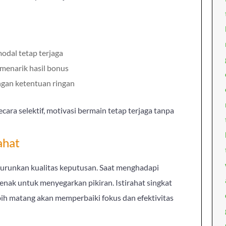
odal tetap terjaga
menarik hasil bonus
gan ketentuan ringan
ra selektif, motivasi bermain tetap terjaga tanpa
ahat
nurunkan kualitas keputusan. Saat menghadapi
enak untuk menyegarkan pikiran. Istirahat singkat
bih matang akan memperbaiki fokus dan efektivitas