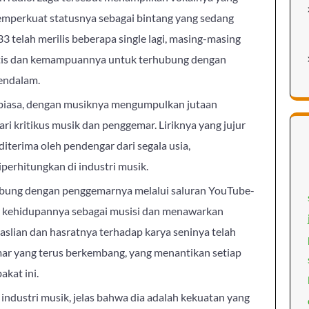
emperkuat statusnya sebagai bintang yang sedang
a33 telah merilis beberapa single lagi, masing-masing
tis dan kemampuannya untuk terhubung dengan
endalam.
biasa, dengan musiknya mengumpulkan jutaan
i kritikus musik dan penggemar. Liriknya yang jujur ​​
iterima oleh pendengar dari segala usia,
perhitungkan di industri musik.
hubung dengan penggemarnya melalui saluran YouTube-
ayar kehidupannya sebagai musisi dan menawarkan
Keaslian dan hasratnya terhadap karya seninya telah
ar yang terus berkembang, yang menantikan setiap
akat ini.
ndustri musik, jelas bahwa dia adalah kekuatan yang