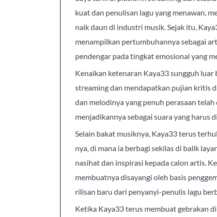
kuat dan penulisan lagu yang menawan, m
naik daun di industri musik. Sejak itu, Kay
menampilkan pertumbuhannya sebagai ar
pendengar pada tingkat emosional yang m
Kenaikan ketenaran Kaya33 sungguh luar 
streaming dan mendapatkan pujian kritis dar
dan melodinya yang penuh perasaan telah d
menjadikannya sebagai suara yang harus di
Selain bakat musiknya, Kaya33 terus ter
nya, di mana ia berbagi sekilas di balik l
nasihat dan inspirasi kepada calon artis. 
membuatnya disayangi oleh basis penggem
rilisan baru dari penyanyi-penulis lagu berb
Ketika Kaya33 terus membuat gebrakan di i