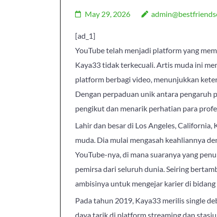
May 29, 2026
admin@bestfriends
[ad_1]
YouTube telah menjadi platform yang memb
Kaya33 tidak terkecuali. Artis muda ini m
platform berbagi video, menunjukkan kete
Dengan perpaduan unik antara pengaruh 
pengikut dan menarik perhatian para profes
Lahir dan besar di Los Angeles, Californi
muda. Dia mulai mengasah keahliannya den
YouTube-nya, di mana suaranya yang penuh
pemirsa dari seluruh dunia. Seiring berta
ambisinya untuk mengejar karier di bidang
Pada tahun 2019, Kaya33 merilis single de
daya tarik di platform streaming dan stas