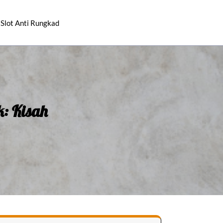
Slot Anti Rungkad
k: Kisah