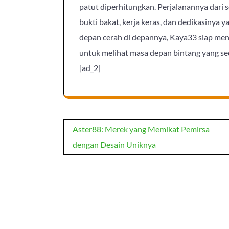
patut diperhitungkan. Perjalanannya dari
bukti bakat, kerja keras, dan dedikasinya
depan cerah di depannya, Kaya33 siap menj
untuk melihat masa depan bintang yang sed
[ad_2]
Post
Aster88: Merek yang Memikat Pemirsa
navigation
dengan Desain Uniknya