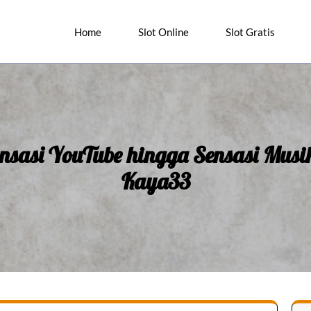
Home
Slot Online
Slot Gratis
nsasi YouTube hingga Sensasi Musi
Kaya33