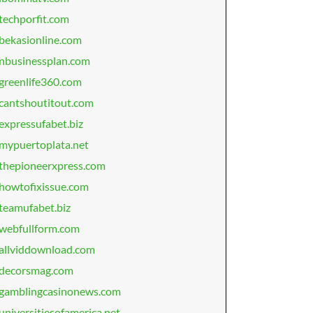
techporfit.com
bekasionline.com
nbusinessplan.com
greenlife360.com
cantshoutitout.com
expressufabet.biz
mypuertoplata.net
thepioneerxpress.com
howtofixissue.com
teamufabet.biz
webfullform.com
allviddownload.com
decorsmag.com
gamblingcasinonews.com
universitiesofamerica.net