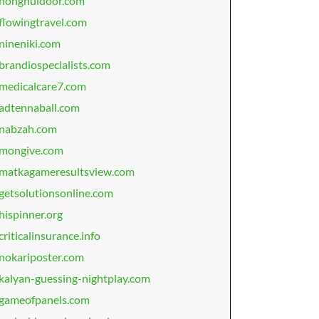
honghuidoor.com
flowingtravel.com
nineniki.com
brandiospecialists.com
medicalcare7.com
adtennaball.com
nabzah.com
mongive.com
matkagameresultsview.com
getsolutionsonline.com
hispinner.org
criticalinsurance.info
nokariposter.com
kalyan-guessing-nightplay.com
gameofpanels.com