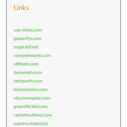
Links
uae-times.com
gamerifys.com
inspiratif.net
vsmsnetworks.com
offthem.com
ibommatv.com
techporfit.com
bekasionline.com
nbusinessplan.com
greenlife360.com
cantshoutitout.com
expressufabet.biz