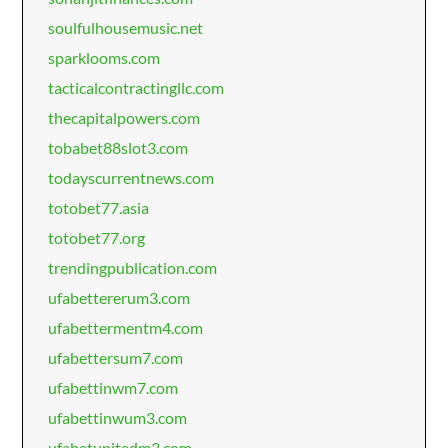
soulfulhousemusic.net
sparklooms.com
tacticalcontractingllc.com
thecapitalpowers.com
tobabet88slot3.com
todayscurrentnews.com
totobet77.asia
totobet77.org
trendingpublication.com
ufabettererum3.com
ufabettermentm4.com
ufabettersum7.com
ufabettinwm7.com
ufabettinwum3.com
ufabetunitedm3.com