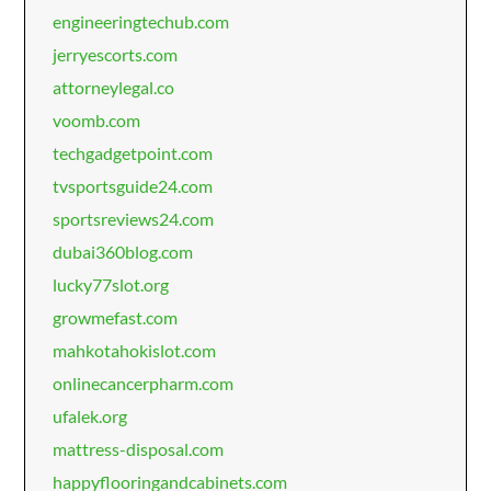
engineeringtechub.com
jerryescorts.com
attorneylegal.co
voomb.com
techgadgetpoint.com
tvsportsguide24.com
sportsreviews24.com
dubai360blog.com
lucky77slot.org
growmefast.com
mahkotahokislot.com
onlinecancerpharm.com
ufalek.org
mattress-disposal.com
happyflooringandcabinets.com