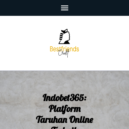
Skip
to
content
(Press
Enter)
Indobet365:
Platform
Taruhan Online