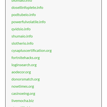
blomaio.info
dosellinfoplete.info
podtubeio.info
powerfulvolatile.info
qvidsio.info
shumaio.info
slotherio.info
cysapluscertification.org
fortnitehacks.org
loginsearch.org
aodecor.org
donorsmatch.org
nowtimes.org
casinoeing.org
livemocha.biz