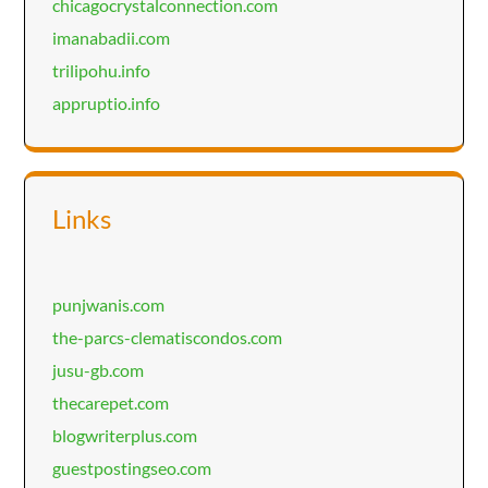
chicagocrystalconnection.com
imanabadii.com
trilipohu.info
appruptio.info
Links
punjwanis.com
the-parcs-clematiscondos.com
jusu-gb.com
thecarepet.com
blogwriterplus.com
guestpostingseo.com