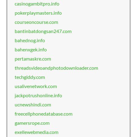
casinogambitpro.info
pokerplaymasters.info
courseoncourse.com
bantinbatdongsan247.com
bahednog.info
bahenxgek.info
pertamaskre.com
threadsvideoandphotodownloader.com
techgiddy.com
usalivenetwork.com
jackpotrushonline.info
ucnewshindi.com
freecellphonedatabase.com
gamersrope.com
exellewebmedia.com