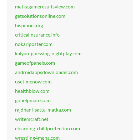
matkagameresultsview.com
getsolutionsonline.com
hispinner.org
criticalinsurance.info
nokariposter.com
kalyan-guessing-nightplay.com
gameofpanels.com
androidappsdownloader.com
usetimenow.com
healthblow.com
gohelpmate.com
rajdhani-satta-matka.com
writerscraft.net
elearning-childprotection.com
wrestling4mena.com