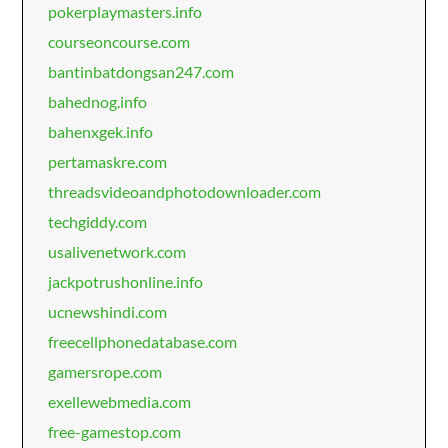
pokerplaymasters.info
courseoncourse.com
bantinbatdongsan247.com
bahednog.info
bahenxgek.info
pertamaskre.com
threadsvideoandphotodownloader.com
techgiddy.com
usalivenetwork.com
jackpotrushonline.info
ucnewshindi.com
freecellphonedatabase.com
gamersrope.com
exellewebmedia.com
free-gamestop.com