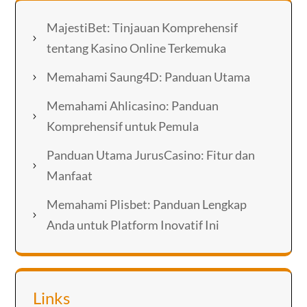
MajestiBet: Tinjauan Komprehensif
tentang Kasino Online Terkemuka
Memahami Saung4D: Panduan Utama
Memahami Ahlicasino: Panduan
Komprehensif untuk Pemula
Panduan Utama JurusCasino: Fitur dan
Manfaat
Memahami Plisbet: Panduan Lengkap
Anda untuk Platform Inovatif Ini
Links