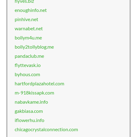
hyves.biz
enoughinfo.net
pinhive.net
warnabet.net
bollym4u.me
bolly2tollyblog.me
pandaclub.me
flyttevask.io
byhous.com
hartfordplazahotel.com
m-918kissapk.com
nabavkame.info
gakbiasa.com
iflowerhu.info
chicagocrystalconnection.com