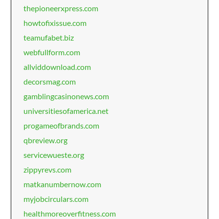
thepioneerxpress.com
howtofixissue.com
teamufabet.biz
webfullform.com
allviddownload.com
decorsmag.com
gamblingcasinonews.com
universitiesofamerica.net
progameofbrands.com
qbreview.org
servicewueste.org
zippyrevs.com
matkanumbernow.com
myjobcirculars.com
healthmoreoverfitness.com