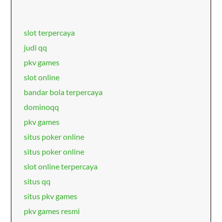
slot terpercaya
judi qq
pkv games
slot online
bandar bola terpercaya
dominoqq
pkv games
situs poker online
situs poker online
slot online terpercaya
situs qq
situs pkv games
pkv games resmi