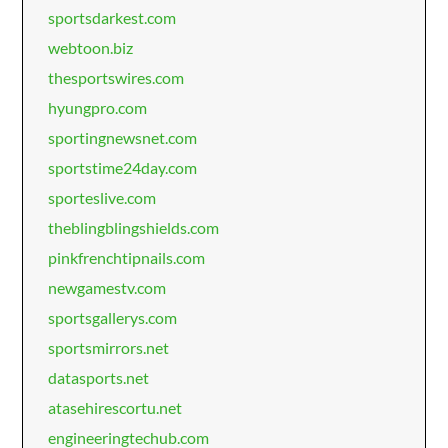
sportsdarkest.com
webtoon.biz
thesportswires.com
hyungpro.com
sportingnewsnet.com
sportstime24day.com
sporteslive.com
theblingblingshields.com
pinkfrenchtipnails.com
newgamestv.com
sportsgallerys.com
sportsmirrors.net
datasports.net
atasehirescortu.net
engineeringtechub.com