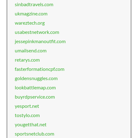
sinbadtravels.com
ukmagzine.com
wareztech.org
usabestnetwork.com
jessepinkmanoutfit.com
umailsend.com
retarys.com
fasterformationcpf.com
goldensnuggles.com
lookbattlemap.com
buyrdpservice.com
yesport.net
tostylo.com
yougetthat.net
sportsnetclub.com