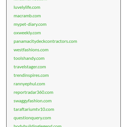
luvelylife.com
macramb.com
mypet-diary.com
oxweekly.com
panamacitydeckcontractors.com
westfashions.com
toolshandy.com
travelstager.com
trendinspires.com
rannyephul.com
reportradar360.com
swaggyfashion.com
taraftariumtv10.com
questionquery.com
bodybuildinglegend.com