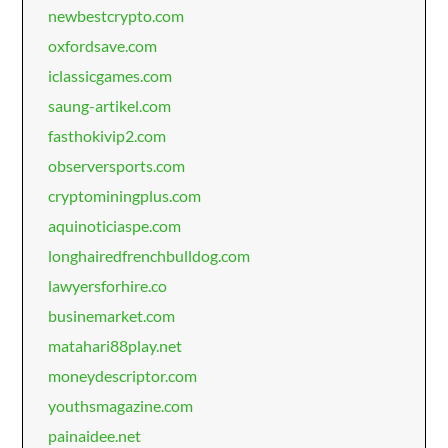
newbestcrypto.com
oxfordsave.com
iclassicgames.com
saung-artikel.com
fasthokivip2.com
observersports.com
cryptominingplus.com
aquinoticiaspe.com
longhairedfrenchbulldog.com
lawyersforhire.co
businemarket.com
matahari88play.net
moneydescriptor.com
youthsmagazine.com
painaidee.net