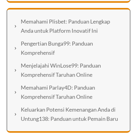
Memahami Plisbet: Panduan Lengkap
Anda untuk Platform Inovatif Ini
Pengertian Bunga99: Panduan
Komprehensif
Menjelajahi WinLose99: Panduan
Komprehensif Taruhan Online
Memahami Parlay4D: Panduan
Komprehensif Taruhan Online
Keluarkan Potensi Kemenangan Anda di
Untung138: Panduan untuk Pemain Baru