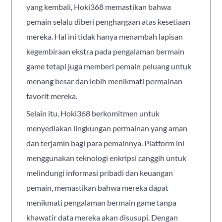
yang kembali, Hoki368 memastikan bahwa
pemain selalu diberi penghargaan atas kesetiaan
mereka. Hal ini tidak hanya menambah lapisan
kegembiraan ekstra pada pengalaman bermain
game tetapi juga memberi pemain peluang untuk
menang besar dan lebih menikmati permainan
favorit mereka.
Selain itu, Hoki368 berkomitmen untuk
menyediakan lingkungan permainan yang aman
dan terjamin bagi para pemainnya. Platform ini
menggunakan teknologi enkripsi canggih untuk
melindungi informasi pribadi dan keuangan
pemain, memastikan bahwa mereka dapat
menikmati pengalaman bermain game tanpa
khawatir data mereka akan disusupi. Dengan