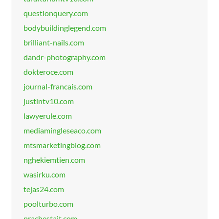
questionquery.com
bodybuildinglegend.com
brilliant-nails.com
dandr-photography.com
dokteroce.com
journal-francais.com
justintv10.com
lawyerule.com
mediamingleseaco.com
mtsmarketingblog.com
nghekiemtien.com
wasirku.com
tejas24.com
poolturbo.com
prachestait.com