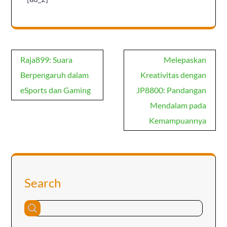
Post
Raja899: Suara
Melepaskan
navigation
Berpengaruh dalam
Kreativitas dengan
eSports dan Gaming
JP8800: Pandangan
Mendalam pada
Kemampuannya
Search