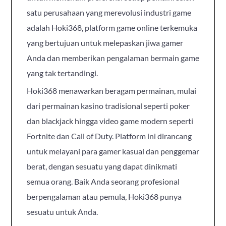
satu perusahaan yang merevolusi industri game
adalah Hoki368, platform game online terkemuka
yang bertujuan untuk melepaskan jiwa gamer
Anda dan memberikan pengalaman bermain game
yang tak tertandingi.
Hoki368 menawarkan beragam permainan, mulai
dari permainan kasino tradisional seperti poker
dan blackjack hingga video game modern seperti
Fortnite dan Call of Duty. Platform ini dirancang
untuk melayani para gamer kasual dan penggemar
berat, dengan sesuatu yang dapat dinikmati
semua orang. Baik Anda seorang profesional
berpengalaman atau pemula, Hoki368 punya
sesuatu untuk Anda.