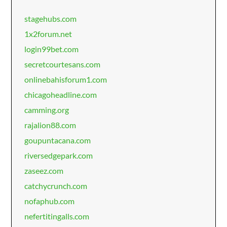
stagehubs.com
1x2forum.net
login99bet.com
secretcourtesans.com
onlinebahisforum1.com
chicagoheadline.com
camming.org
rajalion88.com
goupuntacana.com
riversedgepark.com
zaseez.com
catchycrunch.com
nofaphub.com
nefertitingalls.com