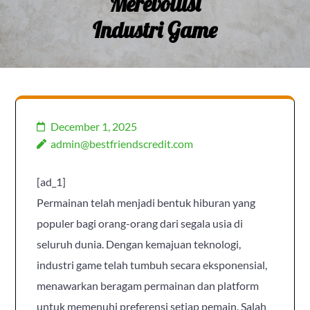
Merevolusi
Industri Game
December 1, 2025
admin@bestfriendscredit.com
[ad_1]
Permainan telah menjadi bentuk hiburan yang
populer bagi orang-orang dari segala usia di
seluruh dunia. Dengan kemajuan teknologi,
industri game telah tumbuh secara eksponensial,
menawarkan beragam permainan dan platform
untuk memenuhi preferensi setiap pemain. Salah