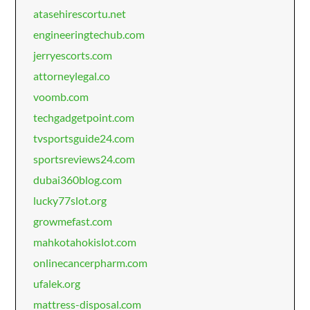
atasehirescortu.net
engineeringtechub.com
jerryescorts.com
attorneylegal.co
voomb.com
techgadgetpoint.com
tvsportsguide24.com
sportsreviews24.com
dubai360blog.com
lucky77slot.org
growmefast.com
mahkotahokislot.com
onlinecancerpharm.com
ufalek.org
mattress-disposal.com