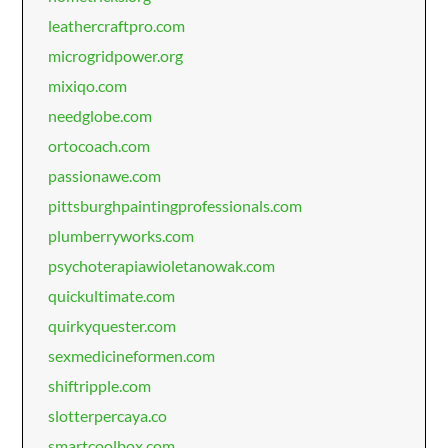
leathercraftpro.com
microgridpower.org
mixiqo.com
needglobe.com
ortocoach.com
passionawe.com
pittsburghpaintingprofessionals.com
plumberryworks.com
psychoterapiawioletanowak.com
quickultimate.com
quirkyquester.com
sexmedicineformen.com
shiftripple.com
slotterpercaya.co
smartcoolbox.com