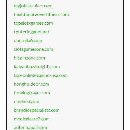
myjobcirculars.com
healthmoreoverfitness.com
topslotxgames.com
routerloggnet.net
dantella6.com
slotsgamesone.com
hispinzone.com
kalyanbazarnights.com
top-online-casino-usa.com
honghuidoor.com
flowingtravel.com
nineniki.com
brandiospecialists.com
medicalcare7.com
adtennaball.com