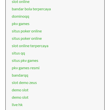
slot online
bandar bola terpercaya
dominoqq
pkv games
situs poker online
situs poker online
slot online terpercaya
situs qq
situs pkv games
pkv games resmi
bandarqq
slot demo zeus
demo slot
demo slot
live hk