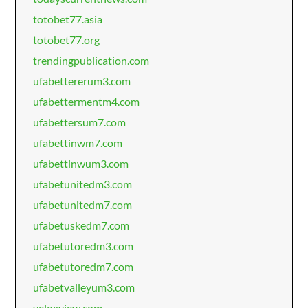
totobet77.asia
totobet77.org
trendingpublication.com
ufabettererum3.com
ufabettermentm4.com
ufabettersum7.com
ufabettinwm7.com
ufabettinwum3.com
ufabetunitedm3.com
ufabetunitedm7.com
ufabetuskedm7.com
ufabetutoredm3.com
ufabetutoredm7.com
ufabetvalleyum3.com
veloxview.com