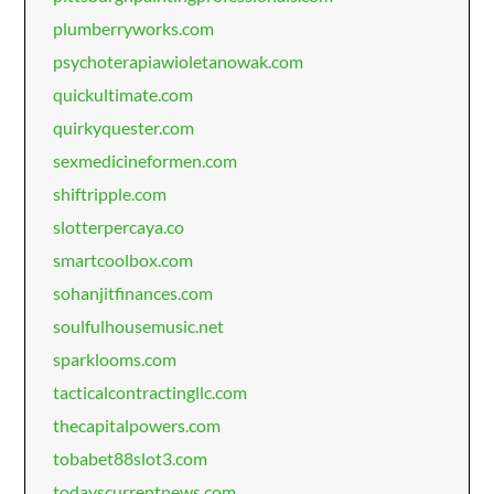
plumberryworks.com
psychoterapiawioletanowak.com
quickultimate.com
quirkyquester.com
sexmedicineformen.com
shiftripple.com
slotterpercaya.co
smartcoolbox.com
sohanjitfinances.com
soulfulhousemusic.net
sparklooms.com
tacticalcontractingllc.com
thecapitalpowers.com
tobabet88slot3.com
todayscurrentnews.com