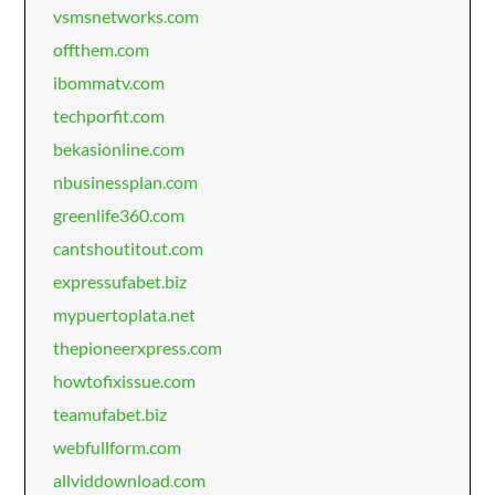
vsmsnetworks.com
offthem.com
ibommatv.com
techporfit.com
bekasionline.com
nbusinessplan.com
greenlife360.com
cantshoutitout.com
expressufabet.biz
mypuertoplata.net
thepioneerxpress.com
howtofixissue.com
teamufabet.biz
webfullform.com
allviddownload.com