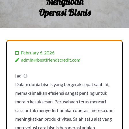
Mengubah
Operasi Bisnis
February 6, 2026
admin@bestfriendscredit.com
[ad_1]
Dalam dunia bisnis yang bergerak cepat saat ini,
memaksimalkan efisiensi sangat penting untuk
meraih kesuksesan. Perusahaan terus mencari
cara untuk menyederhanakan operasi mereka dan
meningkatkan produktivitas. Salah satu alat yang
merevolusi cara bisnis beroperasi adalah