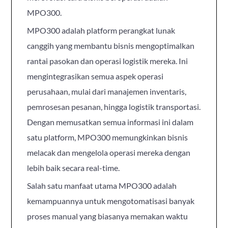
MPO300.
MPO300 adalah platform perangkat lunak
canggih yang membantu bisnis mengoptimalkan
rantai pasokan dan operasi logistik mereka. Ini
mengintegrasikan semua aspek operasi
perusahaan, mulai dari manajemen inventaris,
pemrosesan pesanan, hingga logistik transportasi.
Dengan memusatkan semua informasi ini dalam
satu platform, MPO300 memungkinkan bisnis
melacak dan mengelola operasi mereka dengan
lebih baik secara real-time.
Salah satu manfaat utama MPO300 adalah
kemampuannya untuk mengotomatisasi banyak
proses manual yang biasanya memakan waktu