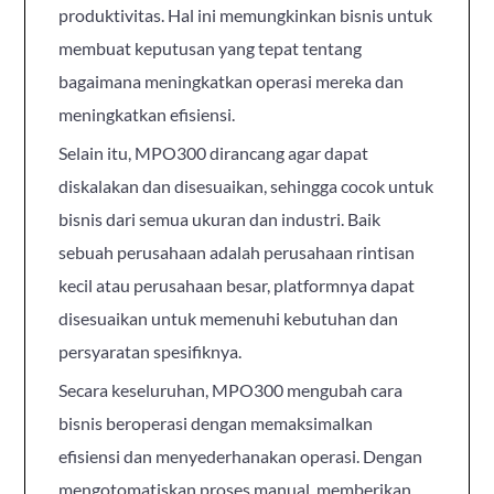
produktivitas. Hal ini memungkinkan bisnis untuk
membuat keputusan yang tepat tentang
bagaimana meningkatkan operasi mereka dan
meningkatkan efisiensi.
Selain itu, MPO300 dirancang agar dapat
diskalakan dan disesuaikan, sehingga cocok untuk
bisnis dari semua ukuran dan industri. Baik
sebuah perusahaan adalah perusahaan rintisan
kecil atau perusahaan besar, platformnya dapat
disesuaikan untuk memenuhi kebutuhan dan
persyaratan spesifiknya.
Secara keseluruhan, MPO300 mengubah cara
bisnis beroperasi dengan memaksimalkan
efisiensi dan menyederhanakan operasi. Dengan
mengotomatiskan proses manual, memberikan