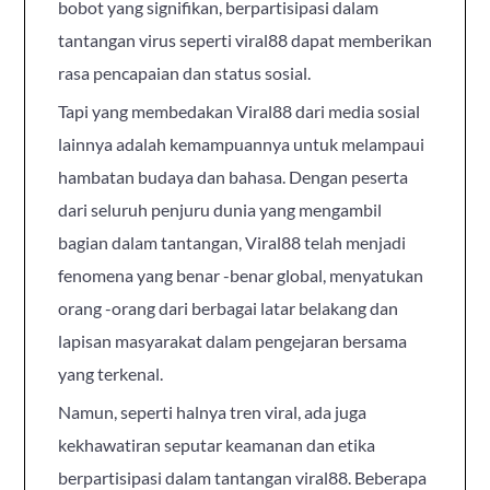
bobot yang signifikan, berpartisipasi dalam
tantangan virus seperti viral88 dapat memberikan
rasa pencapaian dan status sosial.
Tapi yang membedakan Viral88 dari media sosial
lainnya adalah kemampuannya untuk melampaui
hambatan budaya dan bahasa. Dengan peserta
dari seluruh penjuru dunia yang mengambil
bagian dalam tantangan, Viral88 telah menjadi
fenomena yang benar -benar global, menyatukan
orang -orang dari berbagai latar belakang dan
lapisan masyarakat dalam pengejaran bersama
yang terkenal.
Namun, seperti halnya tren viral, ada juga
kekhawatiran seputar keamanan dan etika
berpartisipasi dalam tantangan viral88. Beberapa