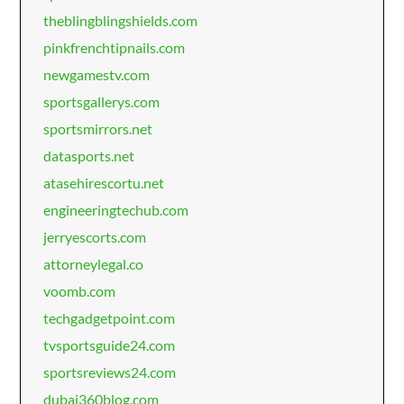
theblingblingshields.com
pinkfrenchtipnails.com
newgamestv.com
sportsgallerys.com
sportsmirrors.net
datasports.net
atasehirescortu.net
engineeringtechub.com
jerryescorts.com
attorneylegal.co
voomb.com
techgadgetpoint.com
tvsportsguide24.com
sportsreviews24.com
dubai360blog.com