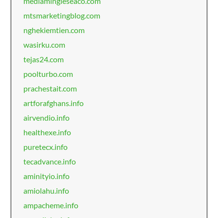
mediamingleseaco.com
mtsmarketingblog.com
nghekiemtien.com
wasirku.com
tejas24.com
poolturbo.com
prachestait.com
artforafghans.info
airvendio.info
healthexe.info
puretecx.info
tecadvance.info
aminityio.info
amiolahu.info
ampacheme.info