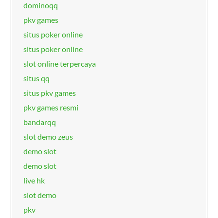
dominoqq
pkv games
situs poker online
situs poker online
slot online terpercaya
situs qq
situs pkv games
pkv games resmi
bandarqq
slot demo zeus
demo slot
demo slot
live hk
slot demo
pkv