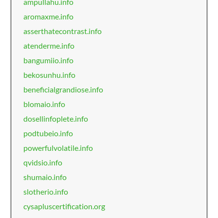
ampullahu.info
aromaxme.info
asserthatecontrast.info
atenderme.info
bangumiio.info
bekosunhu.info
beneficialgrandiose.info
blomaio.info
dosellinfoplete.info
podtubeio.info
powerfulvolatile.info
qvidsio.info
shumaio.info
slotherio.info
cysapluscertification.org