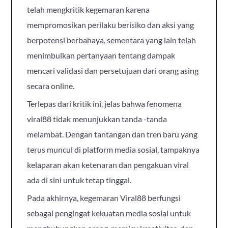
telah mengkritik kegemaran karena
mempromosikan perilaku berisiko dan aksi yang
berpotensi berbahaya, sementara yang lain telah
menimbulkan pertanyaan tentang dampak
mencari validasi dan persetujuan dari orang asing
secara online.
Terlepas dari kritik ini, jelas bahwa fenomena
viral88 tidak menunjukkan tanda -tanda
melambat. Dengan tantangan dan tren baru yang
terus muncul di platform media sosial, tampaknya
kelaparan akan ketenaran dan pengakuan viral
ada di sini untuk tetap tinggal.
Pada akhirnya, kegemaran Viral88 berfungsi
sebagai pengingat kekuatan media sosial untuk