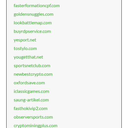
fasterformationcpf.com
goldensnuggles.com
lookbattlemap.com
buyrdpservice.com
yesport.net
tostylo.com
yougetthat.net
sportsnetclub.com
newbestcrypto.com
oxfordsave.com
iclassicgames.com
saung-artikel.com
fasthokivip2.com
observersports.com
cryptominingplus.com