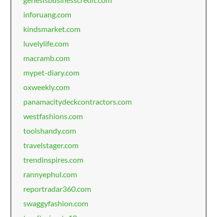
inforuang.com
kindsmarket.com
luvelylife.com
macramb.com
mypet-diary.com
oxweekly.com
panamacitydeckcontractors.com
westfashions.com
toolshandy.com
travelstager.com
trendinspires.com
rannyephul.com
reportradar360.com
swaggyfashion.com