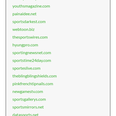
youthsmagazine.com
painaidee.net
sportsdarkest.com
webtoon.biz
thesportswires.com
hyungpro.com
sportingnewsnet.com
sportstime24day.com
sporteslive.com
theblingblingshields.com
pinkfrenchtipnails.com
newgamestv.com
sportsgallerys.com
sportsmirrors.net
datasports.net