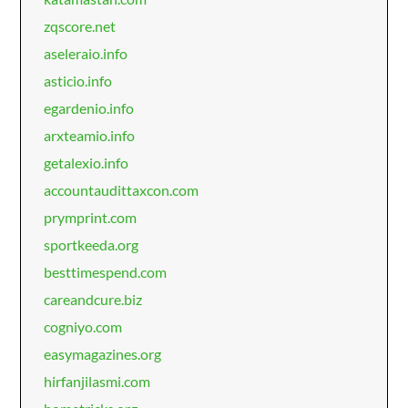
zqscore.net
aseleraio.info
asticio.info
egardenio.info
arxteamio.info
getalexio.info
accountaudittaxcon.com
prymprint.com
sportkeeda.org
besttimespend.com
careandcure.biz
cogniyo.com
easymagazines.org
hirfanjilasmi.com