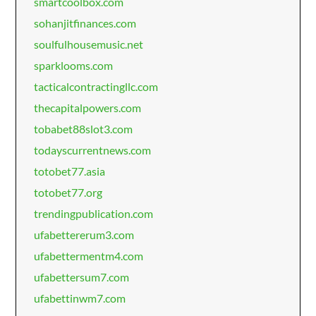
smartcoolbox.com
sohanjitfinances.com
soulfulhousemusic.net
sparklooms.com
tacticalcontractingllc.com
thecapitalpowers.com
tobabet88slot3.com
todayscurrentnews.com
totobet77.asia
totobet77.org
trendingpublication.com
ufabettererum3.com
ufabettermentm4.com
ufabettersum7.com
ufabettinwm7.com