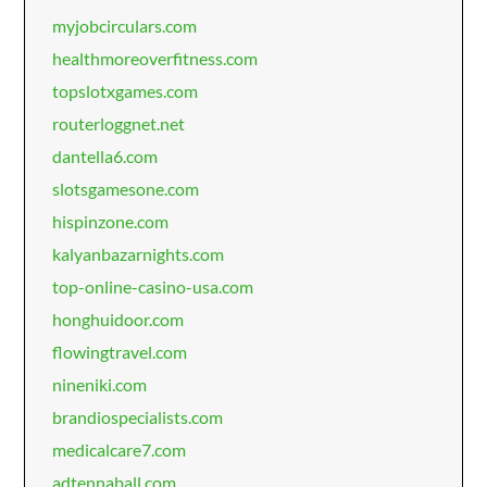
myjobcirculars.com
healthmoreoverfitness.com
topslotxgames.com
routerloggnet.net
dantella6.com
slotsgamesone.com
hispinzone.com
kalyanbazarnights.com
top-online-casino-usa.com
honghuidoor.com
flowingtravel.com
nineniki.com
brandiospecialists.com
medicalcare7.com
adtennaball.com