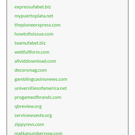
expressufabet.biz
mypuertoplata.net
thepioneerxpress.com
howtofixissue.com
teamufabet.biz
webfullform.com
allviddownload.com
decorsmag.com
gamblingcasinonews.com
universitiesofamerica.net
progameofbrands.com
qbreview.org
servicewueste.org
zippyrevs.com
matkanumbernow.com