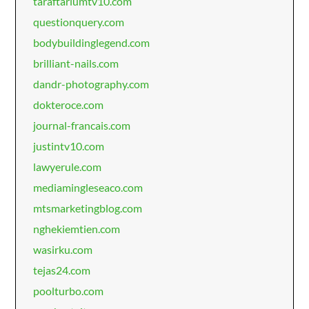
taraftariumtv10.com
questionquery.com
bodybuildinglegend.com
brilliant-nails.com
dandr-photography.com
dokteroce.com
journal-francais.com
justintv10.com
lawyerule.com
mediamingleseaco.com
mtsmarketingblog.com
nghekiemtien.com
wasirku.com
tejas24.com
poolturbo.com