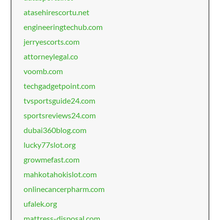
atasehirescortu.net
engineeringtechub.com
jerryescorts.com
attorneylegal.co
voomb.com
techgadgetpoint.com
tvsportsguide24.com
sportsreviews24.com
dubai360blog.com
lucky77slot.org
growmefast.com
mahkotahokislot.com
onlinecancerpharm.com
ufalek.org
mattress-disposal.com