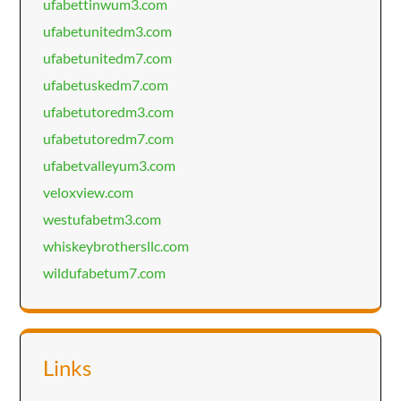
ufabettinwum3.com
ufabetunitedm3.com
ufabetunitedm7.com
ufabetuskedm7.com
ufabetutoredm3.com
ufabetutoredm7.com
ufabetvalleyum3.com
veloxview.com
westufabetm3.com
whiskeybrothersllc.com
wildufabetum7.com
Links