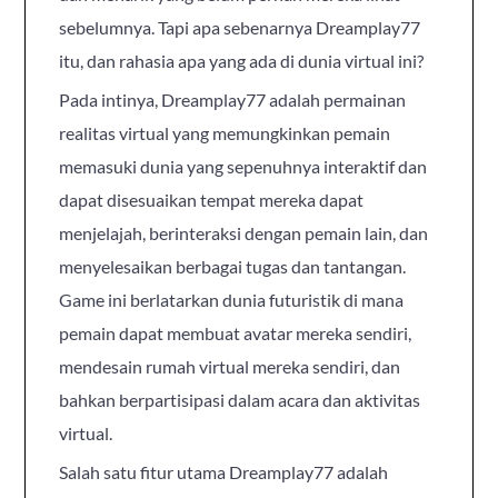
sebelumnya. Tapi apa sebenarnya Dreamplay77
itu, dan rahasia apa yang ada di dunia virtual ini?
Pada intinya, Dreamplay77 adalah permainan
realitas virtual yang memungkinkan pemain
memasuki dunia yang sepenuhnya interaktif dan
dapat disesuaikan tempat mereka dapat
menjelajah, berinteraksi dengan pemain lain, dan
menyelesaikan berbagai tugas dan tantangan.
Game ini berlatarkan dunia futuristik di mana
pemain dapat membuat avatar mereka sendiri,
mendesain rumah virtual mereka sendiri, dan
bahkan berpartisipasi dalam acara dan aktivitas
virtual.
Salah satu fitur utama Dreamplay77 adalah