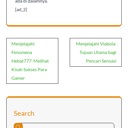
ada di dalamnya.
[ad_2]
Post
Menjelajahi
Menjelajahi Viabola:
navigation
Fenomena
Tujuan Utama bagi
Hebat777: Melihat
Pencari Sensasi
Kisah Sukses Para
Gamer
Search