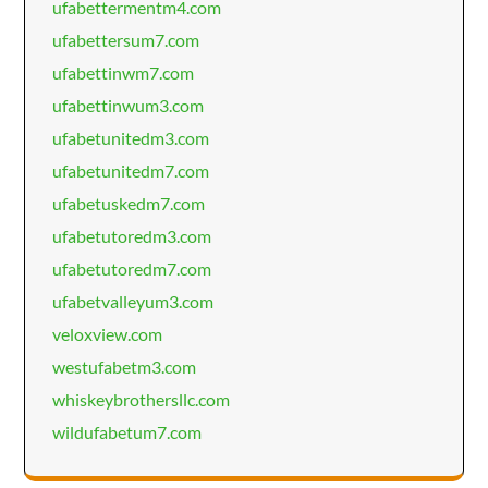
ufabettermentm4.com
ufabettersum7.com
ufabettinwm7.com
ufabettinwum3.com
ufabetunitedm3.com
ufabetunitedm7.com
ufabetuskedm7.com
ufabetutoredm3.com
ufabetutoredm7.com
ufabetvalleyum3.com
veloxview.com
westufabetm3.com
whiskeybrothersllc.com
wildufabetum7.com