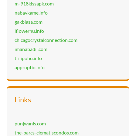
m-918kissapk.com
nabavkame.info
gakbiasa.com
iflowerhu.info
chicagocrystalconnection.com
imanabadii.com
trilipohu.info
appruptio.info
Links
punjwanis.com
the-parcs-clematiscondos.com