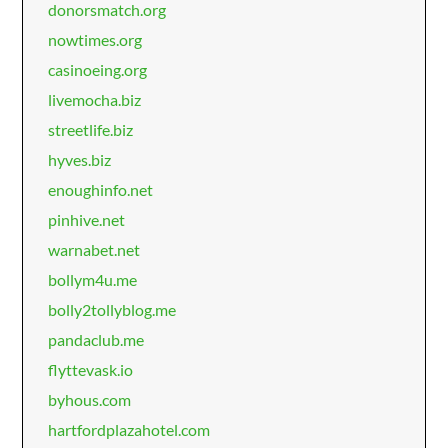
donorsmatch.org
nowtimes.org
casinoeing.org
livemocha.biz
streetlife.biz
hyves.biz
enoughinfo.net
pinhive.net
warnabet.net
bollym4u.me
bolly2tollyblog.me
pandaclub.me
flyttevask.io
byhous.com
hartfordplazahotel.com