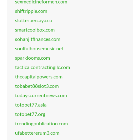
sexmedicineformen.com
shiftripple.com
slotterpercaya.co
smartcoolbox.com
sohanjitfinances.com
soulfulhousemusic.net
sparklooms.com
tacticalcontractingllc.com
thecapitalpowers.com
tobabet88slot3.com
todayscurrentnews.com
totobet77.asia
totobet77.org
trendingpublication.com
ufabettererum3.com