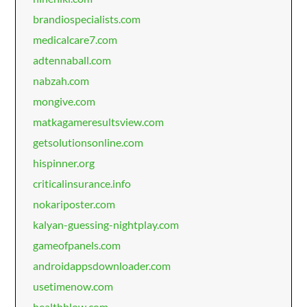
brandiospecialists.com
medicalcare7.com
adtennaball.com
nabzah.com
mongive.com
matkagameresultsview.com
getsolutionsonline.com
hispinner.org
criticalinsurance.info
nokariposter.com
kalyan-guessing-nightplay.com
gameofpanels.com
androidappsdownloader.com
usetimenow.com
healthblow.com