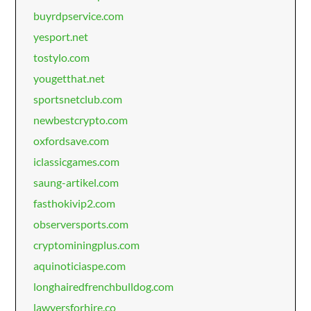
buyrdpservice.com
yesport.net
tostylo.com
yougetthat.net
sportsnetclub.com
newbestcrypto.com
oxfordsave.com
iclassicgames.com
saung-artikel.com
fasthokivip2.com
observersports.com
cryptominingplus.com
aquinoticiaspe.com
longhairedfrenchbulldog.com
lawyersforhire.co