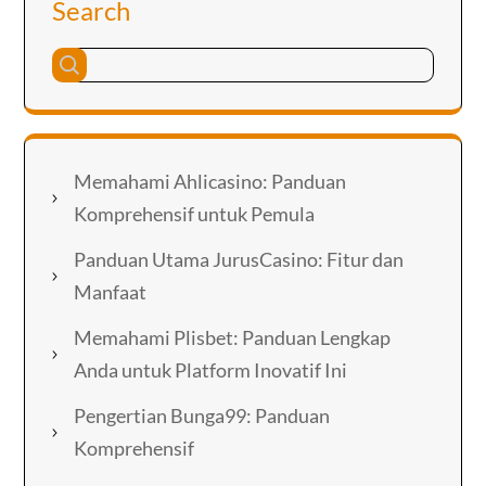
Search
Memahami Ahlicasino: Panduan
Komprehensif untuk Pemula
Panduan Utama JurusCasino: Fitur dan
Manfaat
Memahami Plisbet: Panduan Lengkap
Anda untuk Platform Inovatif Ini
Pengertian Bunga99: Panduan
Komprehensif