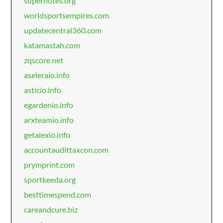
supernotes.org
worldsportsempires.com
updatecentral360.com
katamastah.com
zqscore.net
aseleraio.info
asticio.info
egardenio.info
arxteamio.info
getalexio.info
accountaudittaxcon.com
prymprint.com
sportkeeda.org
besttimespend.com
careandcure.biz