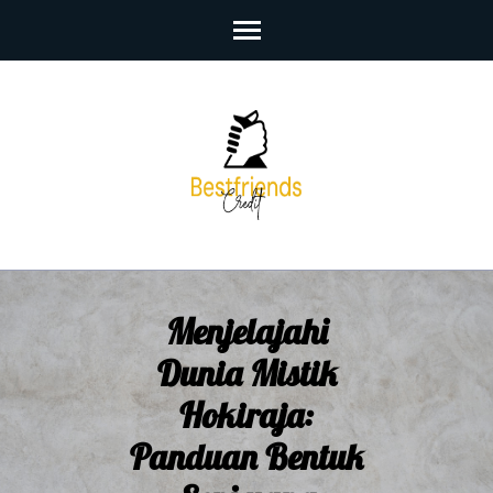
Skip
to
content
(Press
Enter)
Menjelajahi
Dunia Mistik
Hokiraja:
Panduan Bentuk