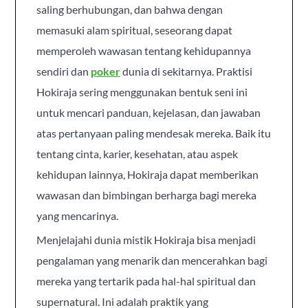
saling berhubungan, dan bahwa dengan
memasuki alam spiritual, seseorang dapat
memperoleh wawasan tentang kehidupannya
sendiri dan
poker
dunia di sekitarnya. Praktisi
Hokiraja sering menggunakan bentuk seni ini
untuk mencari panduan, kejelasan, dan jawaban
atas pertanyaan paling mendesak mereka. Baik itu
tentang cinta, karier, kesehatan, atau aspek
kehidupan lainnya, Hokiraja dapat memberikan
wawasan dan bimbingan berharga bagi mereka
yang mencarinya.
Menjelajahi dunia mistik Hokiraja bisa menjadi
pengalaman yang menarik dan mencerahkan bagi
mereka yang tertarik pada hal-hal spiritual dan
supernatural. Ini adalah praktik yang