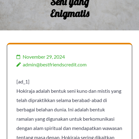
Seni yang
Enigmatis
November 29, 2024
admin@bestfriendscredit.com
[ad_1]
Hokiraja adalah bentuk seni kuno dan mistis yang
telah dipraktikkan selama berabad-abad di
berbagai belahan dunia. Ini adalah bentuk
ramalan yang digunakan untuk berkomunikasi
dengan alam spiritual dan mendapatkan wawasan
tentang masa depan. Hokiraja sering dikaitkan