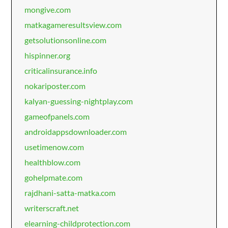
mongive.com
matkagameresultsview.com
getsolutionsonline.com
hispinner.org
criticalinsurance.info
nokariposter.com
kalyan-guessing-nightplay.com
gameofpanels.com
androidappsdownloader.com
usetimenow.com
healthblow.com
gohelpmate.com
rajdhani-satta-matka.com
writerscraft.net
elearning-childprotection.com