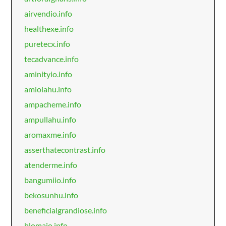
airvendio.info
healthexe.info
puretecx.info
tecadvance.info
aminityio.info
amiolahu.info
ampacheme.info
ampullahu.info
aromaxme.info
asserthatecontrast.info
atenderme.info
bangumiio.info
bekosunhu.info
beneficialgrandiose.info
blomaio.info