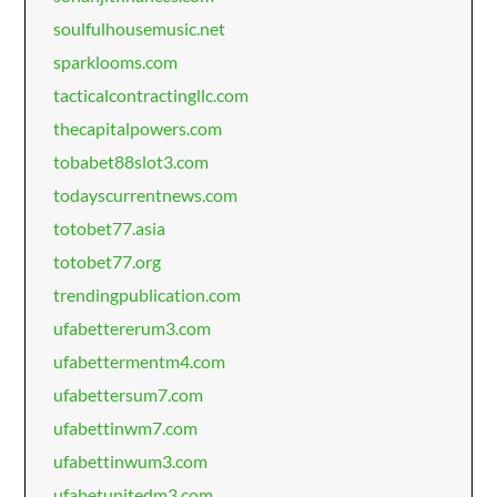
soulfulhousemusic.net
sparklooms.com
tacticalcontractingllc.com
thecapitalpowers.com
tobabet88slot3.com
todayscurrentnews.com
totobet77.asia
totobet77.org
trendingpublication.com
ufabettererum3.com
ufabettermentm4.com
ufabettersum7.com
ufabettinwm7.com
ufabettinwum3.com
ufabetunitedm3.com