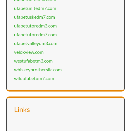
ufabetunitedm7.com
ufabetuskedm7.com
ufabetutoredm3.com
ufabetutoredm7.com
ufabetvalleyum3.com
veloxview.com
westufabetm3.com
whiskeybrothersllc.com
wildufabetum7.com
Links