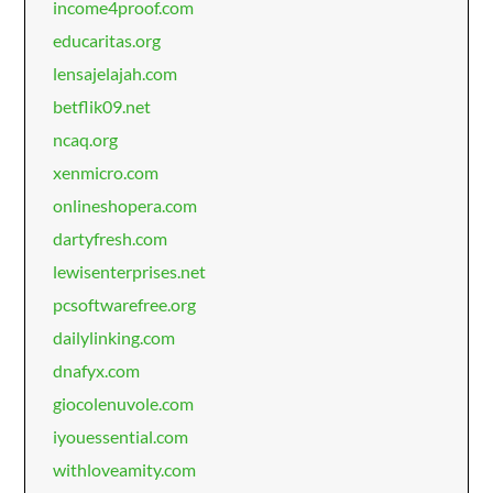
income4proof.com
educaritas.org
lensajelajah.com
betflik09.net
ncaq.org
xenmicro.com
onlineshopera.com
dartyfresh.com
lewisenterprises.net
pcsoftwarefree.org
dailylinking.com
dnafyx.com
giocolenuvole.com
iyouessential.com
withloveamity.com