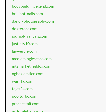
bodybuildinglegend.com
brilliant-nails.com
dandr-photography.com
dokteroce.com
journal-francais.com
justintv10.com
lawyerule.com
mediamingleseaco.com
mtsmarketingblog.com
nghekiemtien.com
wasirku.com
tejas24.com
poolturbo.com
prachestait.com
artforafghans.info