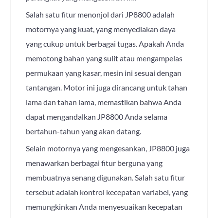
Salah satu fitur menonjol dari JP8800 adalah
motornya yang kuat, yang menyediakan daya
yang cukup untuk berbagai tugas. Apakah Anda
memotong bahan yang sulit atau mengampelas
permukaan yang kasar, mesin ini sesuai dengan
tantangan. Motor ini juga dirancang untuk tahan
lama dan tahan lama, memastikan bahwa Anda
dapat mengandalkan JP8800 Anda selama
bertahun-tahun yang akan datang.
Selain motornya yang mengesankan, JP8800 juga
menawarkan berbagai fitur berguna yang
membuatnya senang digunakan. Salah satu fitur
tersebut adalah kontrol kecepatan variabel, yang
memungkinkan Anda menyesuaikan kecepatan