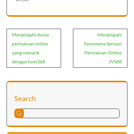
Post
Menjelajahi dunia
Menjelajahi
navigation
permainan online
Fenomena Sensasi
yang menarik
Permainan Online
dengan hoki368
JVS88
Search