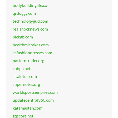
bodybuildinglife.co
qrdoggy.com
technologygud.com
realshocknews.com
pickgb.com
healthmistakes.com
ksfashiondresses.com
patterntrader.org
cnhpa.net
sitalotus.com
supernotes.org
worldsportsempires.com
updatecentral360.com
katamastah.com
zqscore.net