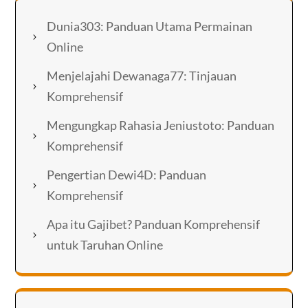
Dunia303: Panduan Utama Permainan
Online
Menjelajahi Dewanaga77: Tinjauan
Komprehensif
Mengungkap Rahasia Jeniustoto: Panduan
Komprehensif
Pengertian Dewi4D: Panduan
Komprehensif
Apa itu Gajibet? Panduan Komprehensif
untuk Taruhan Online