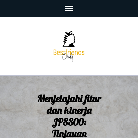
Skip
to
content
(Press
Enter)
Menjelajahi fitur
dan kinerja
JP8800:
Tinjauan