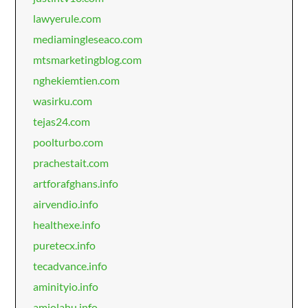
lawyerule.com
mediamingleseaco.com
mtsmarketingblog.com
nghekiemtien.com
wasirku.com
tejas24.com
poolturbo.com
prachestait.com
artforafghans.info
airvendio.info
healthexe.info
puretecx.info
tecadvance.info
aminityio.info
amiolahu.info