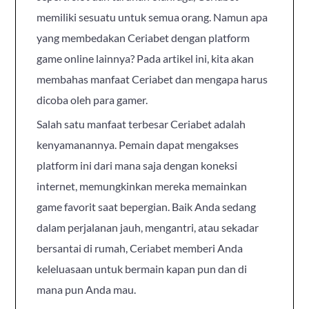
memiliki sesuatu untuk semua orang. Namun apa
yang membedakan Ceriabet dengan platform
game online lainnya? Pada artikel ini, kita akan
membahas manfaat Ceriabet dan mengapa harus
dicoba oleh para gamer.
Salah satu manfaat terbesar Ceriabet adalah
kenyamanannya. Pemain dapat mengakses
platform ini dari mana saja dengan koneksi
internet, memungkinkan mereka memainkan
game favorit saat bepergian. Baik Anda sedang
dalam perjalanan jauh, mengantri, atau sekadar
bersantai di rumah, Ceriabet memberi Anda
keleluasaan untuk bermain kapan pun dan di
mana pun Anda mau.