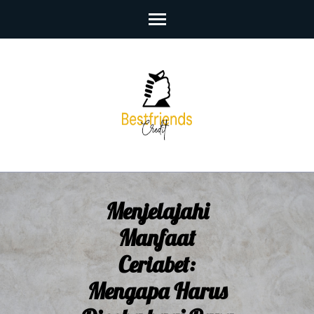
Skip
to
content
(Press
Enter)
Menjelajahi
Manfaat
Ceriabet:
Mengapa Harus