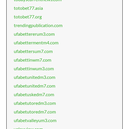
totobet77.asia
totobet77.org
trendingpublication.com
ufabettererum3.com
ufabettermentm4.com
ufabettersum7.com
ufabettinwm7.com
ufabettinwum3.com
ufabetunitedm3.com
ufabetunitedm7.com
ufabetuskedm7.com
ufabetutoredm3.com
ufabetutoredm7.com
ufabetvalleyum3.com
veloxview.com