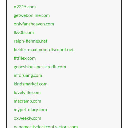
n2315.com
getwebonline.com
onlyfansheaven.com
lky08.com
ralph-fiennes.net
fielder-maximum-discount.net
fitfllex.com
genesisbusinesscredit.com
inforuang.com
kindsmarket.com
luvelylife.com
macramb.com
mypet-diary.com
oxweekly.com
panamacitydeckcontractors.com