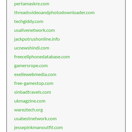
pertamaskre.com
threadsvideoandphotodownloader.com
techgiddy.com
usalivenetwork.com
jackpotrushonline.info
ucnewshindi.com
freecellphonedatabase.com
gamersrope.com
exellewebmedia.com
free-gamestop.com
sinbadtravels.com
ukmagzine.com
wareztech.org
usabestnetwork.com
jessepinkmanoutfit.com