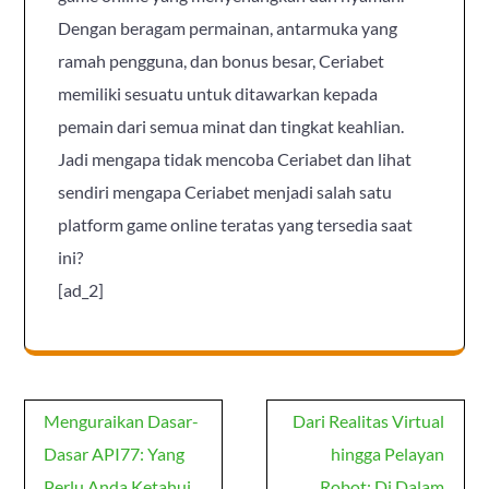
Dengan beragam permainan, antarmuka yang
ramah pengguna, dan bonus besar, Ceriabet
memiliki sesuatu untuk ditawarkan kepada
pemain dari semua minat dan tingkat keahlian.
Jadi mengapa tidak mencoba Ceriabet dan lihat
sendiri mengapa Ceriabet menjadi salah satu
platform game online teratas yang tersedia saat
ini?
[ad_2]
Post
Menguraikan Dasar-
Dari Realitas Virtual
navigation
Dasar API77: Yang
hingga Pelayan
Perlu Anda Ketahui
Robot: Di Dalam