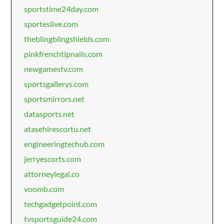
sportstime24day.com
sporteslive.com
theblingblingshields.com
pinkfrenchtipnails.com
newgamestv.com
sportsgallerys.com
sportsmirrors.net
datasports.net
atasehirescortu.net
engineeringtechub.com
jerryescorts.com
attorneylegal.co
voomb.com
techgadgetpoint.com
tvsportsguide24.com