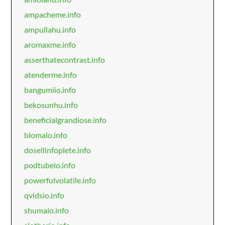
ampacheme.info
ampullahu.info
aromaxme.info
asserthatecontrast.info
atenderme.info
bangumiio.info
bekosunhu.info
beneficialgrandiose.info
blomaio.info
dosellinfoplete.info
podtubeio.info
powerfulvolatile.info
qvidsio.info
shumaio.info