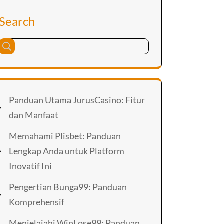
Search
Panduan Utama JurusCasino: Fitur
dan Manfaat
Memahami Plisbet: Panduan
Lengkap Anda untuk Platform
Inovatif Ini
Pengertian Bunga99: Panduan
Komprehensif
Menjelajahi WinLose99: Panduan