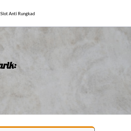
Slot Anti Rungkad
arik: