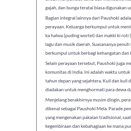
gajah, dan bunga teratai biasa digunaka
Bagian integral lainnya dari Paushoki adal
perayaan. Keluarga berkumpul untuk menikm
ka halwa (puding wortel) dan makki ki roti 
lagu dan musik daerah. Suasananya penuh
berkumpul untuk berbagi kehangatan dan k
Selain perayaan tersebut, Paushoki juga m
komunitas di India. Ini adalah waktu untu
tahun depan yang sejahtera. Kuil dan kuil
diadakan untuk menghormati para dewa d
Menjelang berakhirnya musim dingin, per
dikenal sebagai Paushoki Mela. Parade pen
yang mengenakan pakaian tradisional, saat
kegembiraan dan kebahagiaan ke mana pun