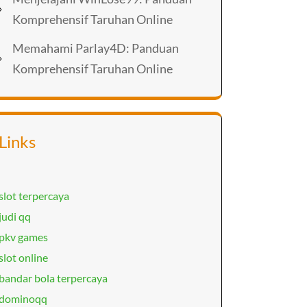
Komprehensif Taruhan Online
Memahami Parlay4D: Panduan
Komprehensif Taruhan Online
Links
slot terpercaya
judi qq
pkv games
slot online
bandar bola terpercaya
dominoqq