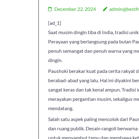
December 22, 2024
admin@bestfr
[ad_1]
Saat musim dingin tiba di India, tradisi 
Perayaan yang berlangsung pada bulan Pa
penuh semangat dan penuh warna yang m
dingin.
Paushoki berakar kuat pada cerita rakyat d
berabad-abad yang lalu. Hal ini diyakini be
sangat keras dan tak kenal ampun. Tradisi
merayakan pergantian musim, sekaligus me
mendatang.
Salah satu aspek paling mencolok dari Pau
dan ruang publik. Desain rangoli berwarna
untuk menyambut tamu dan membawa keberu