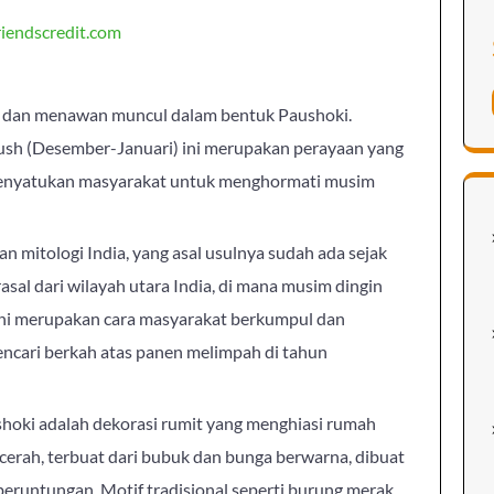
iendscredit.com
unik dan menawan muncul dalam bentuk Paushoki.
ush (Desember-Januari) ini merupakan perayaan yang
enyatukan masyarakat untuk menghormati musim
an mitologi India, yang asal usulnya sudah ada sejak
rasal dari wilayah utara India, di mana musim dingin
 ini merupakan cara masyarakat berkumpul dan
ncari berkah atas panen melimpah di tahun
shoki adalah dekorasi rumit yang menghiasi rumah
 cerah, terbuat dari bubuk dan bunga berwarna, dibuat
ntungan. Motif tradisional seperti burung merak,