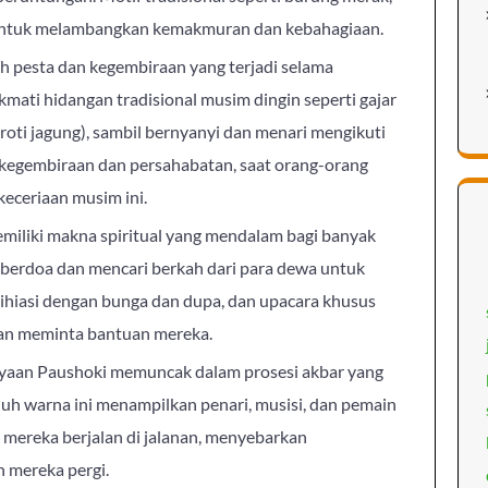
n untuk melambangkan kemakmuran dan kebahagiaan.
ah pesta dan kegembiraan yang terjadi selama
ati hidangan tradisional musim dingin seperti gajar
(roti jagung), sambil bernyanyi dan menari mengikuti
 kegembiraan dan persahabatan, saat orang-orang
eceriaan musim ini.
emiliki makna spiritual yang mendalam bagi banyak
k berdoa dan mencari berkah dari para dewa untuk
 dihiasi dengan bunga dan dupa, dan upacara khusus
an meminta bantuan mereka.
ayaan Paushoki memuncak dalam prosesi akbar yang
uh warna ini menampilkan penari, musisi, dan pemain
 mereka berjalan di jalanan, menyebarkan
 mereka pergi.