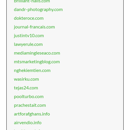
brilliant-nails.com
dandr-photography.com
dokteroce.com
journal-francais.com
justintv10.com
lawyerule.com
mediamingleseaco.com
mtsmarketingblog.com
nghekiemtien.com
wasirku.com
tejas24.com
poolturbo.com
prachestait.com
artforafghans.info
airvendio.info