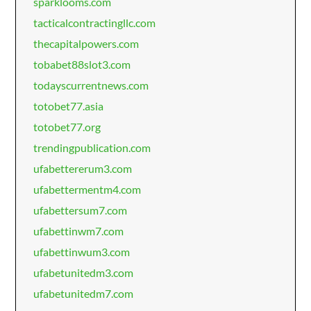
sparklooms.com
tacticalcontractingllc.com
thecapitalpowers.com
tobabet88slot3.com
todayscurrentnews.com
totobet77.asia
totobet77.org
trendingpublication.com
ufabettererum3.com
ufabettermentm4.com
ufabettersum7.com
ufabettinwm7.com
ufabettinwum3.com
ufabetunitedm3.com
ufabetunitedm7.com