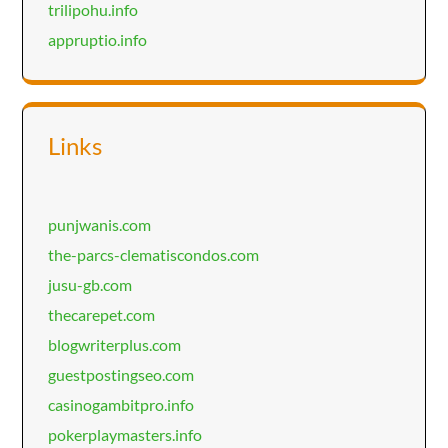
trilipohu.info
appruptio.info
Links
punjwanis.com
the-parcs-clematiscondos.com
jusu-gb.com
thecarepet.com
blogwriterplus.com
guestpostingseo.com
casinogambitpro.info
pokerplaymasters.info