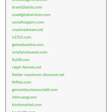
brand2lastio.com
usadigitalservices.com
socialhoppers.com
creativedream.net
n2315.com
getwebonline.com
onlyfansheaven.com
lky08.com
ralph-fiennes.net
fielder-maximum-discount.net
fitfllex.com
genesisbusinesscredit.com
inforuang.com
kindsmarket.com
luvelylife.com