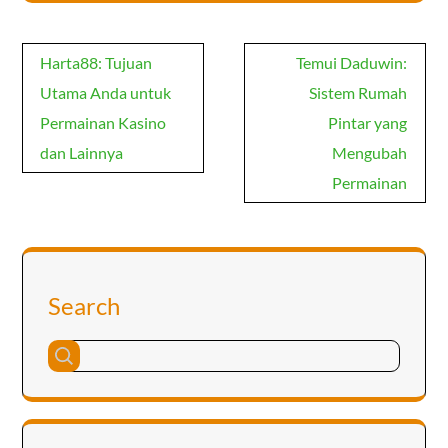
Post
Harta88: Tujuan
Temui Daduwin:
navigation
Utama Anda untuk
Sistem Rumah
Permainan Kasino
Pintar yang
dan Lainnya
Mengubah
Permainan
Search