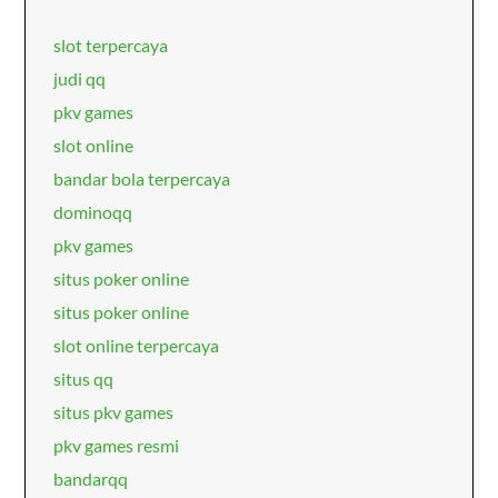
slot terpercaya
judi qq
pkv games
slot online
bandar bola terpercaya
dominoqq
pkv games
situs poker online
situs poker online
slot online terpercaya
situs qq
situs pkv games
pkv games resmi
bandarqq