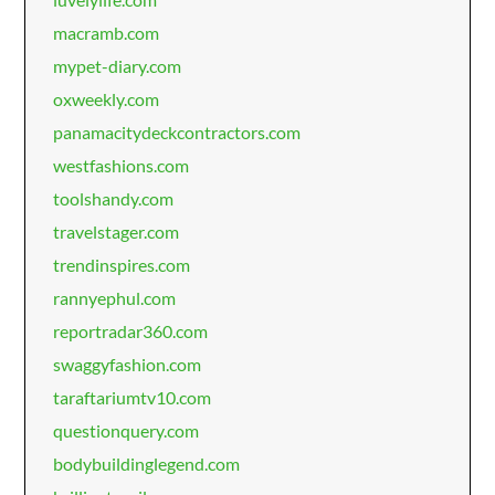
macramb.com
mypet-diary.com
oxweekly.com
panamacitydeckcontractors.com
westfashions.com
toolshandy.com
travelstager.com
trendinspires.com
rannyephul.com
reportradar360.com
swaggyfashion.com
taraftariumtv10.com
questionquery.com
bodybuildinglegend.com