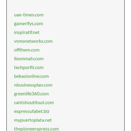
uae-times.com
gamerifys.com
inspiratif.net
vsmsnetworks.com
offthem.com
ibommatv.com
techporfit.com
bekasionline.com
nbusinessplan.com
greenlife360.com
cantshoutitout.com
expressufabet.biz
mypuertoplata.net
thepioneerxpress.com