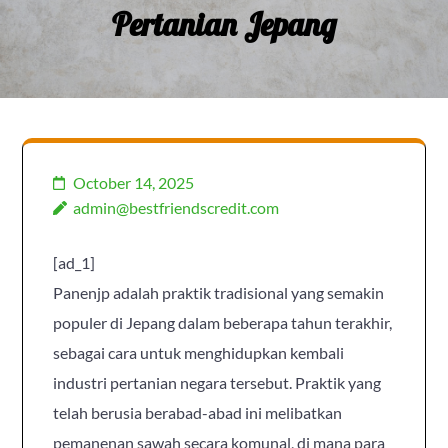
Pertanian Jepang
October 14, 2025
admin@bestfriendscredit.com
[ad_1]
Panenjp adalah praktik tradisional yang semakin
populer di Jepang dalam beberapa tahun terakhir,
sebagai cara untuk menghidupkan kembali
industri pertanian negara tersebut. Praktik yang
telah berusia berabad-abad ini melibatkan
pemanenan sawah secara komunal, di mana para