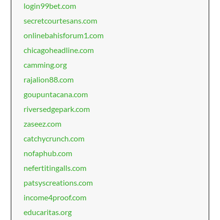
login99bet.com
secretcourtesans.com
onlinebahisforum1.com
chicagoheadline.com
camming.org
rajalion88.com
goupuntacana.com
riversedgepark.com
zaseez.com
catchycrunch.com
nofaphub.com
nefertitingalls.com
patsyscreations.com
income4proof.com
educaritas.org