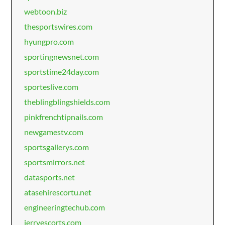
webtoon.biz
thesportswires.com
hyungpro.com
sportingnewsnet.com
sportstime24day.com
sporteslive.com
theblingblingshields.com
pinkfrenchtipnails.com
newgamestv.com
sportsgallerys.com
sportsmirrors.net
datasports.net
atasehirescortu.net
engineeringtechub.com
jerryescorts.com