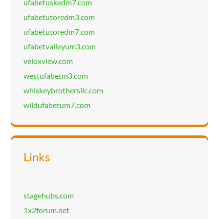
ufabetuskedm7.com
ufabetutoredm3.com
ufabetutoredm7.com
ufabetvalleyum3.com
veloxview.com
westufabetm3.com
whiskeybrothersllc.com
wildufabetum7.com
Links
stagehubs.com
1x2forum.net