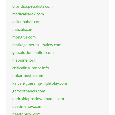
brandiospecialists.com
medicalcare7.com
adtennaball.com
nabzah.com
mongive.com
matkagameresultsview.com
getsolutionsonline.com
hispinner.org
criticalinsurance.info
nokariposter.com
kalyan-guessing-nightplay.com
gameofpanels.com
androidappsdownloader.com
usetimenow.com
healthblow.com