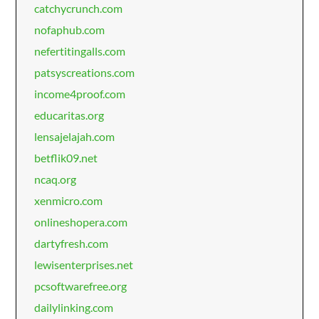
catchycrunch.com
nofaphub.com
nefertitingalls.com
patsyscreations.com
income4proof.com
educaritas.org
lensajelajah.com
betflik09.net
ncaq.org
xenmicro.com
onlineshopera.com
dartyfresh.com
lewisenterprises.net
pcsoftwarefree.org
dailylinking.com