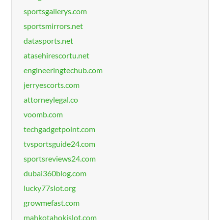
sportsgallerys.com
sportsmirrors.net
datasports.net
atasehirescortu.net
engineeringtechub.com
jerryescorts.com
attorneylegal.co
voomb.com
techgadgetpoint.com
tvsportsguide24.com
sportsreviews24.com
dubai360blog.com
lucky77slot.org
growmefast.com
mahkotahokislot.com