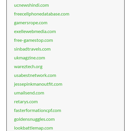
ucnewshindi.com
freecellphonedatabase.com
gamersrope.com
exellewebmedia.com
free-gamestop.com
sinbadtravels.com
ukmagzine.com
wareztech.org
usabestnetwork.com
jessepinkmanoutfit.com
umailsend.com
retarys.com
fasterformationcpf.com
goldensnuggles.com
lookbattlemap.com