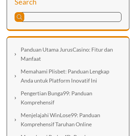
Search
Panduan Utama JurusCasino: Fitur dan
Manfaat
Memahami Plisbet: Panduan Lengkap
Anda untuk Platform Inovatif Ini
Pengertian Bunga99: Panduan
Komprehensif
Menjelajahi WinLose99: Panduan
Komprehensif Taruhan Online