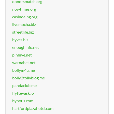
donorsmatch.org
nowtimes.org
casinoeing.org
livemocha.biz
streetlife.biz
hyves.biz
enoughinfo.net
pinhive.net
warnabet.net
bollym4u.me
bolly2tollyblog.me
pandaclub.me
flyttevask.io
byhous.com
hartfordplazahotel.com