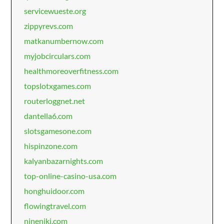
servicewueste.org
zippyrevs.com
matkanumbernow.com
myjobcirculars.com
healthmoreoverfitness.com
topslotxgames.com
routerloggnet.net
dantella6.com
slotsgamesone.com
hispinzone.com
kalyanbazarnights.com
top-online-casino-usa.com
honghuidoor.com
flowingtravel.com
nineniki.com