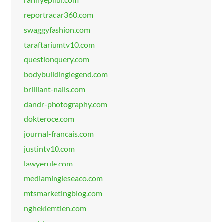
reportradar360.com
swaggyfashion.com
taraftariumtv10.com
questionquery.com
bodybuildinglegend.com
brilliant-nails.com
dandr-photography.com
dokteroce.com
journal-francais.com
justintv10.com
lawyerule.com
mediamingleseaco.com
mtsmarketingblog.com
nghekiemtien.com