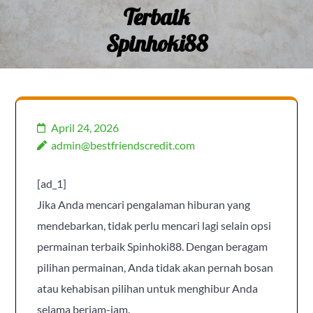
Terbaik
Spinhoki88
April 24, 2026
admin@bestfriendscredit.com
[ad_1]
Jika Anda mencari pengalaman hiburan yang
mendebarkan, tidak perlu mencari lagi selain opsi
permainan terbaik Spinhoki88. Dengan beragam
pilihan permainan, Anda tidak akan pernah bosan
atau kehabisan pilihan untuk menghibur Anda
selama berjam-jam.