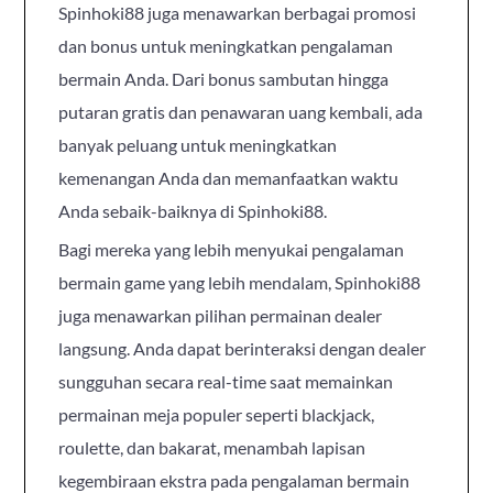
Spinhoki88 juga menawarkan berbagai promosi
dan bonus untuk meningkatkan pengalaman
bermain Anda. Dari bonus sambutan hingga
putaran gratis dan penawaran uang kembali, ada
banyak peluang untuk meningkatkan
kemenangan Anda dan memanfaatkan waktu
Anda sebaik-baiknya di Spinhoki88.
Bagi mereka yang lebih menyukai pengalaman
bermain game yang lebih mendalam, Spinhoki88
juga menawarkan pilihan permainan dealer
langsung. Anda dapat berinteraksi dengan dealer
sungguhan secara real-time saat memainkan
permainan meja populer seperti blackjack,
roulette, dan bakarat, menambah lapisan
kegembiraan ekstra pada pengalaman bermain