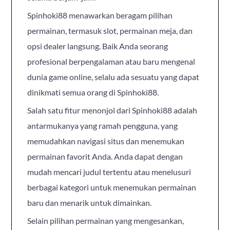
Spinhoki88 menawarkan beragam pilihan
permainan, termasuk slot, permainan meja, dan
opsi dealer langsung. Baik Anda seorang
profesional berpengalaman atau baru mengenal
dunia game online, selalu ada sesuatu yang dapat
dinikmati semua orang di Spinhoki88.
Salah satu fitur menonjol dari Spinhoki88 adalah
antarmukanya yang ramah pengguna, yang
memudahkan navigasi situs dan menemukan
permainan favorit Anda. Anda dapat dengan
mudah mencari judul tertentu atau menelusuri
berbagai kategori untuk menemukan permainan
baru dan menarik untuk dimainkan.
Selain pilihan permainan yang mengesankan,