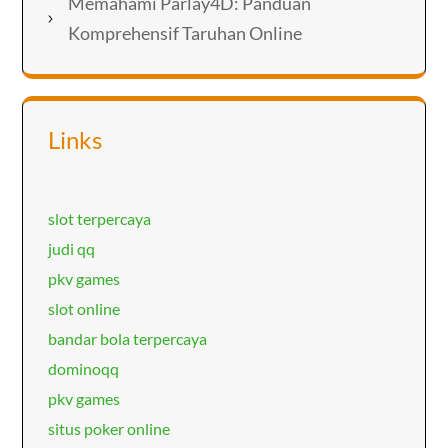
Memahami Parlay4D: Panduan
Komprehensif Taruhan Online
Links
slot terpercaya
judi qq
pkv games
slot online
bandar bola terpercaya
dominoqq
pkv games
situs poker online