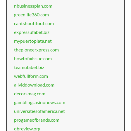
nbusinessplan.com
greenlife360.com
cantshoutitout.com
expressufabet.biz
mypuertoplata.net
thepioneerxpress.com
howtofixissue.com
teamufabet.biz
webfullform.com
allviddownload.com
decorsmag.com
gamblingcasinonews.com
universitiesofamerica.net
progameofbrands.com
qbreview.org