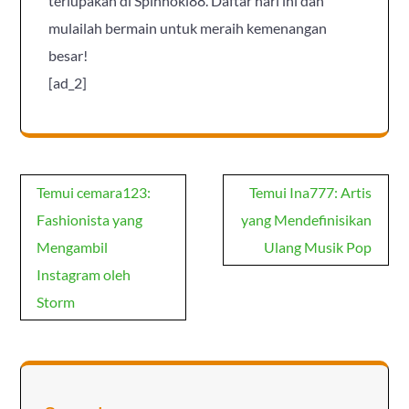
terlupakan di Spinhoki88. Daftar hari ini dan
mulailah bermain untuk meraih kemenangan
besar!
[ad_2]
Post
Temui cemara123:
Temui Ina777: Artis
navigation
Fashionista yang
yang Mendefinisikan
Mengambil
Ulang Musik Pop
Instagram oleh
Storm