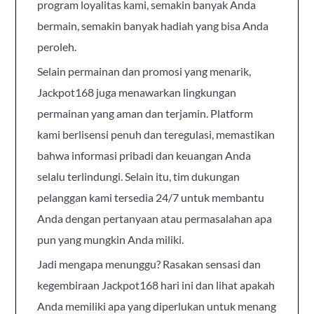
program loyalitas kami, semakin banyak Anda
bermain, semakin banyak hadiah yang bisa Anda
peroleh.
Selain permainan dan promosi yang menarik,
Jackpot168 juga menawarkan lingkungan
permainan yang aman dan terjamin. Platform
kami berlisensi penuh dan teregulasi, memastikan
bahwa informasi pribadi dan keuangan Anda
selalu terlindungi. Selain itu, tim dukungan
pelanggan kami tersedia 24/7 untuk membantu
Anda dengan pertanyaan atau permasalahan apa
pun yang mungkin Anda miliki.
Jadi mengapa menunggu? Rasakan sensasi dan
kegembiraan Jackpot168 hari ini dan lihat apakah
Anda memiliki apa yang diperlukan untuk menang