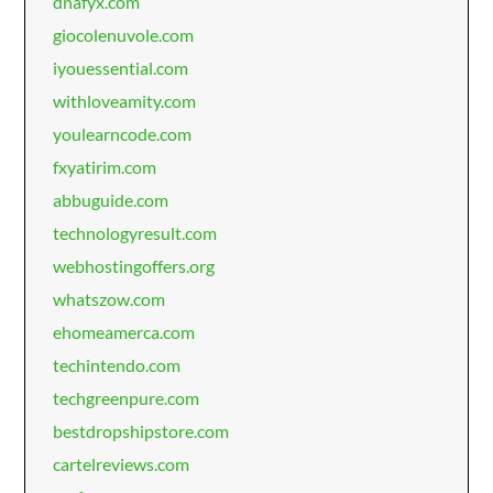
dnafyx.com
giocolenuvole.com
iyouessential.com
withloveamity.com
youlearncode.com
fxyatirim.com
abbuguide.com
technologyresult.com
webhostingoffers.org
whatszow.com
ehomeamerca.com
techintendo.com
techgreenpure.com
bestdropshipstore.com
cartelreviews.com