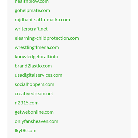
healthblow.com
gohelpmate.com
rajdhani-satta-matka.com
writerscraft.net
elearning-childprotection.com
wrestling4mena.com
knowledgeforall.info
brand2lastio.com
usadigitalservices.com
socialhoppers.com
creativedream.net
n2315.com
getwebonline.com
onlyfansheaven.com
lky08.com