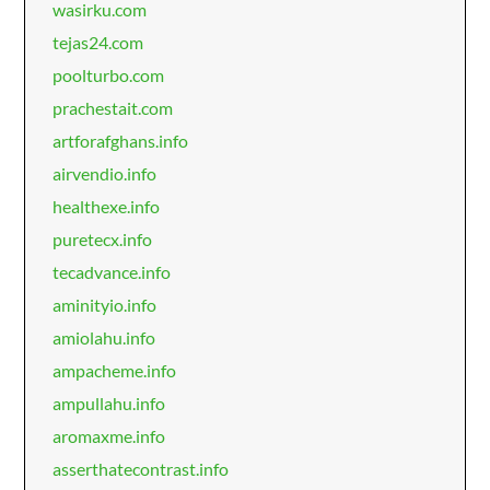
wasirku.com
tejas24.com
poolturbo.com
prachestait.com
artforafghans.info
airvendio.info
healthexe.info
puretecx.info
tecadvance.info
aminityio.info
amiolahu.info
ampacheme.info
ampullahu.info
aromaxme.info
asserthatecontrast.info