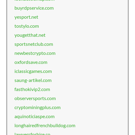
buyrdpservice.com
yesport.net
tostylo.com
yougetthat.net
sportsnetclub.com
newbestcrypto.com
oxfordsave.com
iclassicgames.com
saung-artikel.com
fasthokivip2.com
observersports.com
cryptominingplus.com
aquinoticiaspe.com
longhairedfrenchbulldog.com
lawyersforhire.co