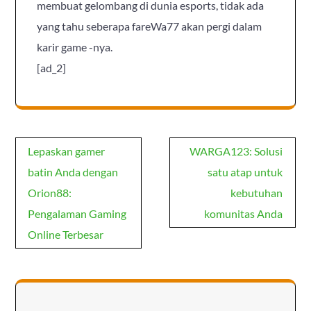
membuat gelombang di dunia esports, tidak ada
yang tahu seberapa fareWa77 akan pergi dalam
karir game -nya.
[ad_2]
Post
Lepaskan gamer
WARGA123: Solusi
navigation
batin Anda dengan
satu atap untuk
Orion88:
kebutuhan
Pengalaman Gaming
komunitas Anda
Online Terbesar