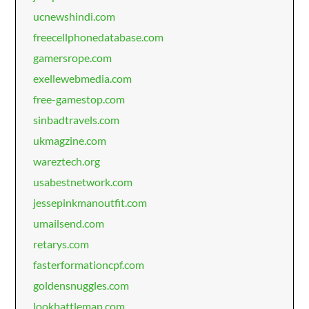
ucnewshindi.com
freecellphonedatabase.com
gamersrope.com
exellewebmedia.com
free-gamestop.com
sinbadtravels.com
ukmagzine.com
wareztech.org
usabestnetwork.com
jessepinkmanoutfit.com
umailsend.com
retarys.com
fasterformationcpf.com
goldensnuggles.com
lookbattlemap.com