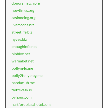
donorsmatch.org
nowtimes.org
casinoeing.org
livemocha.biz
streetlife.biz
hyves.biz
enoughinfo.net
pinhive.net
warnabet.net
bollym4u.me
bolly2tollyblog.me
pandaclub.me
flyttevask.io
byhous.com
hartfordplazahotel.com