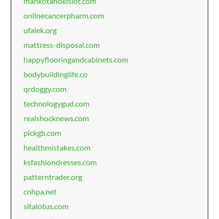
mahkotahokislot.com
onlinecancerpharm.com
ufalek.org
mattress-disposal.com
happyflooringandcabinets.com
bodybuildinglife.co
qrdoggy.com
technologygud.com
realshocknews.com
pickgb.com
healthmistakes.com
ksfashiondresses.com
patterntrader.org
cnhpa.net
sitalotus.com