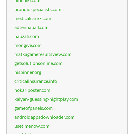
nineniki.com
brandiospecialists.com
medicalcare7.com
adtennaball.com
nabzah.com
mongive.com
matkagameresultsview.com
getsolutionsonline.com
hispinner.org
criticalinsurance.info
nokariposter.com
kalyan-guessing-nightplay.com
gameofpanels.com
androidappsdownloader.com
usetimenow.com