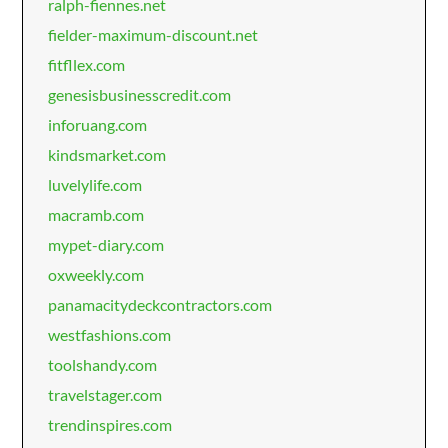
ralph-fiennes.net
fielder-maximum-discount.net
fitfllex.com
genesisbusinesscredit.com
inforuang.com
kindsmarket.com
luvelylife.com
macramb.com
mypet-diary.com
oxweekly.com
panamacitydeckcontractors.com
westfashions.com
toolshandy.com
travelstager.com
trendinspires.com