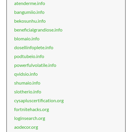
atenderme.info
bangumiio.info
bekosunhu.info
beneficialgrandiose.info
blomaio.info
dosellinfoplete.info
podtubeio.info
powerfulvolatile.info
qvidsio.info
shumaio.info
slotherio.info
cysapluscertification.org
fortnitehacks.org
loginsearch.org
aodecor.org