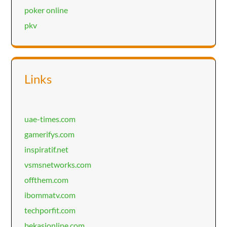
poker online
pkv
Links
uae-times.com
gamerifys.com
inspiratif.net
vsmsnetworks.com
offthem.com
ibommatv.com
techporfit.com
bekasionline.com