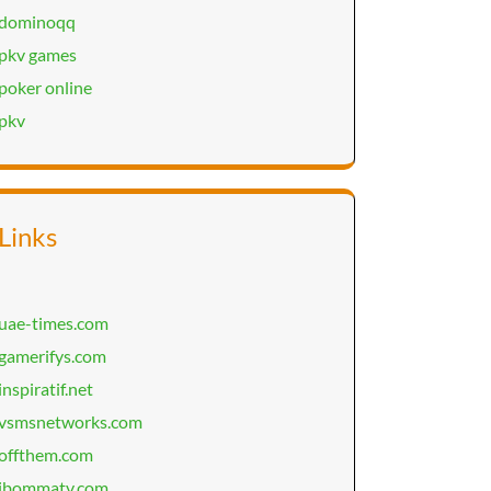
dominoqq
pkv games
poker online
pkv
Links
uae-times.com
gamerifys.com
inspiratif.net
vsmsnetworks.com
offthem.com
ibommatv.com