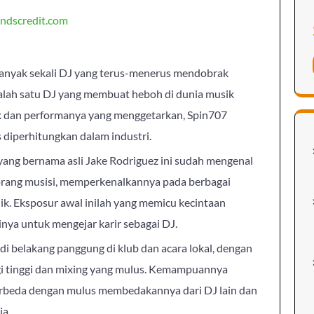
ndscredit.com
banyak sekali DJ yang terus-menerus mendobrak
Salah satu DJ yang membuat heboh di dunia musik
k dan performanya yang menggetarkan, Spin707
 diperhitungkan dalam industri.
 yang bernama asli Jake Rodriguez ini sudah mengenal
eorang musisi, memperkenalkannya pada berbagai
onik. Eksposur awal inilah yang memicu kecintaan
nya untuk mengejar karir sebagai DJ.
i belakang panggung di klub dan acara lokal, dengan
gi tinggi dan mixing yang mulus. Kemampuannya
rbeda dengan mulus membedakannya dari DJ lain dan
a.