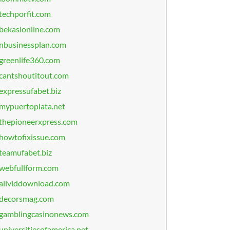
techporfit.com
bekasionline.com
nbusinessplan.com
greenlife360.com
cantshoutitout.com
expressufabet.biz
mypuertoplata.net
thepioneerxpress.com
howtofixissue.com
teamufabet.biz
webfullform.com
allviddownload.com
decorsmag.com
gamblingcasinonews.com
universitiesofamerica.net