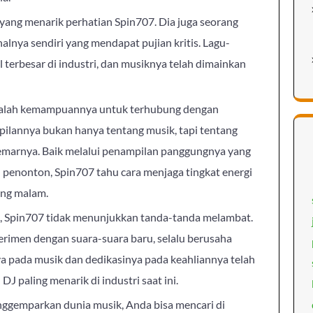
ang menarik perhatian Spin707. Dia juga seorang
alnya sendiri yang mendapat pujian kritis. Lagu-
l terbesar di industri, dan musiknya telah dimainkan
dalah kemampuannya untuk terhubung dengan
ilannya bukan hanya tentang musik, tapi tentang
marnya. Baik melalui penampilan panggungnya yang
n penonton, Spin707 tahu cara menjaga tingkat energi
ang malam.
, Spin707 tidak menunjukkan tanda-tanda melambat.
rimen dengan suara-suara baru, selalu berusaha
a pada musik dan dedikasinya pada keahliannya telah
J paling menarik di industri saat ini.
nggemparkan dunia musik, Anda bisa mencari di