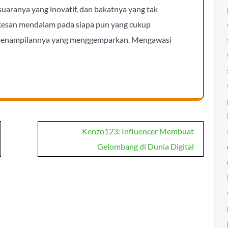
uaranya yang inovatif, dan bakatnya yang tak
 kesan mendalam pada siapa pun yang cukup
 penampilannya yang menggemparkan. Mengawasi
Kenzo123: Influencer Membuat
Gelombang di Dunia Digital