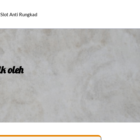
Slot Anti Rungkad
k oleh