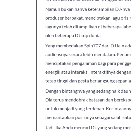
Namun bukan hanya keterampilan DJ-nya y
produser berbakat, menciptakan lagu orisin
lagunya telah ditampilkan di beberapa labe
oleh beberapa DJ top dunia.
Yang membedakan Spin707 dari DJ lain a
audiensnya secara lebih mendalam. Penamp
menciptakan pengalaman bagi para pengge
energik atau interaksi interaktifnya denga
tetap tinggi dan pesta berlangsung sepanj
Dengan bintangnya yang sedang naik daun
Dia terus mendobrak batasan dan berekspe
untuk menjadi yang terdepan. Kecintaanny
memantapkan posisinya sebagai salah satu D
Jadi jika Anda mencari DJ yang sedang me