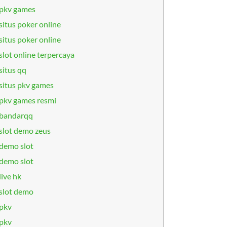
pkv games
situs poker online
situs poker online
slot online terpercaya
situs qq
situs pkv games
pkv games resmi
bandarqq
slot demo zeus
demo slot
demo slot
live hk
slot demo
pkv
pkv