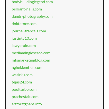
bodybuildinglegend.com
brilliant-nails.com
dandr-photography.com
dokteroce.com
journal-francais.com
justintv10.com
lawyerule.com
mediamingleseaco.com
mtsmarketingblog.com
nghekiemtien.com
wasirku.com
tejas24.com
poolturbo.com
prachestait.com
artforafghans.info