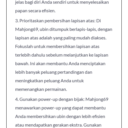
jelas bagi diri Anda sendiri untuk menyelesaikan
papan secara efisien.
3. Prioritaskan pembersihan lapisan atas: Di
Mahjong69, ubin ditumpuk berlapis-lapis, dengan
lapisan atas adalah yang paling mudah diakses.
Fokuslah untuk membersihkan lapisan atas
terlebih dahulu sebelum melanjutkan ke lapisan
bawah. Ini akan membantu Anda menciptakan
lebih banyak peluang pertandingan dan
meningkatkan peluang Anda untuk
memenangkan permainan.
4. Gunakan power-up dengan bijak: Mahjong69
menawarkan power-up yang dapat membantu
Anda membersihkan ubin dengan lebih efisien
atau mendapatkan gerakan ekstra. Gunakan