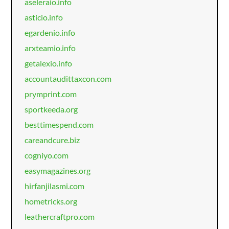
aseleraio.info
asticio.info
egardenio.info
arxteamio.info
getalexio.info
accountaudittaxcon.com
prymprint.com
sportkeeda.org
besttimespend.com
careandcure.biz
cogniyo.com
easymagazines.org
hirfanjilasmi.com
hometricks.org
leathercraftpro.com