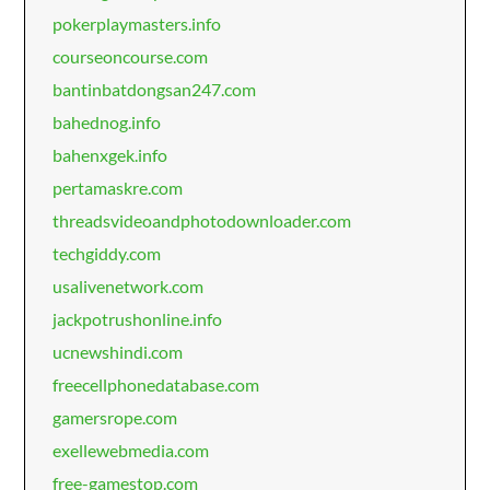
pokerplaymasters.info
courseoncourse.com
bantinbatdongsan247.com
bahednog.info
bahenxgek.info
pertamaskre.com
threadsvideoandphotodownloader.com
techgiddy.com
usalivenetwork.com
jackpotrushonline.info
ucnewshindi.com
freecellphonedatabase.com
gamersrope.com
exellewebmedia.com
free-gamestop.com