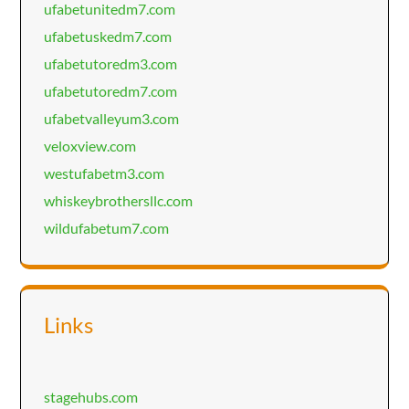
ufabetunitedm7.com
ufabetuskedm7.com
ufabetutoredm3.com
ufabetutoredm7.com
ufabetvalleyum3.com
veloxview.com
westufabetm3.com
whiskeybrothersllc.com
wildufabetum7.com
Links
stagehubs.com