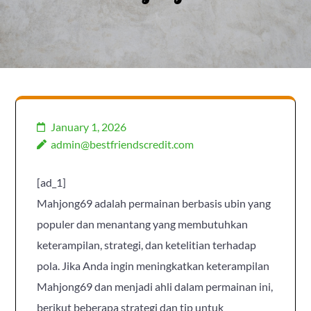
January 1, 2026
admin@bestfriendscredit.com
[ad_1]
Mahjong69 adalah permainan berbasis ubin yang
populer dan menantang yang membutuhkan
keterampilan, strategi, dan ketelitian terhadap
pola. Jika Anda ingin meningkatkan keterampilan
Mahjong69 dan menjadi ahli dalam permainan ini,
berikut beberapa strategi dan tip untuk