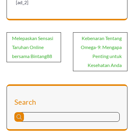
[ad_2]
Post
Melepaskan Sensasi
Kebenaran Tentang
navigation
Taruhan Online
Omega-9: Mengapa
bersama Bintang88
Penting untuk
Kesehatan Anda
Search