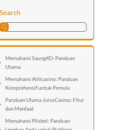
Search
Memahami Saung4D: Panduan
Utama
Memahami Ahlicasino: Panduan
Komprehensif untuk Pemula
Panduan Utama JurusCasino: Fitur
dan Manfaat
Memahami Plisbet: Panduan
Lengkap Anda untuk Platform