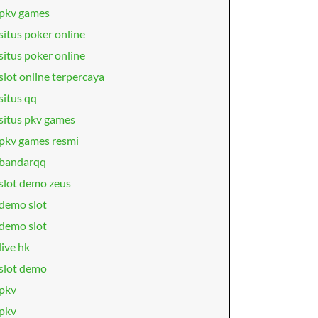
pkv games
situs poker online
situs poker online
slot online terpercaya
situs qq
situs pkv games
pkv games resmi
bandarqq
slot demo zeus
demo slot
demo slot
live hk
slot demo
pkv
pkv