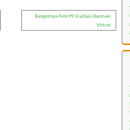
Bangkitnya Petir99: Era Baru Bantuan
Virtual