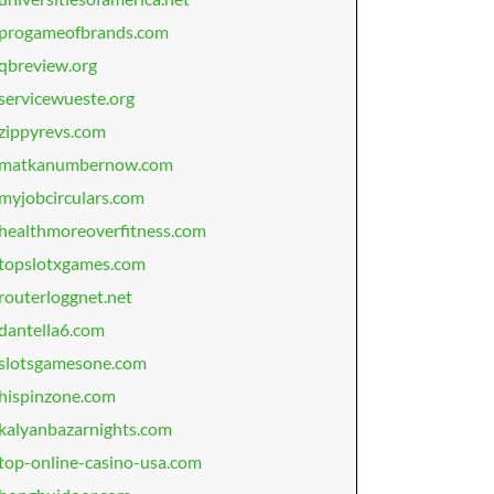
progameofbrands.com
qbreview.org
servicewueste.org
zippyrevs.com
matkanumbernow.com
myjobcirculars.com
healthmoreoverfitness.com
topslotxgames.com
routerloggnet.net
dantella6.com
slotsgamesone.com
hispinzone.com
kalyanbazarnights.com
top-online-casino-usa.com