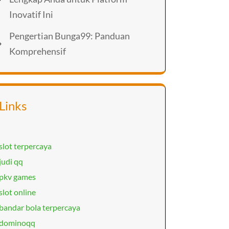
Inovatif Ini
Pengertian Bunga99: Panduan
Komprehensif
Links
slot terpercaya
judi qq
pkv games
slot online
bandar bola terpercaya
dominoqq