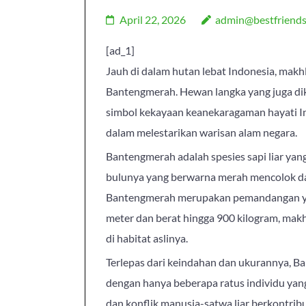
April 22, 2026
admin@bestfriends
[ad_1]
Jauh di dalam hutan lebat Indonesia, makh
Bantengmerah. Hewan langka yang juga di
simbol kekayaan keanekaragaman hayati In
dalam melestarikan warisan alam negara.
Bantengmerah adalah spesies sapi liar yang
bulunya yang berwarna merah mencolok dan
Bantengmerah merupakan pemandangan yang
meter dan berat hingga 900 kilogram, makh
di habitat aslinya.
Terlepas dari keindahan dan ukurannya, B
dengan hanya beberapa ratus individu yang t
dan konflik manusia-satwa liar berkontri