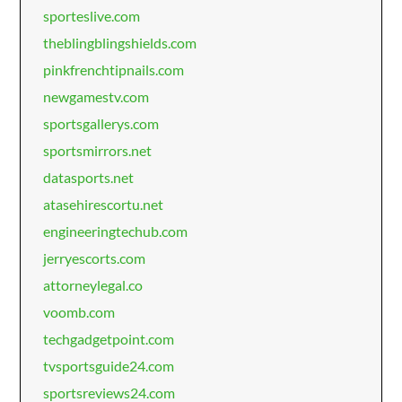
sporteslive.com
theblingblingshields.com
pinkfrenchtipnails.com
newgamestv.com
sportsgallerys.com
sportsmirrors.net
datasports.net
atasehirescortu.net
engineeringtechub.com
jerryescorts.com
attorneylegal.co
voomb.com
techgadgetpoint.com
tvsportsguide24.com
sportsreviews24.com