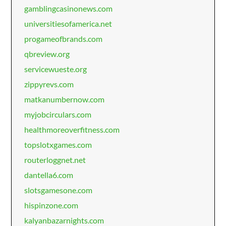
gamblingcasinonews.com
universitiesofamerica.net
progameofbrands.com
qbreview.org
servicewueste.org
zippyrevs.com
matkanumbernow.com
myjobcirculars.com
healthmoreoverfitness.com
topslotxgames.com
routerloggnet.net
dantella6.com
slotsgamesone.com
hispinzone.com
kalyanbazarnights.com