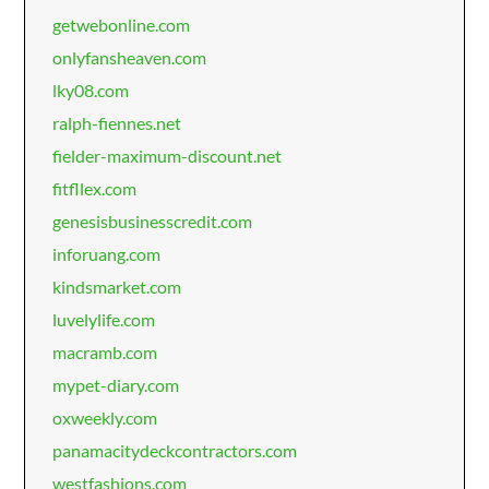
getwebonline.com
onlyfansheaven.com
lky08.com
ralph-fiennes.net
fielder-maximum-discount.net
fitfllex.com
genesisbusinesscredit.com
inforuang.com
kindsmarket.com
luvelylife.com
macramb.com
mypet-diary.com
oxweekly.com
panamacitydeckcontractors.com
westfashions.com