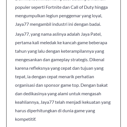
populer seperti Fortnite dan Call of Duty hingga
mengumpulkan legiun penggemar yang loyal,
Jaya77 mengambil industri ini dengan badai.
Jaya77, yang nama aslinya adalah Jaya Patel,
pertama kali meledak ke kancah game beberapa
tahun yang lalu dengan keterampilannya yang
mengesankan dan gameplay strategis. Dikenal
karena refleksnya yang cepat dan tujuan yang
tepat, ia dengan cepat menarik perhatian
organisasi dan sponsor game top. Dengan bakat
dan dedikasinya yang alami untuk mengasah
keahliannya, Jaya77 telah menjadi kekuatan yang
harus diperhitungkan di dunia game yang
kompetitif.