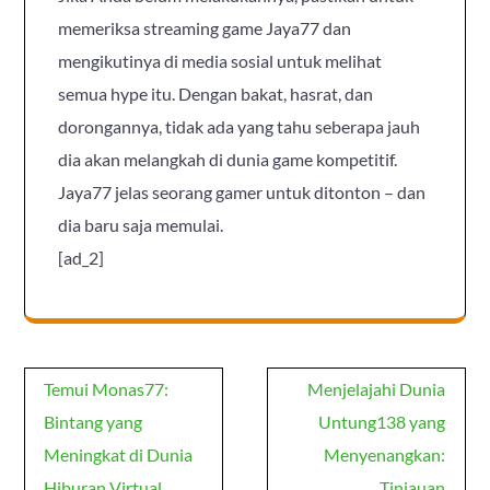
memeriksa streaming game Jaya77 dan
mengikutinya di media sosial untuk melihat
semua hype itu. Dengan bakat, hasrat, dan
dorongannya, tidak ada yang tahu seberapa jauh
dia akan melangkah di dunia game kompetitif.
Jaya77 jelas seorang gamer untuk ditonton – dan
dia baru saja memulai.
[ad_2]
Post
Temui Monas77:
Menjelajahi Dunia
navigation
Bintang yang
Untung138 yang
Meningkat di Dunia
Menyenangkan:
Hiburan Virtual
Tinjauan