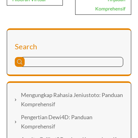
Komprehensif
Search
Mengungkap Rahasia Jeniustoto: Panduan
Komprehensif
Pengertian Dewi4D: Panduan
Komprehensif