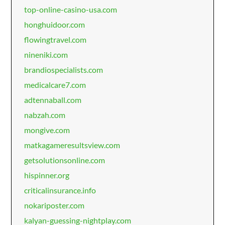
top-online-casino-usa.com
honghuidoor.com
flowingtravel.com
nineniki.com
brandiospecialists.com
medicalcare7.com
adtennaball.com
nabzah.com
mongive.com
matkagameresultsview.com
getsolutionsonline.com
hispinner.org
criticalinsurance.info
nokariposter.com
kalyan-guessing-nightplay.com