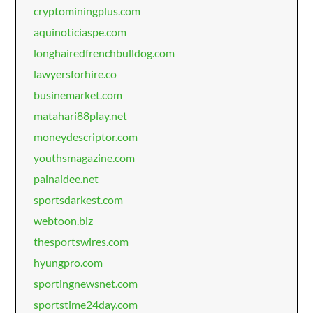
cryptominingplus.com
aquinoticiaspe.com
longhairedfrenchbulldog.com
lawyersforhire.co
businemarket.com
matahari88play.net
moneydescriptor.com
youthsmagazine.com
painaidee.net
sportsdarkest.com
webtoon.biz
thesportswires.com
hyungpro.com
sportingnewsnet.com
sportstime24day.com