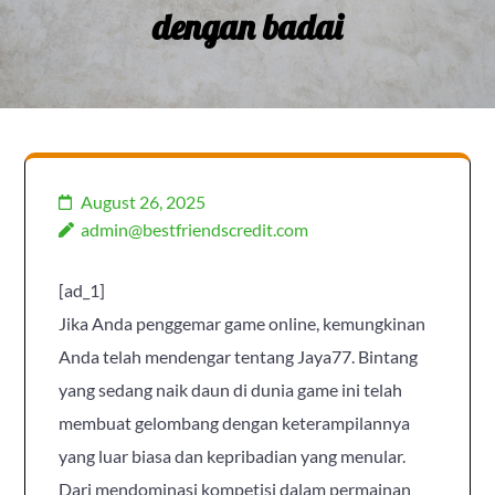
dengan badai
August 26, 2025
admin@bestfriendscredit.com
[ad_1]
Jika Anda penggemar game online, kemungkinan
Anda telah mendengar tentang Jaya77. Bintang
yang sedang naik daun di dunia game ini telah
membuat gelombang dengan keterampilannya
yang luar biasa dan kepribadian yang menular.
Dari mendominasi kompetisi dalam permainan