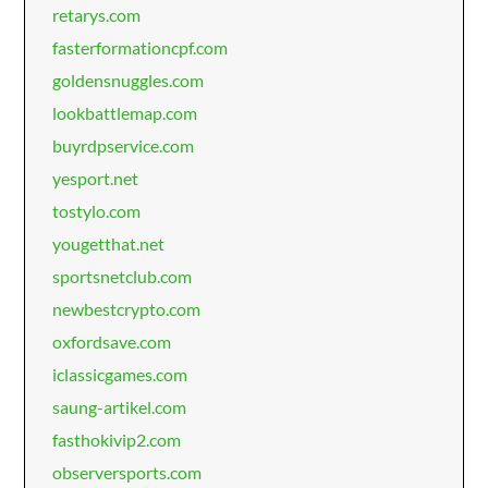
retarys.com
fasterformationcpf.com
goldensnuggles.com
lookbattlemap.com
buyrdpservice.com
yesport.net
tostylo.com
yougetthat.net
sportsnetclub.com
newbestcrypto.com
oxfordsave.com
iclassicgames.com
saung-artikel.com
fasthokivip2.com
observersports.com