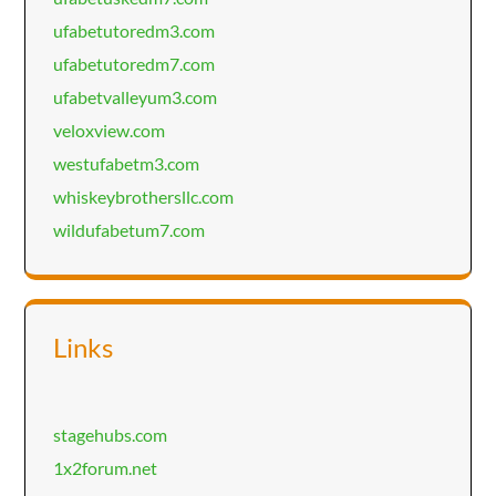
ufabetutoredm3.com
ufabetutoredm7.com
ufabetvalleyum3.com
veloxview.com
westufabetm3.com
whiskeybrothersllc.com
wildufabetum7.com
Links
stagehubs.com
1x2forum.net