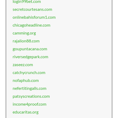
login99bet.com
secretcourtesans.com
onlinebahisforum1.com
chicagoheadline.com
camming.org
rajalion88.com
goupuntacana.com
riversedgepark.com
zaseez.com
catchycrunch.com
nofaphub.com
nefertitingalls.com
patsyscreations.com
income4proof.com
educaritas.org