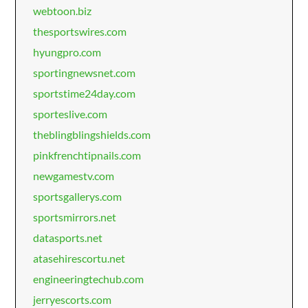
webtoon.biz
thesportswires.com
hyungpro.com
sportingnewsnet.com
sportstime24day.com
sporteslive.com
theblingblingshields.com
pinkfrenchtipnails.com
newgamestv.com
sportsgallerys.com
sportsmirrors.net
datasports.net
atasehirescortu.net
engineeringtechub.com
jerryescorts.com