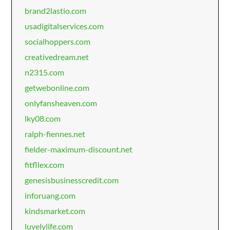
brand2lastio.com
usadigitalservices.com
socialhoppers.com
creativedream.net
n2315.com
getwebonline.com
onlyfansheaven.com
lky08.com
ralph-fiennes.net
fielder-maximum-discount.net
fitfllex.com
genesisbusinesscredit.com
inforuang.com
kindsmarket.com
luvelylife.com