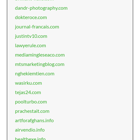
dandr-photography.com
dokteroce.com
journal-francais.com
justintv10.com
lawyerule.com
mediamingleseaco.com
mtsmarketingblog.com
nghekiemtien.com
wasirku.com
tejas24.com
poolturbo.com
prachestait.com
artforafghans.info
airvendio.info
healthexe.info