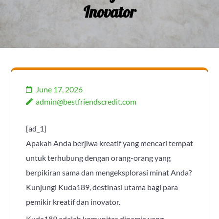
Inovator
June 17, 2026
admin@bestfriendscredit.com
[ad_1]
Apakah Anda berjiwa kreatif yang mencari tempat
untuk terhubung dengan orang-orang yang
berpikiran sama dan mengeksplorasi minat Anda?
Kunjungi Kuda189, destinasi utama bagi para
pemikir kreatif dan inovator.
Kuda189 adalah komunitas dinamis yang