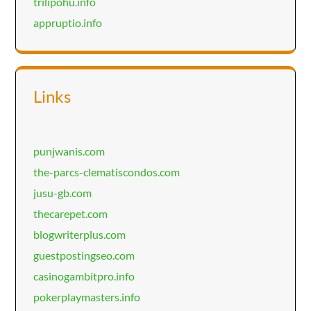
trilipohu.info
appruptio.info
Links
punjwanis.com
the-parcs-clematiscondos.com
jusu-gb.com
thecarepet.com
blogwriterplus.com
guestpostingseo.com
casinogambitpro.info
pokerplaymasters.info