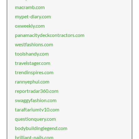
macramb.com
mypet-diary.com
oxweekly.com
panamacitydeckcontractors.com
westfashions.com
toolshandy.com
travelstager.com
trendinspires.com
rannyephul.com
reportradar360.com
swaggyfashion.com
taraftariumtv10.com
questionquery.com
bodybuildinglegend.com
brilliant-nails.com