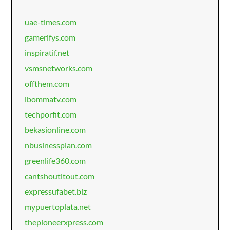
uae-times.com
gamerifys.com
inspiratif.net
vsmsnetworks.com
offthem.com
ibommatv.com
techporfit.com
bekasionline.com
nbusinessplan.com
greenlife360.com
cantshoutitout.com
expressufabet.biz
mypuertoplata.net
thepioneerxpress.com