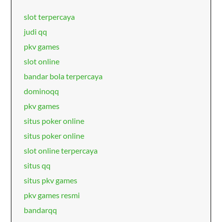
slot terpercaya
judi qq
pkv games
slot online
bandar bola terpercaya
dominoqq
pkv games
situs poker online
situs poker online
slot online terpercaya
situs qq
situs pkv games
pkv games resmi
bandarqq