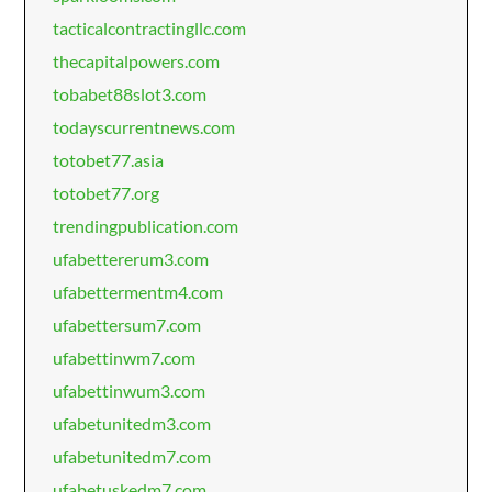
tacticalcontractingllc.com
thecapitalpowers.com
tobabet88slot3.com
todayscurrentnews.com
totobet77.asia
totobet77.org
trendingpublication.com
ufabettererum3.com
ufabettermentm4.com
ufabettersum7.com
ufabettinwm7.com
ufabettinwum3.com
ufabetunitedm3.com
ufabetunitedm7.com
ufabetuskedm7.com