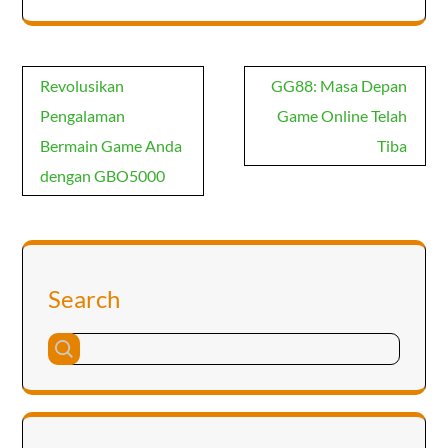
Post
Revolusikan
GG88: Masa Depan
navigation
Pengalaman
Game Online Telah
Bermain Game Anda
Tiba
dengan GBO5000
Search