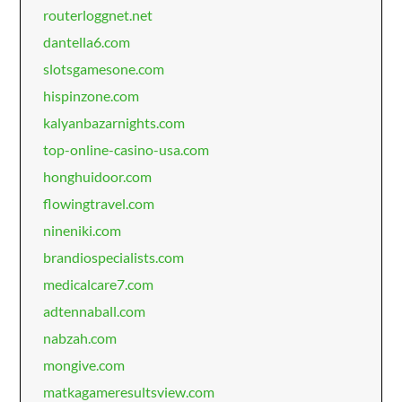
routerloggnet.net
dantella6.com
slotsgamesone.com
hispinzone.com
kalyanbazarnights.com
top-online-casino-usa.com
honghuidoor.com
flowingtravel.com
nineniki.com
brandiospecialists.com
medicalcare7.com
adtennaball.com
nabzah.com
mongive.com
matkagameresultsview.com