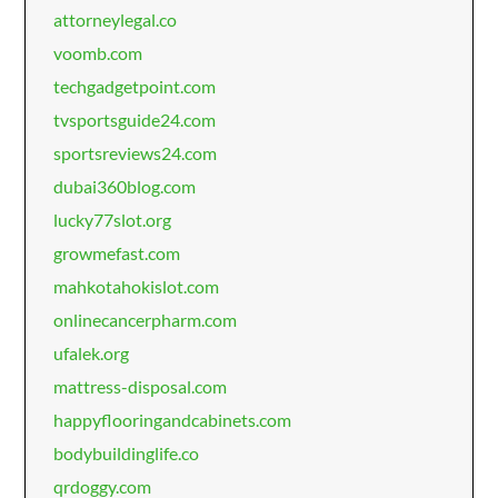
attorneylegal.co
voomb.com
techgadgetpoint.com
tvsportsguide24.com
sportsreviews24.com
dubai360blog.com
lucky77slot.org
growmefast.com
mahkotahokislot.com
onlinecancerpharm.com
ufalek.org
mattress-disposal.com
happyflooringandcabinets.com
bodybuildinglife.co
qrdoggy.com