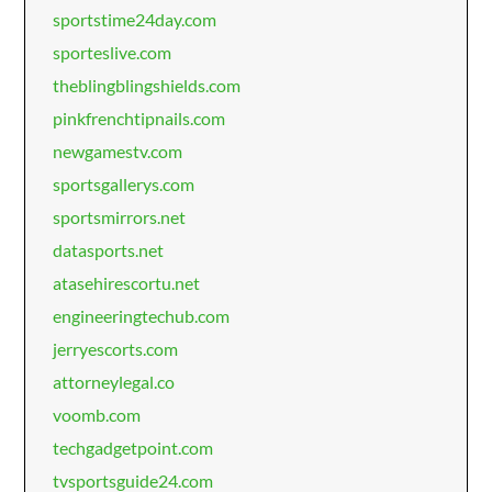
sportstime24day.com
sporteslive.com
theblingblingshields.com
pinkfrenchtipnails.com
newgamestv.com
sportsgallerys.com
sportsmirrors.net
datasports.net
atasehirescortu.net
engineeringtechub.com
jerryescorts.com
attorneylegal.co
voomb.com
techgadgetpoint.com
tvsportsguide24.com