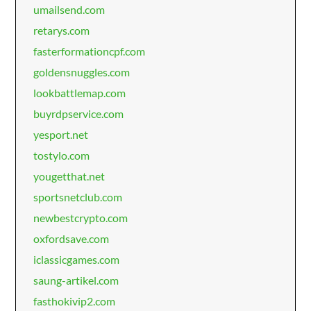
umailsend.com
retarys.com
fasterformationcpf.com
goldensnuggles.com
lookbattlemap.com
buyrdpservice.com
yesport.net
tostylo.com
yougetthat.net
sportsnetclub.com
newbestcrypto.com
oxfordsave.com
iclassicgames.com
saung-artikel.com
fasthokivip2.com