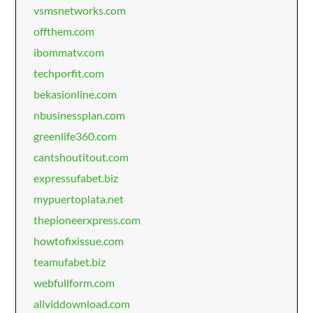
vsmsnetworks.com
offthem.com
ibommatv.com
techporfit.com
bekasionline.com
nbusinessplan.com
greenlife360.com
cantshoutitout.com
expressufabet.biz
mypuertoplata.net
thepioneerxpress.com
howtofixissue.com
teamufabet.biz
webfullform.com
allviddownload.com