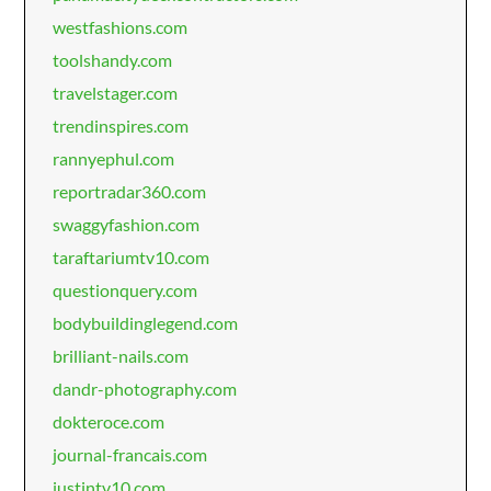
westfashions.com
toolshandy.com
travelstager.com
trendinspires.com
rannyephul.com
reportradar360.com
swaggyfashion.com
taraftariumtv10.com
questionquery.com
bodybuildinglegend.com
brilliant-nails.com
dandr-photography.com
dokteroce.com
journal-francais.com
justintv10.com