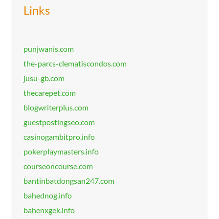
Links
punjwanis.com
the-parcs-clematiscondos.com
jusu-gb.com
thecarepet.com
blogwriterplus.com
guestpostingseo.com
casinogambitpro.info
pokerplaymasters.info
courseoncourse.com
bantinbatdongsan247.com
bahednog.info
bahenxgek.info