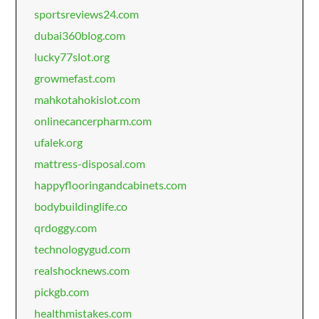
sportsreviews24.com
dubai360blog.com
lucky77slot.org
growmefast.com
mahkotahokislot.com
onlinecancerpharm.com
ufalek.org
mattress-disposal.com
happyflooringandcabinets.com
bodybuildinglife.co
qrdoggy.com
technologygud.com
realshocknews.com
pickgb.com
healthmistakes.com