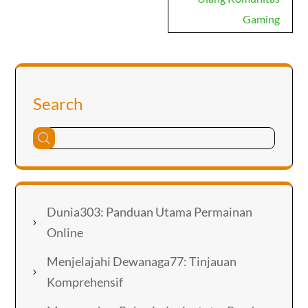
Gaming
Search
Dunia303: Panduan Utama Permainan
Online
Menjelajahi Dewanaga77: Tinjauan
Komprehensif