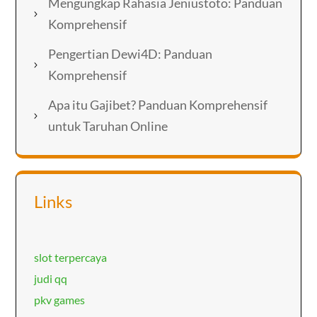
Mengungkap Rahasia Jeniustoto: Panduan
Komprehensif
Pengertian Dewi4D: Panduan
Komprehensif
Apa itu Gajibet? Panduan Komprehensif
untuk Taruhan Online
Links
slot terpercaya
judi qq
pkv games