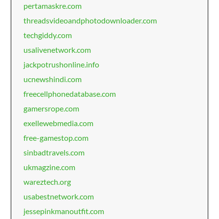
pertamaskre.com
threadsvideoandphotodownloader.com
techgiddy.com
usalivenetwork.com
jackpotrushonline.info
ucnewshindi.com
freecellphonedatabase.com
gamersrope.com
exellewebmedia.com
free-gamestop.com
sinbadtravels.com
ukmagzine.com
wareztech.org
usabestnetwork.com
jessepinkmanoutfit.com