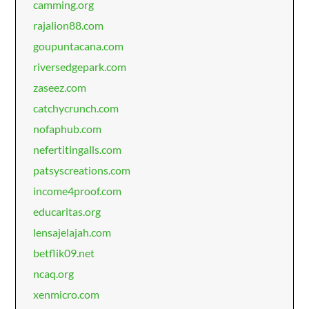
camming.org
rajalion88.com
goupuntacana.com
riversedgepark.com
zaseez.com
catchycrunch.com
nofaphub.com
nefertitingalls.com
patsyscreations.com
income4proof.com
educaritas.org
lensajelajah.com
betflik09.net
ncaq.org
xenmicro.com