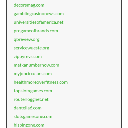
decorsmag.com
gamblingcasinonews.com
universitiesofamerica.net
progameofbrands.com
qbreview.org
servicewueste.org
zippyrevs.com
matkanumbernow.com
myjobcirculars.com
healthmoreoverfitness.com
topslotxgames.com
routerloggnet.net
dantella6.com
slotsgamesone.com
hispinzone.com