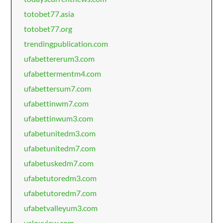
totobet77.asia
totobet77.org
trendingpublication.com
ufabettererum3.com
ufabettermentm4.com
ufabettersum7.com
ufabettinwm7.com
ufabettinwum3.com
ufabetunitedm3.com
ufabetunitedm7.com
ufabetuskedm7.com
ufabetutoredm3.com
ufabetutoredm7.com
ufabetvalleyum3.com
veloxview.com