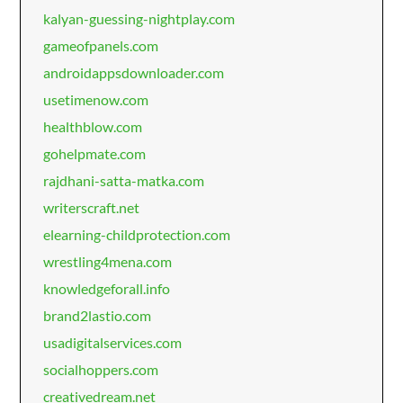
kalyan-guessing-nightplay.com
gameofpanels.com
androidappsdownloader.com
usetimenow.com
healthblow.com
gohelpmate.com
rajdhani-satta-matka.com
writerscraft.net
elearning-childprotection.com
wrestling4mena.com
knowledgeforall.info
brand2lastio.com
usadigitalservices.com
socialhoppers.com
creativedream.net