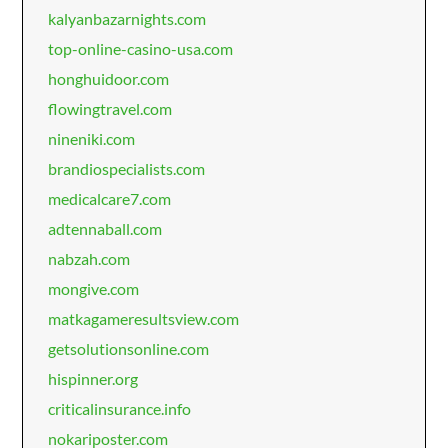
kalyanbazarnights.com
top-online-casino-usa.com
honghuidoor.com
flowingtravel.com
nineniki.com
brandiospecialists.com
medicalcare7.com
adtennaball.com
nabzah.com
mongive.com
matkagameresultsview.com
getsolutionsonline.com
hispinner.org
criticalinsurance.info
nokariposter.com