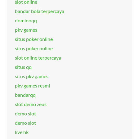
slot online
bandar bola terpercaya
dominoqq
pkv games
situs poker online
situs poker online
slot online terpercaya
situs qq
situs pkv games
pkv games resmi
bandarqq
slot demo zeus
demo slot
demo slot
live hk