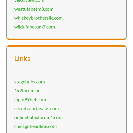
westufabetm3.com
whiskeybrothersllc.com
wildufabetum7.com
Links
stagehubs.com
1x2forum.net
login99bet.com
secretcourtesans.com
onlinebahisforum1.com
chicagoheadline.com