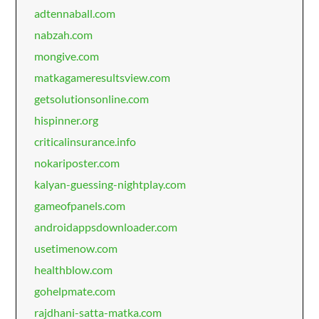
adtennaball.com
nabzah.com
mongive.com
matkagameresultsview.com
getsolutionsonline.com
hispinner.org
criticalinsurance.info
nokariposter.com
kalyan-guessing-nightplay.com
gameofpanels.com
androidappsdownloader.com
usetimenow.com
healthblow.com
gohelpmate.com
rajdhani-satta-matka.com