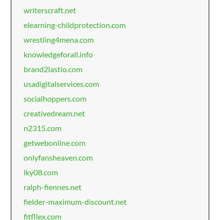
writerscraft.net
elearning-childprotection.com
wrestling4mena.com
knowledgeforall.info
brand2lastio.com
usadigitalservices.com
socialhoppers.com
creativedream.net
n2315.com
getwebonline.com
onlyfansheaven.com
lky08.com
ralph-fiennes.net
fielder-maximum-discount.net
fitfllex.com