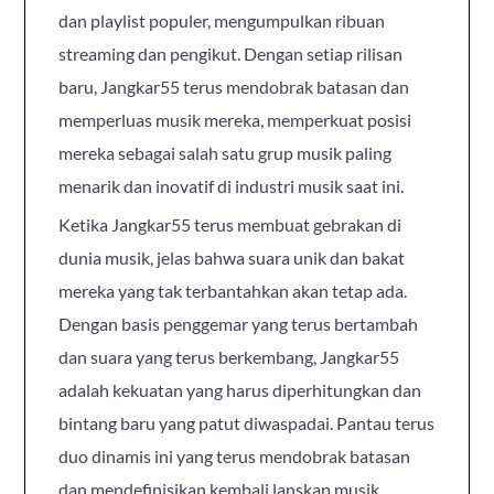
dan playlist populer, mengumpulkan ribuan
streaming dan pengikut. Dengan setiap rilisan
baru, Jangkar55 terus mendobrak batasan dan
memperluas musik mereka, memperkuat posisi
mereka sebagai salah satu grup musik paling
menarik dan inovatif di industri musik saat ini.
Ketika Jangkar55 terus membuat gebrakan di
dunia musik, jelas bahwa suara unik dan bakat
mereka yang tak terbantahkan akan tetap ada.
Dengan basis penggemar yang terus bertambah
dan suara yang terus berkembang, Jangkar55
adalah kekuatan yang harus diperhitungkan dan
bintang baru yang patut diwaspadai. Pantau terus
duo dinamis ini yang terus mendobrak batasan
dan mendefinisikan kembali lanskap musik