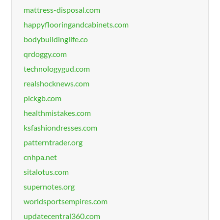
mattress-disposal.com
happyflooringandcabinets.com
bodybuildinglife.co
qrdoggy.com
technologygud.com
realshocknews.com
pickgb.com
healthmistakes.com
ksfashiondresses.com
patterntrader.org
cnhpa.net
sitalotus.com
supernotes.org
worldsportsempires.com
updatecentral360.com