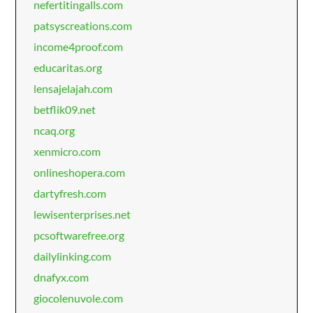
nefertitingalls.com
patsyscreations.com
income4proof.com
educaritas.org
lensajelajah.com
betflik09.net
ncaq.org
xenmicro.com
onlineshopera.com
dartyfresh.com
lewisenterprises.net
pcsoftwarefree.org
dailylinking.com
dnafyx.com
giocolenuvole.com