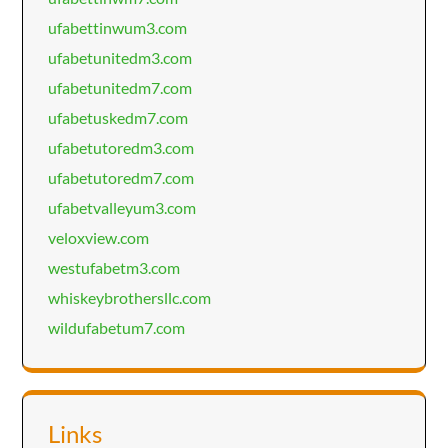
ufabettinwum3.com
ufabetunitedm3.com
ufabetunitedm7.com
ufabetuskedm7.com
ufabetutoredm3.com
ufabetutoredm7.com
ufabetvalleyum3.com
veloxview.com
westufabetm3.com
whiskeybrothersllc.com
wildufabetum7.com
Links