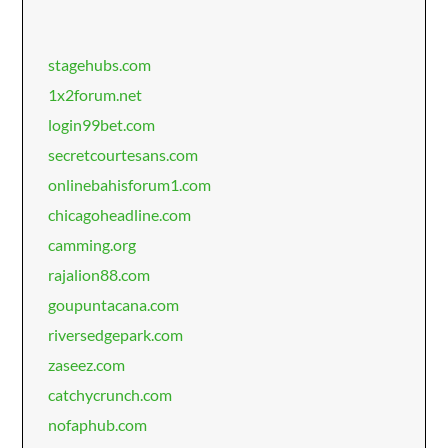
stagehubs.com
1x2forum.net
login99bet.com
secretcourtesans.com
onlinebahisforum1.com
chicagoheadline.com
camming.org
rajalion88.com
goupuntacana.com
riversedgepark.com
zaseez.com
catchycrunch.com
nofaphub.com