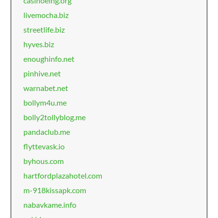
casinoeing.org
livemocha.biz
streetlife.biz
hyves.biz
enoughinfo.net
pinhive.net
warnabet.net
bollym4u.me
bolly2tollyblog.me
pandaclub.me
flyttevask.io
byhous.com
hartfordplazahotel.com
m-918kissapk.com
nabavkame.info