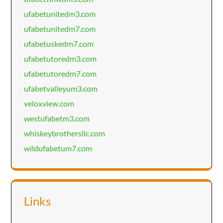
ufabetunitedm3.com
ufabetunitedm7.com
ufabetuskedm7.com
ufabetutoredm3.com
ufabetutoredm7.com
ufabetvalleyum3.com
veloxview.com
westufabetm3.com
whiskeybrothersllc.com
wildufabetum7.com
Links