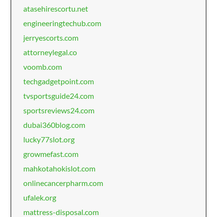
atasehirescortu.net
engineeringtechub.com
jerryescorts.com
attorneylegal.co
voomb.com
techgadgetpoint.com
tvsportsguide24.com
sportsreviews24.com
dubai360blog.com
lucky77slot.org
growmefast.com
mahkotahokislot.com
onlinecancerpharm.com
ufalek.org
mattress-disposal.com