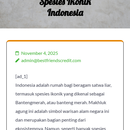
Spesies Ikonik
Indonesia
November 4, 2025
admin@bestfriendscredit.com
[ad_1]
Indonesia adalah rumah bagi beragam satwa liar,
termasuk spesies ikonik yang dikenal sebagai
Bantengmerah, atau banteng merah. Makhluk
agung ini adalah simbol warisan alam negara ini
dan merupakan bagian penting dari
ekosistemnya. Namun, seperti banyak spesies