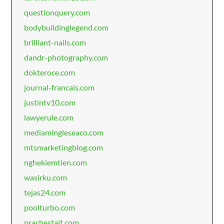
questionquery.com
bodybuildinglegend.com
brilliant-nails.com
dandr-photography.com
dokteroce.com
journal-francais.com
justintv10.com
lawyerule.com
mediamingleseaco.com
mtsmarketingblog.com
nghekiemtien.com
wasirku.com
tejas24.com
poolturbo.com
prachestait.com