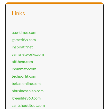
Links
uae-times.com
gamerifys.com
inspiratif.net
vsmsnetworks.com
offthem.com
ibommatv.com
techporfit.com
bekasionline.com
nbusinessplan.com
greenlife360.com
cantshoutitout.com