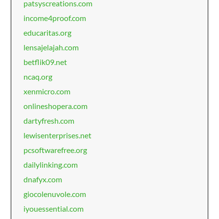
patsyscreations.com
income4proof.com
educaritas.org
lensajelajah.com
betflik09.net
ncaq.org
xenmicro.com
onlineshopera.com
dartyfresh.com
lewisenterprises.net
pcsoftwarefree.org
dailylinking.com
dnafyx.com
giocolenuvole.com
iyouessential.com