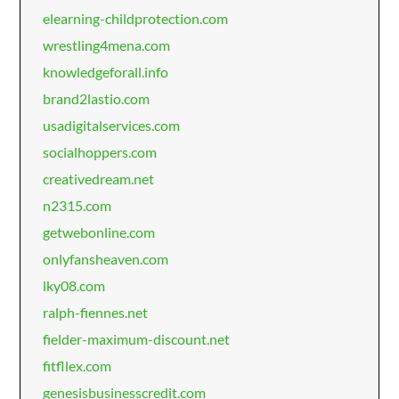
elearning-childprotection.com
wrestling4mena.com
knowledgeforall.info
brand2lastio.com
usadigitalservices.com
socialhoppers.com
creativedream.net
n2315.com
getwebonline.com
onlyfansheaven.com
lky08.com
ralph-fiennes.net
fielder-maximum-discount.net
fitfllex.com
genesisbusinesscredit.com