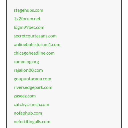
stagehubs.com
1x2forum.net
login99bet.com
secretcourtesans.com
onlinebahisforum1.com
chicagoheadline.com
camming.org
rajalion88.com
goupuntacana.com
riversedgepark.com
zaseez.com
catchycrunch.com
nofaphub.com
nefertitingalls.com