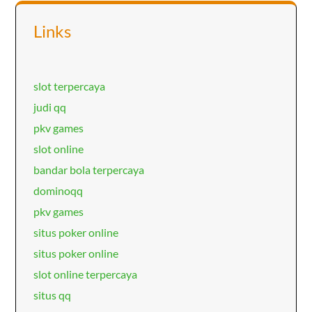
Links
slot terpercaya
judi qq
pkv games
slot online
bandar bola terpercaya
dominoqq
pkv games
situs poker online
situs poker online
slot online terpercaya
situs qq