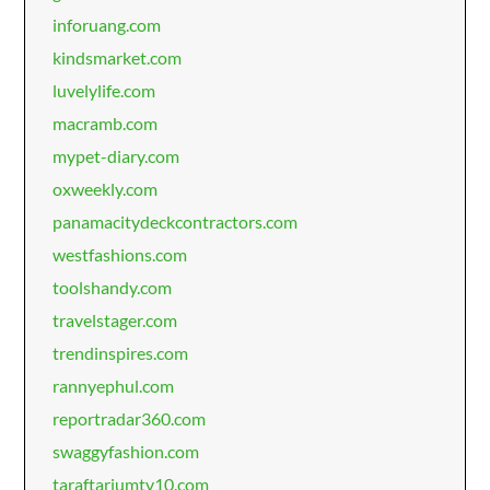
inforuang.com
kindsmarket.com
luvelylife.com
macramb.com
mypet-diary.com
oxweekly.com
panamacitydeckcontractors.com
westfashions.com
toolshandy.com
travelstager.com
trendinspires.com
rannyephul.com
reportradar360.com
swaggyfashion.com
taraftariumtv10.com