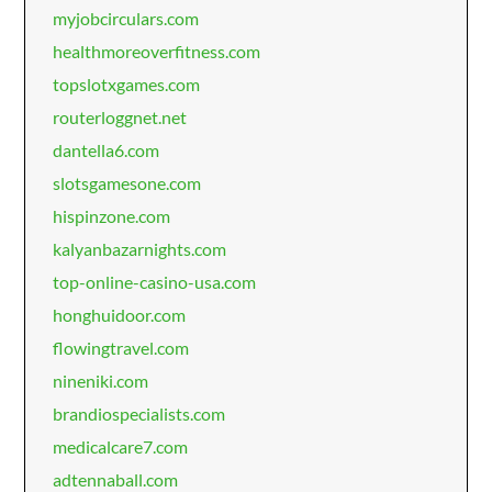
myjobcirculars.com
healthmoreoverfitness.com
topslotxgames.com
routerloggnet.net
dantella6.com
slotsgamesone.com
hispinzone.com
kalyanbazarnights.com
top-online-casino-usa.com
honghuidoor.com
flowingtravel.com
nineniki.com
brandiospecialists.com
medicalcare7.com
adtennaball.com