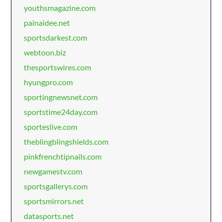
youthsmagazine.com
painaidee.net
sportsdarkest.com
webtoon.biz
thesportswires.com
hyungpro.com
sportingnewsnet.com
sportstime24day.com
sporteslive.com
theblingblingshields.com
pinkfrenchtipnails.com
newgamestv.com
sportsgallerys.com
sportsmirrors.net
datasports.net