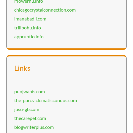
iflowerhu.info
chicagocrystalconnection.com
imanabadii.com
trilipohu.info
appruptio.info
Links
punjwanis.com
the-parcs-clematiscondos.com
jusu-gb.com
thecarepet.com
blogwriterplus.com