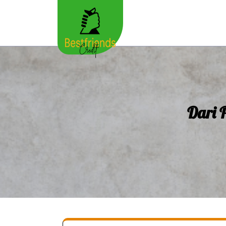
Skip
to
content
(Press
Enter)
Dari 