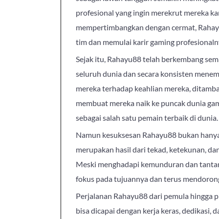
profesional yang ingin merekrut mereka ka
mempertimbangkan dengan cermat, Rahay
tim dan memulai karir gaming profesionaln
Sejak itu, Rahayu88 telah berkembang sema
seluruh dunia dan secara konsisten menemp
mereka terhadap keahlian mereka, ditambah
membuat mereka naik ke puncak dunia gam
sebagai salah satu pemain terbaik di dunia.
Namun kesuksesan Rahayu88 bukan hanya 
merupakan hasil dari tekad, ketekunan, d
Meski menghadapi kemunduran dan tantang
fokus pada tujuannya dan terus mendoron
Perjalanan Rahayu88 dari pemula hingga pr
bisa dicapai dengan kerja keras, dedikasi,