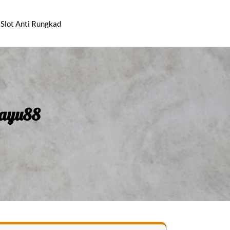
Slot Anti Rungkad
hayu88