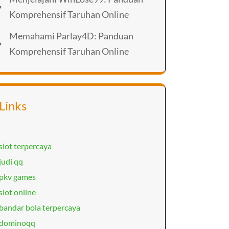
Komprehensif Taruhan Online
Memahami Parlay4D: Panduan
Komprehensif Taruhan Online
Links
slot terpercaya
judi qq
pkv games
slot online
bandar bola terpercaya
dominoqq