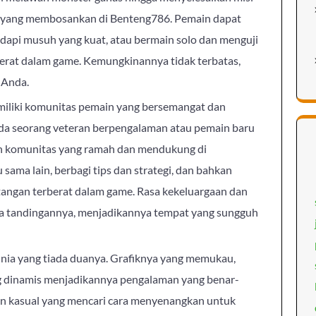
 yang membosankan di Benteng786. Pemain dapat
api musuh yang kuat, atau bermain solo dan menguji
rat dalam game. Kemungkinannya tidak terbatas,
 Anda.
miliki komunitas pemain yang bersemangat dan
nda seorang veteran berpengalaman atau pemain baru
 komunitas yang ramah dan mendukung di
ama lain, berbagi tips dan strategi, dan bahkan
angan terberat dalam game. Rasa kekeluargaan dan
a tandingannya, menjadikannya tempat yang sungguh
nia yang tiada duanya. Grafiknya yang memukau,
ng dinamis menjadikannya pengalaman yang benar-
n kasual yang mencari cara menyenangkan untuk