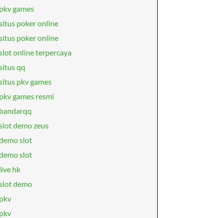
pkv games
situs poker online
situs poker online
slot online terpercaya
situs qq
situs pkv games
pkv games resmi
bandarqq
slot demo zeus
demo slot
demo slot
live hk
slot demo
pkv
pkv