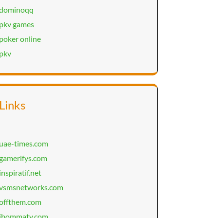
dominoqq
pkv games
poker online
pkv
Links
uae-times.com
gamerifys.com
inspiratif.net
vsmsnetworks.com
offthem.com
ibommatv.com