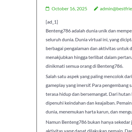
October 16, 2025
admin@bestfrie
[ad_1]
Benteng786 adalah dunia unik dan mempes
seluruh dunia. Dunia virtual ini, yang di
berbagai pengalaman dan aktivitas untuk 
menakjubkan hingga terlibat dalam pertar
dinikmati semua orang di Benteng786.
Salah satu aspek yang paling mencolok da
gameplay yang imersif. Para pengembang s
terasa hidup dan bersemangat. Dari hutan 
dipenuhi keindahan dan keajaiban. Pemai
dunia, menemukan harta karun, dan mengu
Namun Benteng786 bukan hanya sekedar ja
aktivitas yang dapat dilakukan pemain. D