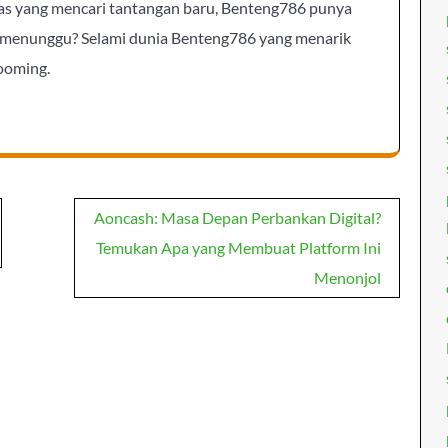
ras yang mencari tantangan baru, Benteng786 punya
 menunggu? Selami dunia Benteng786 yang menarik
booming.
Aoncash: Masa Depan Perbankan Digital?
Temukan Apa yang Membuat Platform Ini
Menonjol