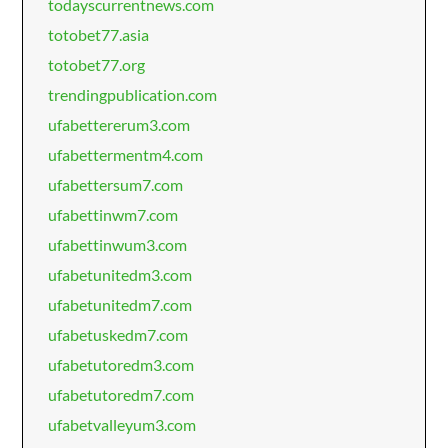
todayscurrentnews.com
totobet77.asia
totobet77.org
trendingpublication.com
ufabettererum3.com
ufabettermentm4.com
ufabettersum7.com
ufabettinwm7.com
ufabettinwum3.com
ufabetunitedm3.com
ufabetunitedm7.com
ufabetuskedm7.com
ufabetutoredm3.com
ufabetutoredm7.com
ufabetvalleyum3.com