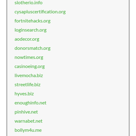
slotherio.info
cysapluscertification.org
fortnitehacks.org
loginsearch.org
aodecor.org
donorsmatch.org
nowtimes.org
casinoeing.org
livemocha.biz
streetlife.biz
hyves.biz
enoughinfo.net
pinhive.net
warnabet.net
bollym4u.me