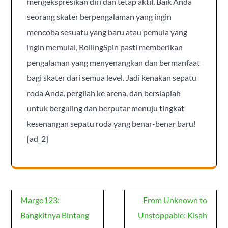
mengekspresikan diri dan tetap aktif. Baik Anda
seorang skater berpengalaman yang ingin
mencoba sesuatu yang baru atau pemula yang
ingin memulai, RollingSpin pasti memberikan
pengalaman yang menyenangkan dan bermanfaat
bagi skater dari semua level. Jadi kenakan sepatu
roda Anda, pergilah ke arena, dan bersiaplah
untuk berguling dan berputar menuju tingkat
kesenangan sepatu roda yang benar-benar baru!
[ad_2]
Post
Margo123:
From Unknown to
navigation
Bangkitnya Bintang
Unstoppable: Kisah