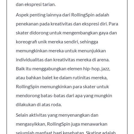
dan ekspresi tarian.
Aspek penting lainnya dari RollingSpin adalah
penekanan pada kreativitas dan ekspresi diri. Para
skater didorong untuk mengembangkan gaya dan
koreografi unik mereka sendiri, sehingga
memungkinkan mereka untuk menunjukkan
individualitas dan kreativitas mereka di arena.
Baik itu menggabungkan elemen hip-hop, jazz,
atau bahkan balet ke dalam rutinitas mereka,
RollingSpin memungkinkan para skater untuk
mendorong batas-batas dari apa yang mungkin
dilakukan di atas roda.
Selain aktivitas yang menyenangkan dan
mengasyikkan, RollingSpin juga menawarkan
sejumlah manfaat bagi kesehatan. Skating adalah