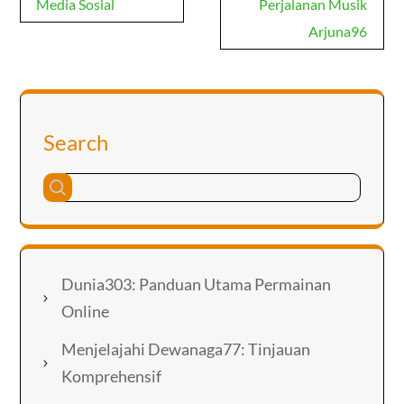
Media Sosial
Perjalanan Musik
Arjuna96
Search
Dunia303: Panduan Utama Permainan
Online
Menjelajahi Dewanaga77: Tinjauan
Komprehensif