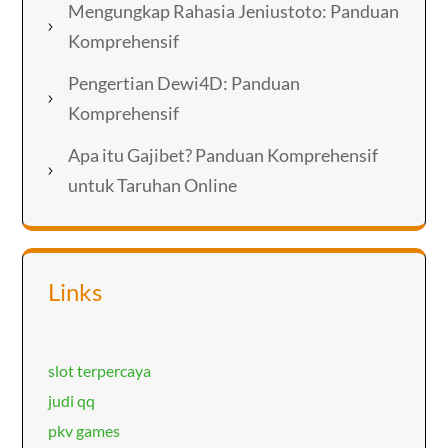
Mengungkap Rahasia Jeniustoto: Panduan
Komprehensif
Pengertian Dewi4D: Panduan
Komprehensif
Apa itu Gajibet? Panduan Komprehensif
untuk Taruhan Online
Links
slot terpercaya
judi qq
pkv games