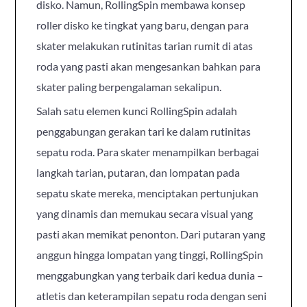
disko. Namun, RollingSpin membawa konsep
roller disko ke tingkat yang baru, dengan para
skater melakukan rutinitas tarian rumit di atas
roda yang pasti akan mengesankan bahkan para
skater paling berpengalaman sekalipun.
Salah satu elemen kunci RollingSpin adalah
penggabungan gerakan tari ke dalam rutinitas
sepatu roda. Para skater menampilkan berbagai
langkah tarian, putaran, dan lompatan pada
sepatu skate mereka, menciptakan pertunjukan
yang dinamis dan memukau secara visual yang
pasti akan memikat penonton. Dari putaran yang
anggun hingga lompatan yang tinggi, RollingSpin
menggabungkan yang terbaik dari kedua dunia –
atletis dan keterampilan sepatu roda dengan seni