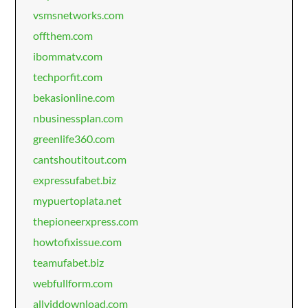
vsmsnetworks.com
offthem.com
ibommatv.com
techporfit.com
bekasionline.com
nbusinessplan.com
greenlife360.com
cantshoutitout.com
expressufabet.biz
mypuertoplata.net
thepioneerxpress.com
howtofixissue.com
teamufabet.biz
webfullform.com
allviddownload.com