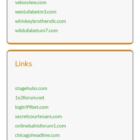
veloxview.com
westufabetm3.com
whiskeybrothersllc.com
wildufabetum7.com
Links
stagehubs.com
1x2forum.net
login99bet.com
secretcourtesans.com
onlinebahisforum1.com
chicagoheadline.com