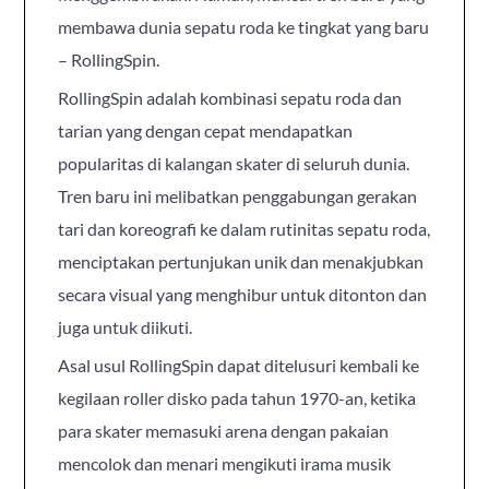
membawa dunia sepatu roda ke tingkat yang baru
– RollingSpin.
RollingSpin adalah kombinasi sepatu roda dan
tarian yang dengan cepat mendapatkan
popularitas di kalangan skater di seluruh dunia.
Tren baru ini melibatkan penggabungan gerakan
tari dan koreografi ke dalam rutinitas sepatu roda,
menciptakan pertunjukan unik dan menakjubkan
secara visual yang menghibur untuk ditonton dan
juga untuk diikuti.
Asal usul RollingSpin dapat ditelusuri kembali ke
kegilaan roller disko pada tahun 1970-an, ketika
para skater memasuki arena dengan pakaian
mencolok dan menari mengikuti irama musik