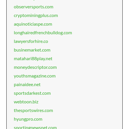
observersports.com
cryptominingplus.com
aquinoticiaspe.com
longhairedfrenchbulldog.com
lawyersforhire.co
businemarket.com
matahari88play.net
moneydescriptor.com
youthsmagazine.com
painaidee.net
sportsdarkest.com
webtoon.biz
thesportswires.com
hyungpro.com
sportingnewsnet.com