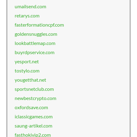
umailsend.com
retarys.com
fasterformationcpf.com
goldensnuggles.com
lookbattlemap.com
buyrdpservice.com
yesport.net
tostylo.com
yougetthat.net
sportsnetclub.com
newbestcrypto.com
oxfordsave.com
iclassicgames.com
saung-artikel.com
fasthokivip2.com