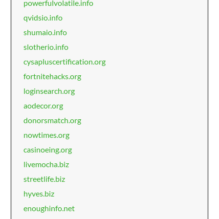
powerfulvolatile.info
qvidsio.info
shumaio.info
slotherio.info
cysapluscertification.org
fortnitehacks.org
loginsearch.org
aodecor.org
donorsmatch.org
nowtimes.org
casinoeing.org
livemocha.biz
streetlife.biz
hyves.biz
enoughinfo.net