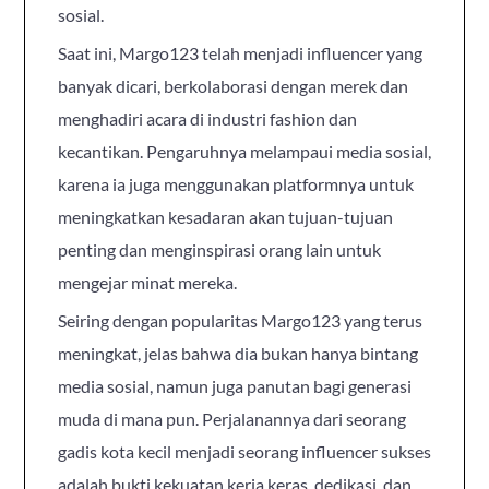
sosial.
Saat ini, Margo123 telah menjadi influencer yang
banyak dicari, berkolaborasi dengan merek dan
menghadiri acara di industri fashion dan
kecantikan. Pengaruhnya melampaui media sosial,
karena ia juga menggunakan platformnya untuk
meningkatkan kesadaran akan tujuan-tujuan
penting dan menginspirasi orang lain untuk
mengejar minat mereka.
Seiring dengan popularitas Margo123 yang terus
meningkat, jelas bahwa dia bukan hanya bintang
media sosial, namun juga panutan bagi generasi
muda di mana pun. Perjalanannya dari seorang
gadis kota kecil menjadi seorang influencer sukses
adalah bukti kekuatan kerja keras, dedikasi, dan