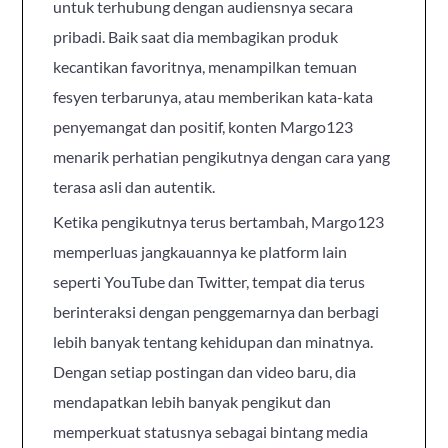
untuk terhubung dengan audiensnya secara
pribadi. Baik saat dia membagikan produk
kecantikan favoritnya, menampilkan temuan
fesyen terbarunya, atau memberikan kata-kata
penyemangat dan positif, konten Margo123
menarik perhatian pengikutnya dengan cara yang
terasa asli dan autentik.
Ketika pengikutnya terus bertambah, Margo123
memperluas jangkauannya ke platform lain
seperti YouTube dan Twitter, tempat dia terus
berinteraksi dengan penggemarnya dan berbagi
lebih banyak tentang kehidupan dan minatnya.
Dengan setiap postingan dan video baru, dia
mendapatkan lebih banyak pengikut dan
memperkuat statusnya sebagai bintang media