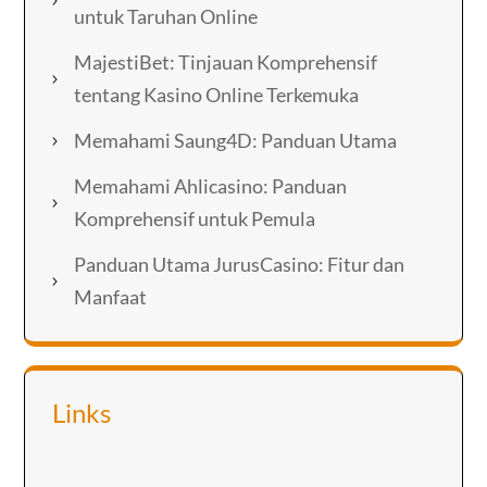
untuk Taruhan Online
MajestiBet: Tinjauan Komprehensif
tentang Kasino Online Terkemuka
Memahami Saung4D: Panduan Utama
Memahami Ahlicasino: Panduan
Komprehensif untuk Pemula
Panduan Utama JurusCasino: Fitur dan
Manfaat
Links