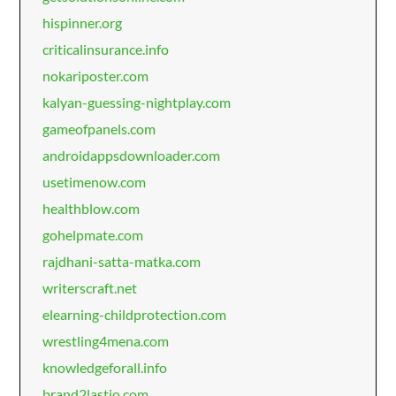
hispinner.org
criticalinsurance.info
nokariposter.com
kalyan-guessing-nightplay.com
gameofpanels.com
androidappsdownloader.com
usetimenow.com
healthblow.com
gohelpmate.com
rajdhani-satta-matka.com
writerscraft.net
elearning-childprotection.com
wrestling4mena.com
knowledgeforall.info
brand2lastio.com