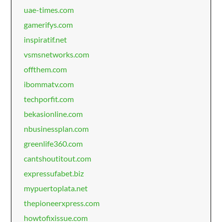
uae-times.com
gamerifys.com
inspiratif.net
vsmsnetworks.com
offthem.com
ibommatv.com
techporfit.com
bekasionline.com
nbusinessplan.com
greenlife360.com
cantshoutitout.com
expressufabet.biz
mypuertoplata.net
thepioneerxpress.com
howtofixissue.com