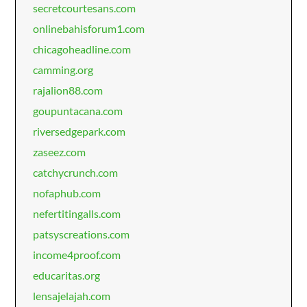
secretcourtesans.com
onlinebahisforum1.com
chicagoheadline.com
camming.org
rajalion88.com
goupuntacana.com
riversedgepark.com
zaseez.com
catchycrunch.com
nofaphub.com
nefertitingalls.com
patsyscreations.com
income4proof.com
educaritas.org
lensajelajah.com