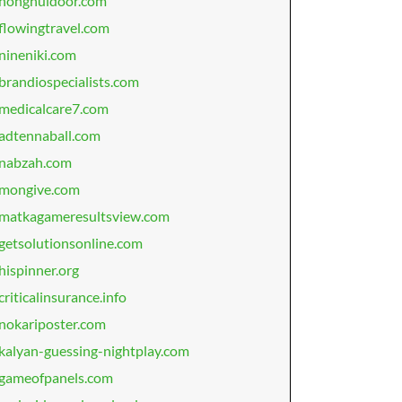
honghuidoor.com
flowingtravel.com
nineniki.com
brandiospecialists.com
medicalcare7.com
adtennaball.com
nabzah.com
mongive.com
matkagameresultsview.com
getsolutionsonline.com
hispinner.org
criticalinsurance.info
nokariposter.com
kalyan-guessing-nightplay.com
gameofpanels.com