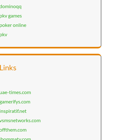
dominoqq
pkv games
poker online
pkv
Links
uae-times.com
gamerifys.com
inspiratif.net
vsmsnetworks.com
offthem.com
ibommatv.com