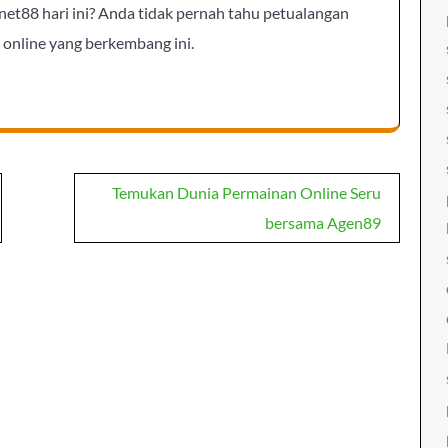
et88 hari ini? Anda tidak pernah tahu petualangan
online yang berkembang ini.
Temukan Dunia Permainan Online Seru
bersama Agen89