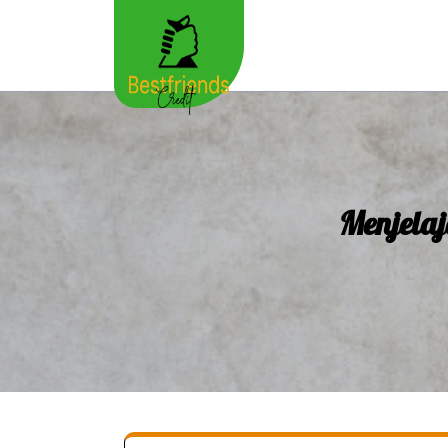
Skip
to
content
(Press
Enter)
Menjelaj