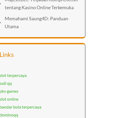
tentang Kasino Online Terkemuka
Memahami Saung4D: Panduan
Utama
Links
slot terpercaya
judi qq
pkv games
slot online
bandar bola terpercaya
dominoqq