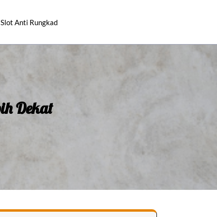
Slot Anti Rungkad
bih Dekat