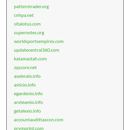
patterntrader.org
cnhpa.net
sitalotus.com
supernotes.org
worldsportsempires.com
updatecentral360.com
katamastah.com
zqscore.net
aseleraio.info
asticio.info
egardenio.info
arxteamio.info
getalexio.info
accountaudittaxcon.com
prymprint.com