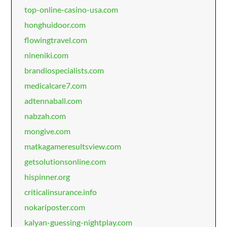
top-online-casino-usa.com
honghuidoor.com
flowingtravel.com
nineniki.com
brandiospecialists.com
medicalcare7.com
adtennaball.com
nabzah.com
mongive.com
matkagameresultsview.com
getsolutionsonline.com
hispinner.org
criticalinsurance.info
nokariposter.com
kalyan-guessing-nightplay.com