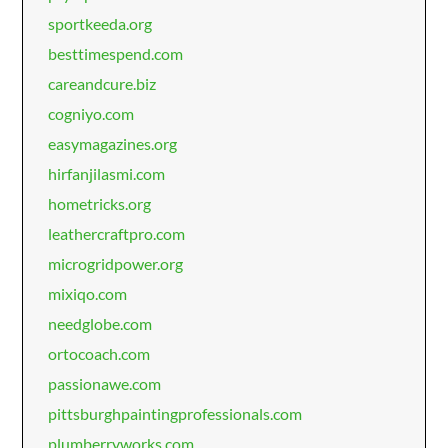
sportkeeda.org
besttimespend.com
careandcure.biz
cogniyo.com
easymagazines.org
hirfanjilasmi.com
hometricks.org
leathercraftpro.com
microgridpower.org
mixiqo.com
needglobe.com
ortocoach.com
passionawe.com
pittsburghpaintingprofessionals.com
plumberryworks.com