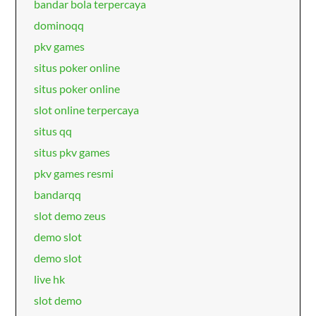
bandar bola terpercaya
dominoqq
pkv games
situs poker online
situs poker online
slot online terpercaya
situs qq
situs pkv games
pkv games resmi
bandarqq
slot demo zeus
demo slot
demo slot
live hk
slot demo