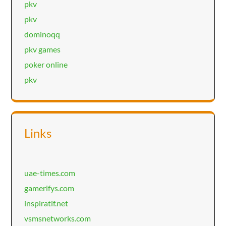
pkv
pkv
dominoqq
pkv games
poker online
pkv
Links
uae-times.com
gamerifys.com
inspiratif.net
vsmsnetworks.com