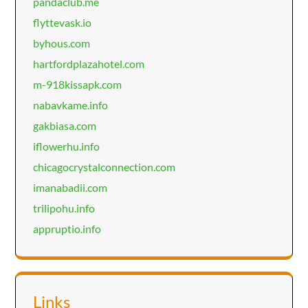
pandaclub.me
flyttevask.io
byhous.com
hartfordplazahotel.com
m-918kissapk.com
nabavkame.info
gakbiasa.com
iflowerhu.info
chicagocrystalconnection.com
imanabadii.com
trilipohu.info
appruptio.info
Links