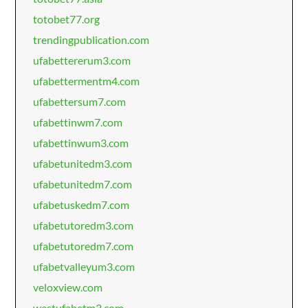
totobet77.org
trendingpublication.com
ufabettererum3.com
ufabettermentm4.com
ufabettersum7.com
ufabettinwm7.com
ufabettinwum3.com
ufabetunitedm3.com
ufabetunitedm7.com
ufabetuskedm7.com
ufabetutoredm3.com
ufabetutoredm7.com
ufabetvalleyum3.com
veloxview.com
westufabetm3.com