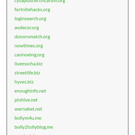
cysapluscertification.org
fortnitehacks.org
loginsearch.org
aodecor.org
donorsmatch.org
nowtimes.org
casinoeing.org
livemocha.biz
streetlife.biz
hyves.biz
enoughinfo.net
pinhive.net
warnabet.net
bollym4u.me
bolly2tollyblog.me