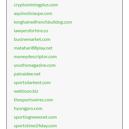
cryptominingplus.com
aquinoticiaspe.com
longhairedfrenchbulldog.com
lawyersforhire.co
businemarket.com
matahari88play.net
moneydescriptor.com
youthsmagazine.com
painaidee.net
sportsdarkest.com
webtoon.biz
thesportswires.com
hyungpro.com
sportingnewsnet.com
sportstime24day.com