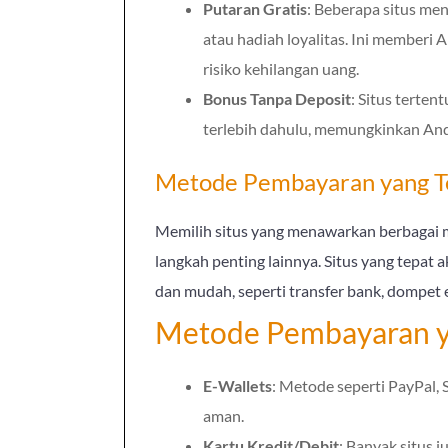
Putaran Gratis
: Beberapa situs me
atau hadiah loyalitas. Ini member
risiko kehilangan uang.
Bonus Tanpa Deposit
: Situs terte
terlebih dahulu, memungkinkan And
Metode Pembayaran yang T
Memilih situs yang menawarkan berbagai
langkah penting lainnya. Situs yang tepat
dan mudah, seperti transfer bank, dompet el
Metode Pembayaran 
E-Wallets
: Metode seperti PayPal, 
aman.
Kartu Kredit/Debit
: Banyak situs 