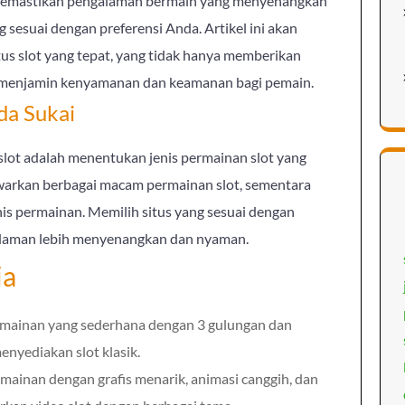
k memastikan pengalaman bermain yang menyenangkan
 sesuai dengan preferensi Anda. Artikel ini akan
s slot yang tepat, yang tidak hanya memberikan
a menjamin kenyamanan dan keamanan bagi pemain.
da Sukai
slot adalah menentukan jenis permainan slot yang
warkan berbagai macam permainan slot, sementara
nis permainan. Memilih situs yang sesuai dengan
laman lebih menyenangkan dan nyaman.
ia
rmainan yang sederhana dengan 3 gulungan dan
menyediakan slot klasik.
ermainan dengan grafis menarik, animasi canggih, dan