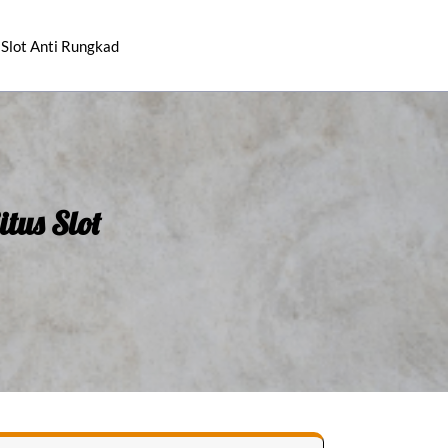
Slot Anti Rungkad
us Slot