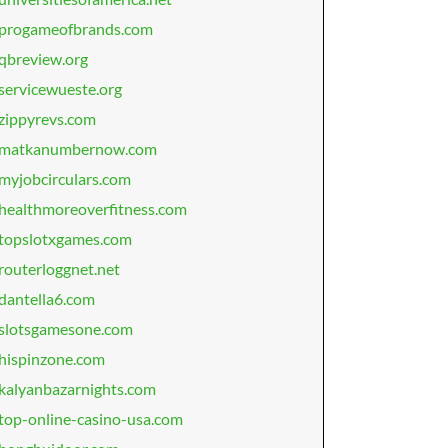
progameofbrands.com
qbreview.org
servicewueste.org
zippyrevs.com
matkanumbernow.com
myjobcirculars.com
healthmoreoverfitness.com
topslotxgames.com
routerloggnet.net
dantella6.com
slotsgamesone.com
hispinzone.com
kalyanbazarnights.com
top-online-casino-usa.com