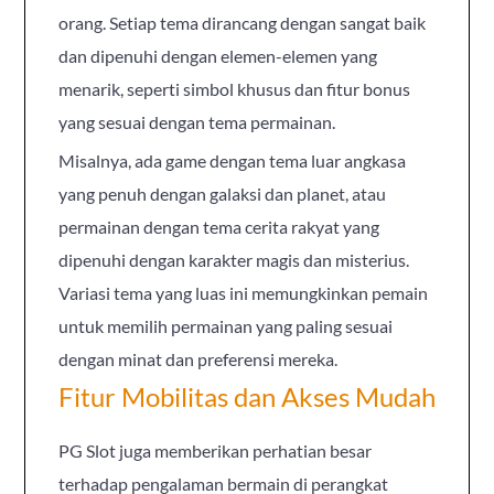
orang. Setiap tema dirancang dengan sangat baik
dan dipenuhi dengan elemen-elemen yang
menarik, seperti simbol khusus dan fitur bonus
yang sesuai dengan tema permainan.
Misalnya, ada game dengan tema luar angkasa
yang penuh dengan galaksi dan planet, atau
permainan dengan tema cerita rakyat yang
dipenuhi dengan karakter magis dan misterius.
Variasi tema yang luas ini memungkinkan pemain
untuk memilih permainan yang paling sesuai
dengan minat dan preferensi mereka.
Fitur Mobilitas dan Akses Mudah
PG Slot juga memberikan perhatian besar
terhadap pengalaman bermain di perangkat