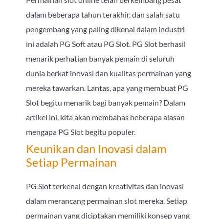
dalam beberapa tahun terakhir, dan salah satu
pengembang yang paling dikenal dalam industri
ini adalah PG Soft atau PG Slot. PG Slot berhasil
menarik perhatian banyak pemain di seluruh
dunia berkat inovasi dan kualitas permainan yang
mereka tawarkan. Lantas, apa yang membuat PG
Slot begitu menarik bagi banyak pemain? Dalam
artikel ini, kita akan membahas beberapa alasan
mengapa PG Slot begitu populer.
Keunikan dan Inovasi dalam
Setiap Permainan
PG Slot terkenal dengan kreativitas dan inovasi
dalam merancang permainan slot mereka. Setiap
permainan yang diciptakan memiliki konsep yang