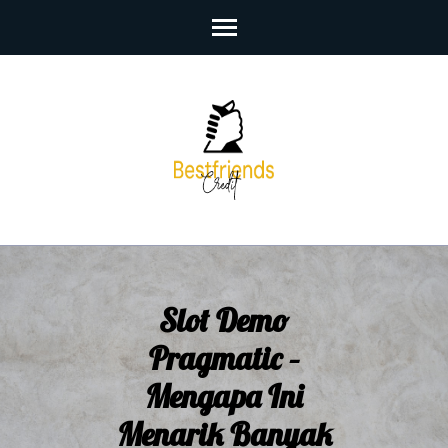
Skip
to
content
(Press
Enter)
Slot Demo
Pragmatic –
Mengapa Ini
Menarik Banyak