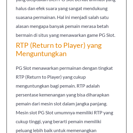
halus dan efek suara yang sangat mendukung
suasana permainan. Hal ini menjadi salah satu
alasan mengapa banyak pemain merasa betah
bermain di situs yang menawarkan game PG Slot.
RTP (Return to Player) yang
Menguntungkan
PG Slot menawarkan permainan dengan tingkat
RTP (Return to Player) yang cukup
menguntungkan bagi pemain. RTP adalah
persentase kemenangan yang bisa diharapkan
pemain dari mesin slot dalam jangka panjang.
Mesin slot PG Slot umumnya memiliki RTP yang
cukup tinggi, yang berarti pemain memiliki
peluang lebih baik untuk memenangkan