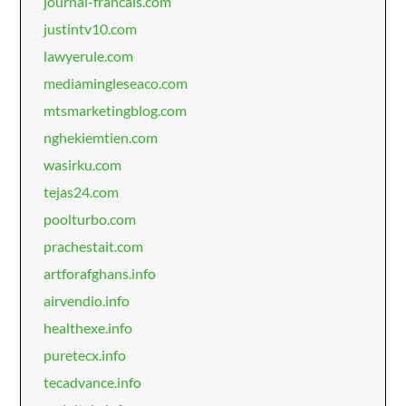
journal-francais.com
justintv10.com
lawyerule.com
mediamingleseaco.com
mtsmarketingblog.com
nghekiemtien.com
wasirku.com
tejas24.com
poolturbo.com
prachestait.com
artforafghans.info
airvendio.info
healthexe.info
puretecx.info
tecadvance.info