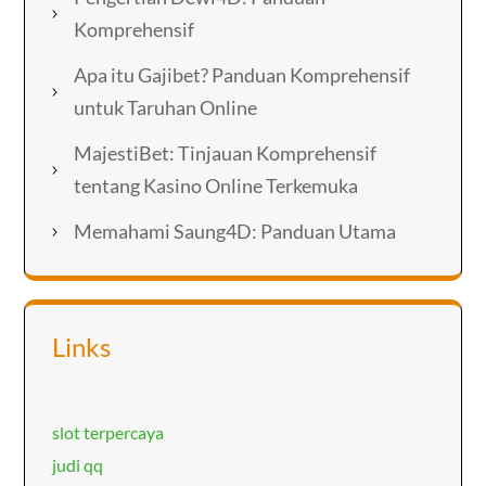
Komprehensif
Apa itu Gajibet? Panduan Komprehensif
untuk Taruhan Online
MajestiBet: Tinjauan Komprehensif
tentang Kasino Online Terkemuka
Memahami Saung4D: Panduan Utama
Links
slot terpercaya
judi qq