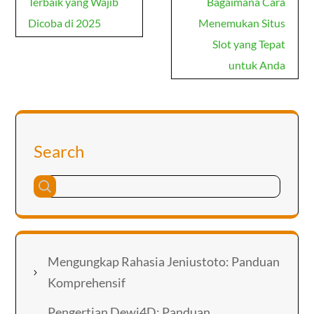
Terbaik yang Wajib
Bagaimana Cara
Dicoba di 2025
Menemukan Situs
Slot yang Tepat
untuk Anda
Search
Mengungkap Rahasia Jeniustoto: Panduan
Komprehensif
Pengertian Dewi4D: Panduan