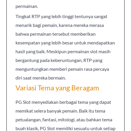
permainan.
Tingkat RTP yang lebih tinggi tentunya sangat
menarik bagi pemain, karena mereka merasa
bahwa permainan tersebut memberikan
kesempatan yang lebih besar untuk mendapatkan
hasil yang baik. Meskipun permainan slot masih
bergantung pada keberuntungan, RTP yang
menguntungkan memberi pemain rasa percaya
diri saat mereka bermain.
Variasi Tema yang Beragam
PG Slot menyediakan berbagai tema yang dapat
memikat selera banyak pemain. Baik itu tema
petualangan, fantasi, mitologi, atau bahkan tema
buah klasik, PG Slot memiliki sesuatu untuk setiap