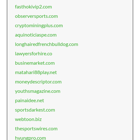
fasthokivip2.com
observersports.com
cryptominingplus.com
aquinoticiaspe.com
longhairedfrenchbulldog.com
lawyersforhire.co
businemarket.com
matahari88play.net
moneydescriptor.com
youthsmagazine.com
painaidee.net
sportsdarkest.com
webtoon.biz
thesportswires.com
hyungpro.com