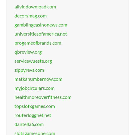
allviddownload.com
decorsmag.com
gamblingcasinonews.com
universitiesofamerica.net
progameofbrands.com
qbreview.org
servicewueste.org
zippyrevs.com
matkanumbernow.com
myjobcirculars.com
healthmoreoverfitness.com
topslotxgames.com
routerloggnet.net
dantella6.com
slotsgamesone.com