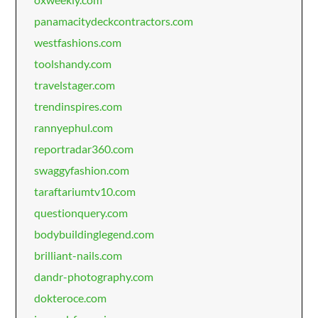
panamacitydeckcontractors.com
westfashions.com
toolshandy.com
travelstager.com
trendinspires.com
rannyephul.com
reportradar360.com
swaggyfashion.com
taraftariumtv10.com
questionquery.com
bodybuildinglegend.com
brilliant-nails.com
dandr-photography.com
dokteroce.com