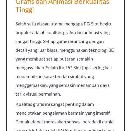
Grafis dan Animasi Berkualitas
Tinggi
Salah satu alasan utama mengapa PG Slot begitu
populer adalah kualitas grafis dan animasi yang
sangat tinggi. Setiap game dirancang dengan
detail yang luar biasa, menggunakan teknologi 3D
yang membuat setiap putaran semakin
mengasyikkan. Selain itu, PG Slot juga sering kali
menampilkan karakter dan simbol yang
menggemaskan, yang semakin menambah daya
tarik visual permainan.
Kualitas grafis ini sangat penting dalam
menciptakan pengalaman bermain yang imersif.
Pemain dapat merasakan sensasi berada di dunia
yang diciptakan oleh PG Slot berkat animasi yang