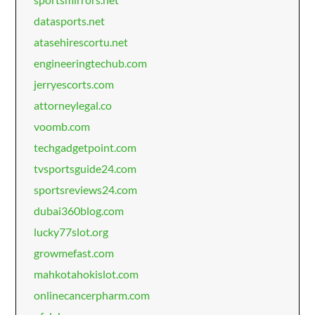
datasports.net
atasehirescortu.net
engineeringtechub.com
jerryescorts.com
attorneylegal.co
voomb.com
techgadgetpoint.com
tvsportsguide24.com
sportsreviews24.com
dubai360blog.com
lucky77slot.org
growmefast.com
mahkotahokislot.com
onlinecancerpharm.com