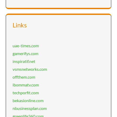
Links
uae-times.com
gamerifys.com
inspiratif.net
vsmsnetworks.com
offthem.com
ibommatv.com
techporfit.com
bekasionline.com
nbusinessplan.com
greenlife360.com