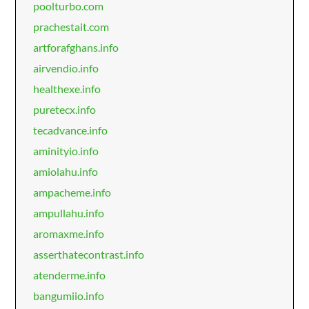
poolturbo.com
prachestait.com
artforafghans.info
airvendio.info
healthexe.info
puretecx.info
tecadvance.info
aminityio.info
amiolahu.info
ampacheme.info
ampullahu.info
aromaxme.info
asserthatecontrast.info
atenderme.info
bangumiio.info