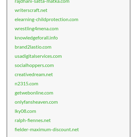
rajdhani-satta-matka.com
writerscraft.net
elearning-childprotection.com
wrestling4mena.com
knowledgeforall.info
brand2lastio.com
usadigitalservices.com
socialhoppers.com
creativedream.net
n2315.com
getwebonline.com
onlyfansheaven.com
lky08.com
ralph-fiennes.net
fielder-maximum-discount.net