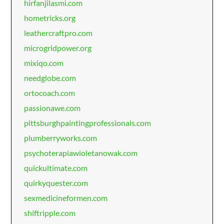
hirfanjilasmi.com
hometricks.org
leathercraftpro.com
microgridpower.org
mixiqo.com
needglobe.com
ortocoach.com
passionawe.com
pittsburghpaintingprofessionals.com
plumberryworks.com
psychoterapiawioletanowak.com
quickultimate.com
quirkyquester.com
sexmedicineformen.com
shiftripple.com