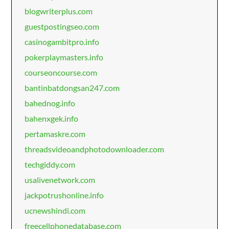
blogwriterplus.com
guestpostingseo.com
casinogambitpro.info
pokerplaymasters.info
courseoncourse.com
bantinbatdongsan247.com
bahednog.info
bahenxgek.info
pertamaskre.com
threadsvideoandphotodownloader.com
techgiddy.com
usalivenetwork.com
jackpotrushonline.info
ucnewshindi.com
freecellphonedatabase.com