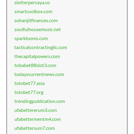
slotterpercaya.co
smartcoolbox.com
sohanjitfinances.com
soulfulhousemusic.net
sparklooms.com
tacticalcontractingllc.com
thecapitalpowers.com
tobabet88slot3.com
todayscurrentnews.com
totobet77.asia
totobet77.org
trendingpublication.com
ufabettererum3.com
ufabettermentm4.com
ufabettersum7.com