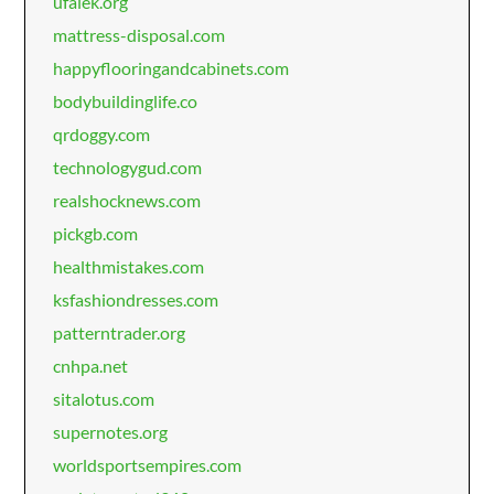
ufalek.org
mattress-disposal.com
happyflooringandcabinets.com
bodybuildinglife.co
qrdoggy.com
technologygud.com
realshocknews.com
pickgb.com
healthmistakes.com
ksfashiondresses.com
patterntrader.org
cnhpa.net
sitalotus.com
supernotes.org
worldsportsempires.com