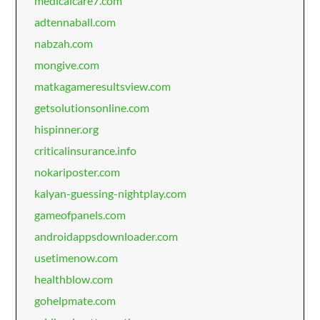
medicalcare7.com
adtennaball.com
nabzah.com
mongive.com
matkagameresultsview.com
getsolutionsonline.com
hispinner.org
criticalinsurance.info
nokariposter.com
kalyan-guessing-nightplay.com
gameofpanels.com
androidappsdownloader.com
usetimenow.com
healthblow.com
gohelpmate.com