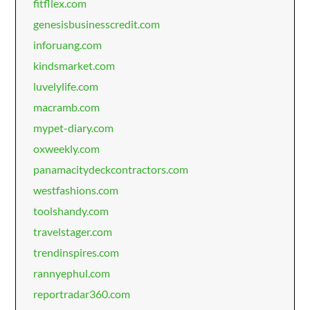
fitfllex.com
genesisbusinesscredit.com
inforuang.com
kindsmarket.com
luvelylife.com
macramb.com
mypet-diary.com
oxweekly.com
panamacitydeckcontractors.com
westfashions.com
toolshandy.com
travelstager.com
trendinspires.com
rannyephul.com
reportradar360.com