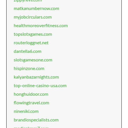
matkanumbernow.com
myjobcirculars.com
healthmoreoverfitness.com
topslotxgames.com
routerloggnet.net
dantella6.com
slotsgamesone.com
hispinzone.com
kalyanbazarnights.com
top-online-casino-usa.com
honghuidoor.com
flowingtravel.com
nineniki.com
brandiospecialists.com