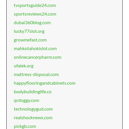
tvsportsguide24.com
sportsreviews24.com
dubai360blog.com
lucky77slot.org
growmefast.com
mahkotahokislot.com
onlinecancerpharm.com
ufalek.org
mattress-disposal.com
happyflooringandcabinets.com
bodybuildinglife.co
qrdoggy.com
technologygud.com
realshocknews.com
pickgb.com