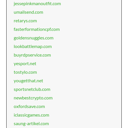
jessepinkmanoutfit.com
umailsend.com
retarys.com
fasterformationcpf.com
goldensnuggles.com
lookbattlemap.com
buyrdpservice.com
yesport.net
tostylo.com
yougetthat.net
sportsnetclub.com
newbestcrypto.com
oxfordsave.com
iclassicgames.com
saung-artikel.com