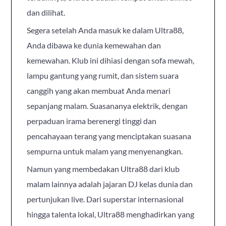
dan dilihat.
Segera setelah Anda masuk ke dalam Ultra88,
Anda dibawa ke dunia kemewahan dan
kemewahan. Klub ini dihiasi dengan sofa mewah,
lampu gantung yang rumit, dan sistem suara
canggih yang akan membuat Anda menari
sepanjang malam. Suasananya elektrik, dengan
perpaduan irama berenergi tinggi dan
pencahayaan terang yang menciptakan suasana
sempurna untuk malam yang menyenangkan.
Namun yang membedakan Ultra88 dari klub
malam lainnya adalah jajaran DJ kelas dunia dan
pertunjukan live. Dari superstar internasional
hingga talenta lokal, Ultra88 menghadirkan yang