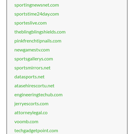
sportingnewsnet.com
sportstime24day.com
sporteslive.com
theblingblingshields.com
pinkfrenchtipnails.com
newgamestv.com
sportsgallerys.com
sportsmirrors.net
datasports.net
atasehirescortu.net
engineeringtechub.com
jerryescorts.com
attorneylegal.co
voomb.com
techgadgetpoint.com