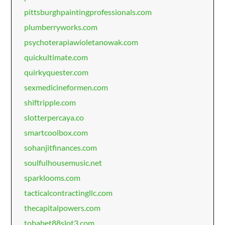
pittsburghpaintingprofessionals.com
plumberryworks.com
psychoterapiawioletanowak.com
quickultimate.com
quirkyquester.com
sexmedicineformen.com
shiftripple.com
slotterpercaya.co
smartcoolbox.com
sohanjitfinances.com
soulfulhousemusic.net
sparklooms.com
tacticalcontractingllc.com
thecapitalpowers.com
tobabet88slot3.com