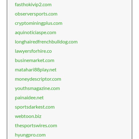
fasthokivip2.com
observersports.com
cryptominingplus.com
aquinoticiaspe.com
longhairedfrenchbulldog.com
lawyersforhire.co
businemarket.com
matahari88play.net
moneydescriptor.com
youthsmagazine.com
painaidee.net
sportsdarkest.com
webtoon.biz
thesportswires.com
hyungpro.com