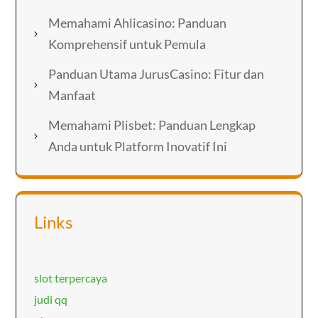
Memahami Ahlicasino: Panduan
Komprehensif untuk Pemula
Panduan Utama JurusCasino: Fitur dan
Manfaat
Memahami Plisbet: Panduan Lengkap
Anda untuk Platform Inovatif Ini
Links
slot terpercaya
judi qq