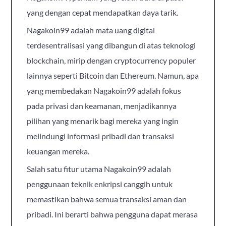
yang dengan cepat mendapatkan daya tarik.
Nagakoin99 adalah mata uang digital
terdesentralisasi yang dibangun di atas teknologi
blockchain, mirip dengan cryptocurrency populer
lainnya seperti Bitcoin dan Ethereum. Namun, apa
yang membedakan Nagakoin99 adalah fokus
pada privasi dan keamanan, menjadikannya
pilihan yang menarik bagi mereka yang ingin
melindungi informasi pribadi dan transaksi
keuangan mereka.
Salah satu fitur utama Nagakoin99 adalah
penggunaan teknik enkripsi canggih untuk
memastikan bahwa semua transaksi aman dan
pribadi. Ini berarti bahwa pengguna dapat merasa