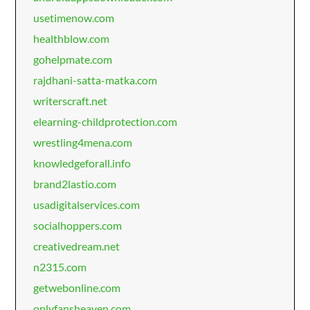
usetimenow.com
healthblow.com
gohelpmate.com
rajdhani-satta-matka.com
writerscraft.net
elearning-childprotection.com
wrestling4mena.com
knowledgeforall.info
brand2lastio.com
usadigitalservices.com
socialhoppers.com
creativedream.net
n2315.com
getwebonline.com
onlyfansheaven.com