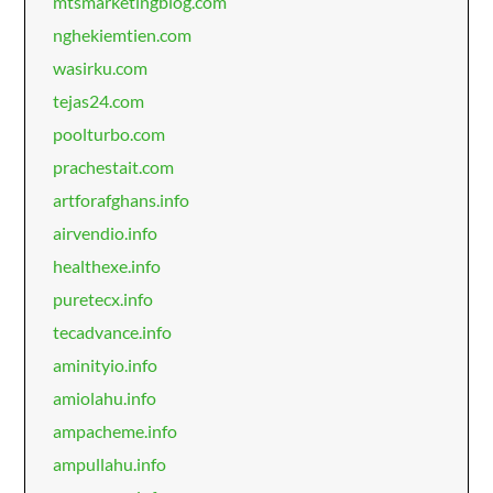
mtsmarketingblog.com
nghekiemtien.com
wasirku.com
tejas24.com
poolturbo.com
prachestait.com
artforafghans.info
airvendio.info
healthexe.info
puretecx.info
tecadvance.info
aminityio.info
amiolahu.info
ampacheme.info
ampullahu.info