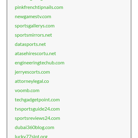
pinkfrenchtipnails.com
newgamestv.com
sportsgallerys.com
sportsmirrors.net
datasports.net
atasehirescortu.net
engineeringtechub.com
jerryescorts.com
attorneylegal.co
voomb.com
techgadgetpoint.com
tvsportsguide24.com
sportsreviews24.com
dubai360blog.com
lucky77slot.org