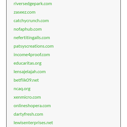
riversedgepark.com
zaseez.com
catchycrunch.com
nofaphub.com
nefertitingalls.com
patsyscreations.com
income4proof.com
educaritas.org
lensajelajah.com
betflik09.net
ncaq.org
xenmicro.com
onlineshopera.com
dartyfresh.com
lewisenterprises.net