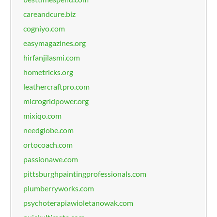
careandcure.biz
cogniyo.com
easymagazines.org
hirfanjilasmi.com
hometricks.org
leathercraftpro.com
microgridpower.org
mixiqo.com
needglobe.com
ortocoach.com
passionawe.com
pittsburghpaintingprofessionals.com
plumberryworks.com
psychoterapiawioletanowak.com