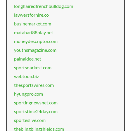
longhairedfrenchbulldog.com
lawyersforhire.co
businemarket.com
matahari88play.net
moneydescriptor.com
youthsmagazine.com
painaidee.net
sportsdarkest.com
webtoon.biz
thesportswires.com
hyungpro.com
sportingnewsnet.com
sportstime24day.com
sporteslive.com
theblingblingshields.com