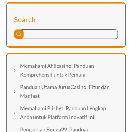
Search
Memahami Ahlicasino: Panduan
Komprehensif untuk Pemula
Panduan Utama JurusCasino: Fitur dan
Manfaat
Memahami Plisbet: Panduan Lengkap
Anda untuk Platform Inovatif Ini
Pengertian Bunga99: Panduan