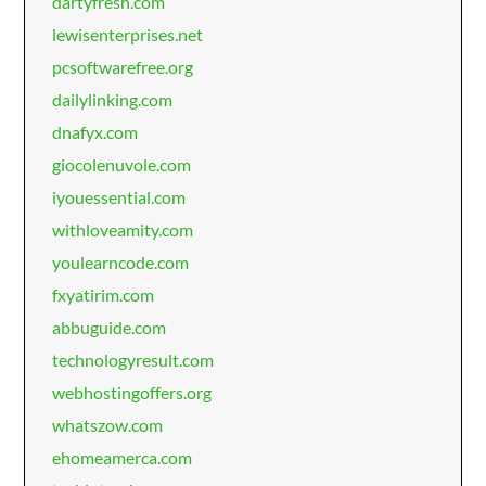
dartyfresh.com
lewisenterprises.net
pcsoftwarefree.org
dailylinking.com
dnafyx.com
giocolenuvole.com
iyouessential.com
withloveamity.com
youlearncode.com
fxyatirim.com
abbuguide.com
technologyresult.com
webhostingoffers.org
whatszow.com
ehomeamerca.com