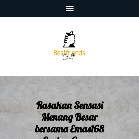
Skip
to
content
(Press
Enter)
Rasakan Sensasi
Menang Besar
bersama Emas168