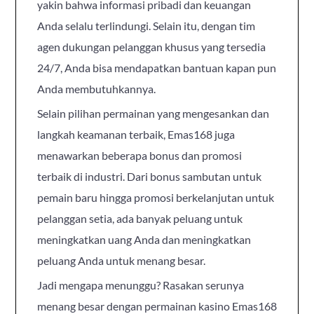
yakin bahwa informasi pribadi dan keuangan
Anda selalu terlindungi. Selain itu, dengan tim
agen dukungan pelanggan khusus yang tersedia
24/7, Anda bisa mendapatkan bantuan kapan pun
Anda membutuhkannya.
Selain pilihan permainan yang mengesankan dan
langkah keamanan terbaik, Emas168 juga
menawarkan beberapa bonus dan promosi
terbaik di industri. Dari bonus sambutan untuk
pemain baru hingga promosi berkelanjutan untuk
pelanggan setia, ada banyak peluang untuk
meningkatkan uang Anda dan meningkatkan
peluang Anda untuk menang besar.
Jadi mengapa menunggu? Rasakan serunya
menang besar dengan permainan kasino Emas168