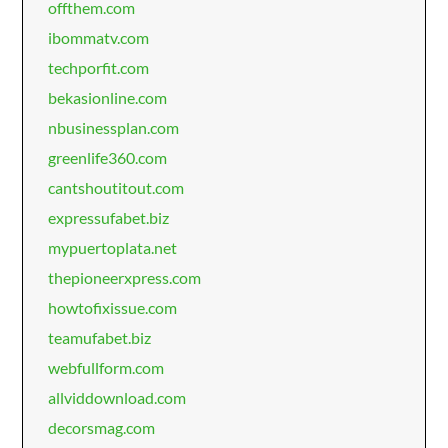
offthem.com
ibommatv.com
techporfit.com
bekasionline.com
nbusinessplan.com
greenlife360.com
cantshoutitout.com
expressufabet.biz
mypuertoplata.net
thepioneerxpress.com
howtofixissue.com
teamufabet.biz
webfullform.com
allviddownload.com
decorsmag.com