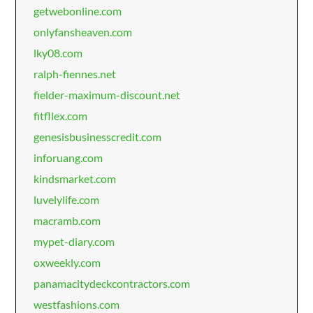
getwebonline.com
onlyfansheaven.com
lky08.com
ralph-fiennes.net
fielder-maximum-discount.net
fitfllex.com
genesisbusinesscredit.com
inforuang.com
kindsmarket.com
luvelylife.com
macramb.com
mypet-diary.com
oxweekly.com
panamacitydeckcontractors.com
westfashions.com