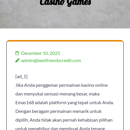
Casino Games
December 10, 2025
admin@bestfriendscredit.com
[ad_1]
Jika Anda penggemar permainan kasino online
dan menyukai sensasi menang besar, maka
Emas168 adalah platform yang tepat untuk Anda.
Dengan beragam permainan menarik untuk
dipilih, Anda tidak akan pernah kehabisan pilihan
untuk menghibur dan membuat Anda tenang.