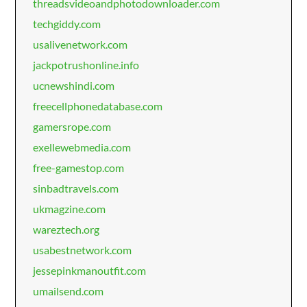
threadsvideoandphotodownloader.com
techgiddy.com
usalivenetwork.com
jackpotrushonline.info
ucnewshindi.com
freecellphonedatabase.com
gamersrope.com
exellewebmedia.com
free-gamestop.com
sinbadtravels.com
ukmagzine.com
wareztech.org
usabestnetwork.com
jessepinkmanoutfit.com
umailsend.com