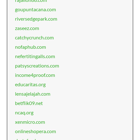
goupuntacana.com
riversedgepark.com
zaseez.com
catchycrunch.com
nofaphub.com
nefertitingalls.com
patsyscreations.com
income4proof.com
educaritas.org
lensajelajah.com
betflik09.net
ncaq.org
xenmicro.com
onlineshopera.com