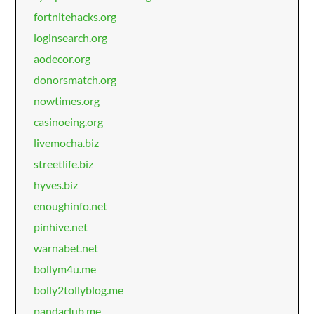
fortnitehacks.org
loginsearch.org
aodecor.org
donorsmatch.org
nowtimes.org
casinoeing.org
livemocha.biz
streetlife.biz
hyves.biz
enoughinfo.net
pinhive.net
warnabet.net
bollym4u.me
bolly2tollyblog.me
pandaclub.me