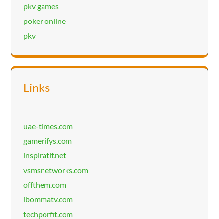
pkv games
poker online
pkv
Links
uae-times.com
gamerifys.com
inspiratif.net
vsmsnetworks.com
offthem.com
ibommatv.com
techporfit.com