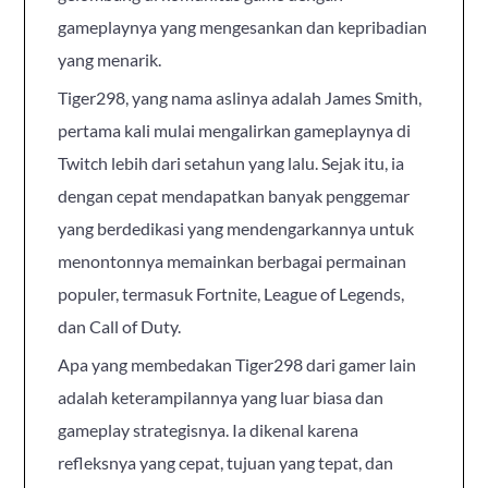
gameplaynya yang mengesankan dan kepribadian
yang menarik.
Tiger298, yang nama aslinya adalah James Smith,
pertama kali mulai mengalirkan gameplaynya di
Twitch lebih dari setahun yang lalu. Sejak itu, ia
dengan cepat mendapatkan banyak penggemar
yang berdedikasi yang mendengarkannya untuk
menontonnya memainkan berbagai permainan
populer, termasuk Fortnite, League of Legends,
dan Call of Duty.
Apa yang membedakan Tiger298 dari gamer lain
adalah keterampilannya yang luar biasa dan
gameplay strategisnya. Ia dikenal karena
refleksnya yang cepat, tujuan yang tepat, dan