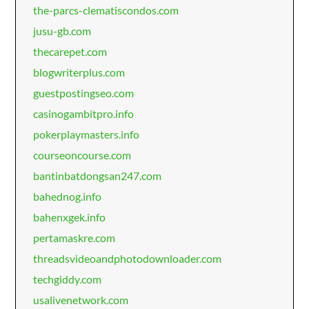
the-parcs-clematiscondos.com
jusu-gb.com
thecarepet.com
blogwriterplus.com
guestpostingseo.com
casinogambitpro.info
pokerplaymasters.info
courseoncourse.com
bantinbatdongsan247.com
bahednog.info
bahenxgek.info
pertamaskre.com
threadsvideoandphotodownloader.com
techgiddy.com
usalivenetwork.com