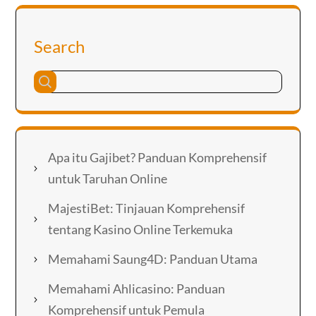
Search
Apa itu Gajibet? Panduan Komprehensif
untuk Taruhan Online
MajestiBet: Tinjauan Komprehensif
tentang Kasino Online Terkemuka
Memahami Saung4D: Panduan Utama
Memahami Ahlicasino: Panduan
Komprehensif untuk Pemula