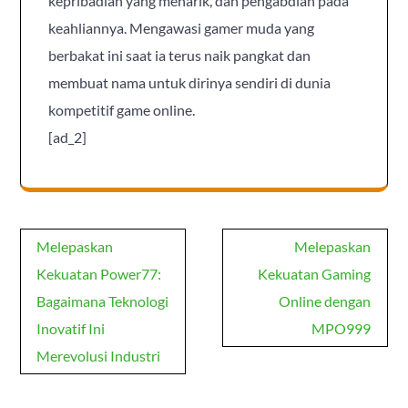
kepribadian yang menarik, dan pengabdian pada
keahliannya. Mengawasi gamer muda yang
berbakat ini saat ia terus naik pangkat dan
membuat nama untuk dirinya sendiri di dunia
kompetitif game online.
[ad_2]
Post
Melepaskan
Melepaskan
navigation
Kekuatan Power77:
Kekuatan Gaming
Bagaimana Teknologi
Online dengan
Inovatif Ini
MPO999
Merevolusi Industri