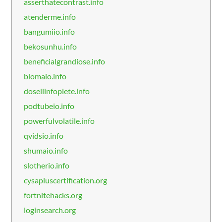
asserthatecontrast.info
atenderme.info
bangumiio.info
bekosunhu.info
beneficialgrandiose.info
blomaio.info
dosellinfoplete.info
podtubeio.info
powerfulvolatile.info
qvidsio.info
shumaio.info
slotherio.info
cysapluscertification.org
fortnitehacks.org
loginsearch.org