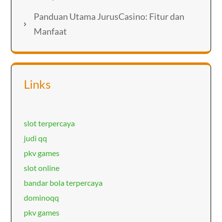
Panduan Utama JurusCasino: Fitur dan
Manfaat
Links
slot terpercaya
judi qq
pkv games
slot online
bandar bola terpercaya
dominoqq
pkv games