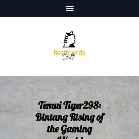
Skip
to
content
(Press
Enter)
Temui Tiger298:
Bintang Rising of
the Gaming