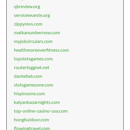
qbreview.org
servicewueste.org
zippyrevs.com
matkanumbernow.com
myjobcirculars.com
healthmoreoverfitness.com
topslotxgames.com
routerloggnet.net
dantella6.com
slotsgamesone.com
hispinzone.com
kalyanbazarnights.com
top-online-casino-usa.com
honghuidoor.com
flowingtravel.com