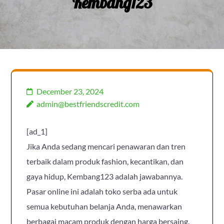
Kembang123
December 23, 2024
admin@bestfriendscredit.com
[ad_1]
Jika Anda sedang mencari penawaran dan tren
terbaik dalam produk fashion, kecantikan, dan
gaya hidup, Kembang123 adalah jawabannya.
Pasar online ini adalah toko serba ada untuk
semua kebutuhan belanja Anda, menawarkan
berbagai macam produk dengan harga bersaing.