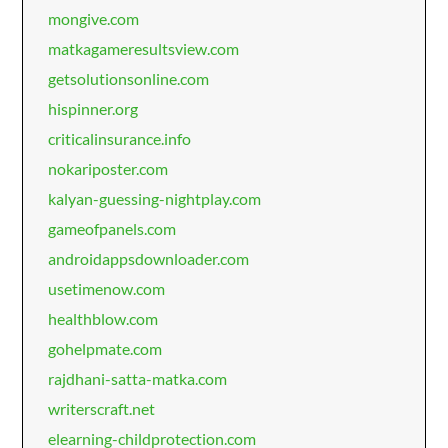
mongive.com
matkagameresultsview.com
getsolutionsonline.com
hispinner.org
criticalinsurance.info
nokariposter.com
kalyan-guessing-nightplay.com
gameofpanels.com
androidappsdownloader.com
usetimenow.com
healthblow.com
gohelpmate.com
rajdhani-satta-matka.com
writerscraft.net
elearning-childprotection.com