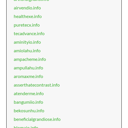
airvendio.info
healthexe.info
puretecx.info
tecadvance.info
aminityio.info
amiolahu.info
ampacheme.info
ampullahu.info
aromaxme.info
asserthatecontrast.info
atenderme.info
bangumiio.info
bekosunhu.info
beneficialgrandiose.info
blomaio.info