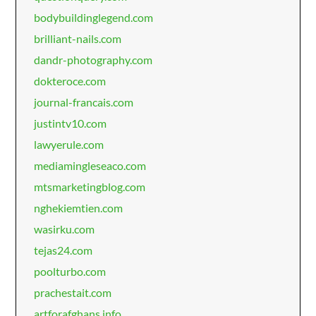
bodybuildinglegend.com
brilliant-nails.com
dandr-photography.com
dokteroce.com
journal-francais.com
justintv10.com
lawyerule.com
mediamingleseaco.com
mtsmarketingblog.com
nghekiemtien.com
wasirku.com
tejas24.com
poolturbo.com
prachestait.com
artforafghans.info