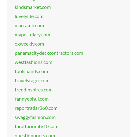
kindsmarket.com
luvelylife.com
macramb.com
mypet-diary.com
oxweekly.com
panamacitydeckcontractors.com
westfashions.com
toolshandy.com
travelstager.com
trendinspires.com
rannyephul.com
reportradar360.com
swaggyfashion.com
taraftariumtv10.com
questionquery.com