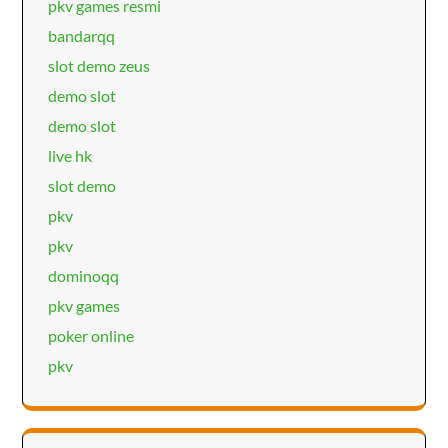
pkv games resmi
bandarqq
slot demo zeus
demo slot
demo slot
live hk
slot demo
pkv
pkv
dominoqq
pkv games
poker online
pkv