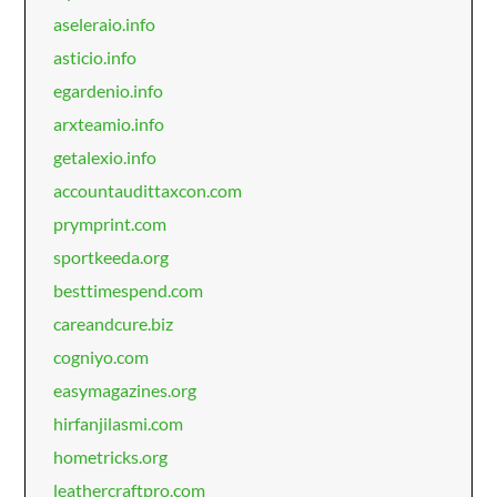
aseleraio.info
asticio.info
egardenio.info
arxteamio.info
getalexio.info
accountaudittaxcon.com
prymprint.com
sportkeeda.org
besttimespend.com
careandcure.biz
cogniyo.com
easymagazines.org
hirfanjilasmi.com
hometricks.org
leathercraftpro.com