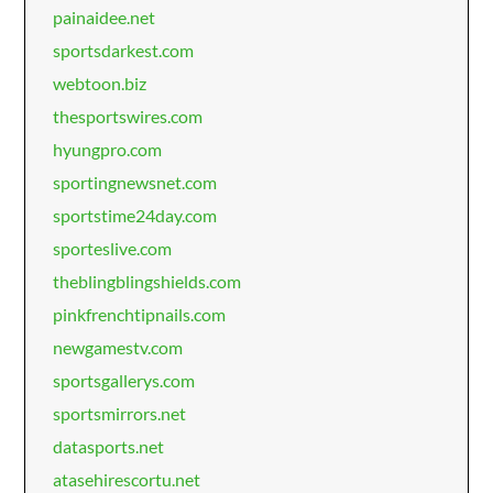
painaidee.net
sportsdarkest.com
webtoon.biz
thesportswires.com
hyungpro.com
sportingnewsnet.com
sportstime24day.com
sporteslive.com
theblingblingshields.com
pinkfrenchtipnails.com
newgamestv.com
sportsgallerys.com
sportsmirrors.net
datasports.net
atasehirescortu.net