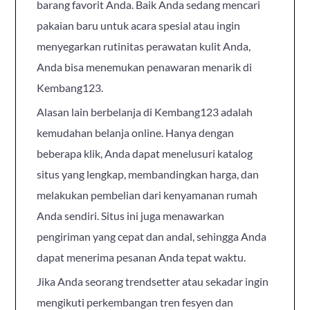
barang favorit Anda. Baik Anda sedang mencari
pakaian baru untuk acara spesial atau ingin
menyegarkan rutinitas perawatan kulit Anda,
Anda bisa menemukan penawaran menarik di
Kembang123.
Alasan lain berbelanja di Kembang123 adalah
kemudahan belanja online. Hanya dengan
beberapa klik, Anda dapat menelusuri katalog
situs yang lengkap, membandingkan harga, dan
melakukan pembelian dari kenyamanan rumah
Anda sendiri. Situs ini juga menawarkan
pengiriman yang cepat dan andal, sehingga Anda
dapat menerima pesanan Anda tepat waktu.
Jika Anda seorang trendsetter atau sekadar ingin
mengikuti perkembangan tren fesyen dan