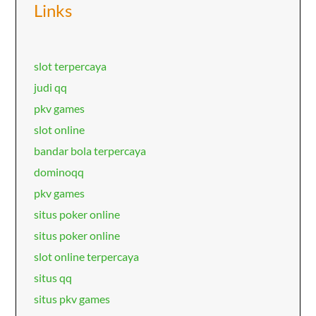
Links
slot terpercaya
judi qq
pkv games
slot online
bandar bola terpercaya
dominoqq
pkv games
situs poker online
situs poker online
slot online terpercaya
situs qq
situs pkv games