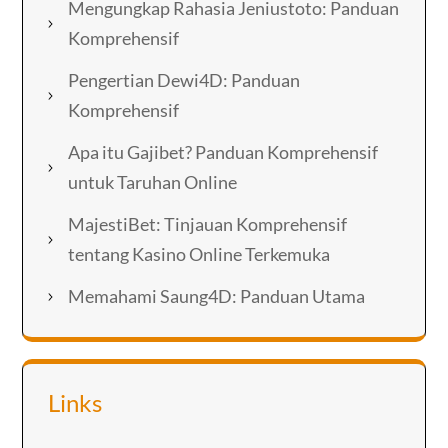
Mengungkap Rahasia Jeniustoto: Panduan
Komprehensif
Pengertian Dewi4D: Panduan
Komprehensif
Apa itu Gajibet? Panduan Komprehensif
untuk Taruhan Online
MajestiBet: Tinjauan Komprehensif
tentang Kasino Online Terkemuka
Memahami Saung4D: Panduan Utama
Links