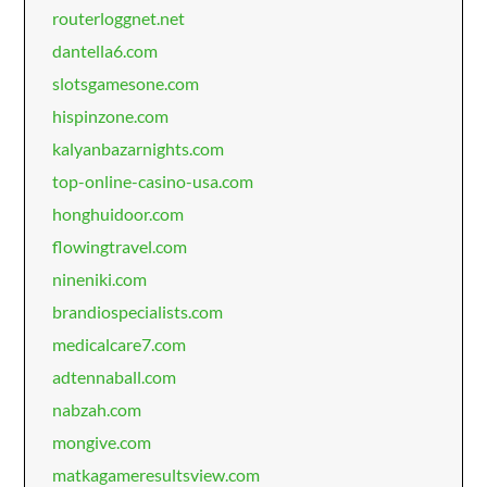
routerloggnet.net
dantella6.com
slotsgamesone.com
hispinzone.com
kalyanbazarnights.com
top-online-casino-usa.com
honghuidoor.com
flowingtravel.com
nineniki.com
brandiospecialists.com
medicalcare7.com
adtennaball.com
nabzah.com
mongive.com
matkagameresultsview.com