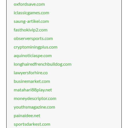
oxfordsave.com
iclassicgames.com
saung-artikel.com
fasthokivip2.com
observersports.com
cryptominingplus.com
aquinoticiaspe.com
longhairedfrenchbulldog.com
lawyersforhire.co
businemarket.com
matahari88play.net
moneydescriptor.com
youthsmagazine.com
painaidee.net
sportsdarkest.com