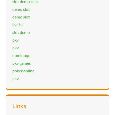
slot demo zeus
demo slot
demo slot
live hk
slot demo
pkv
pkv
dominoqq
pkv games
poker online
pkv
Links