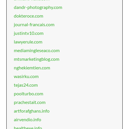
dandr-photography.com
dokteroce.com
journal-francais.com
justintv10.com
lawyerule.com
mediamingleseaco.com
mtsmarketingblog.com
nghekiemtien.com
wasirku.com
tejas24.com
poolturbo.com
prachestait.com
artforafghans.info
airvendio.info
healthexe.info