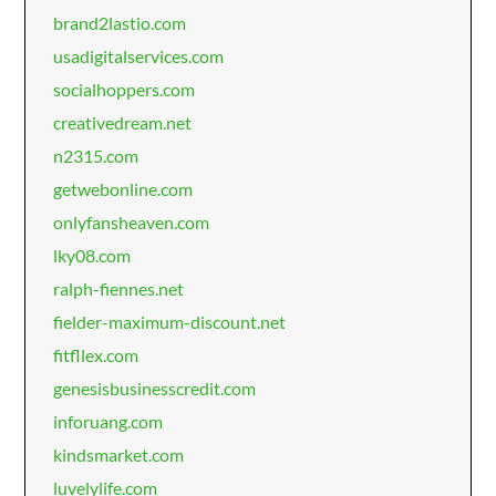
brand2lastio.com
usadigitalservices.com
socialhoppers.com
creativedream.net
n2315.com
getwebonline.com
onlyfansheaven.com
lky08.com
ralph-fiennes.net
fielder-maximum-discount.net
fitfllex.com
genesisbusinesscredit.com
inforuang.com
kindsmarket.com
luvelylife.com