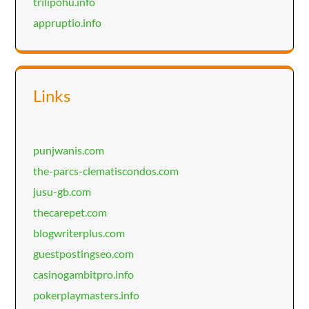
trilipohu.info
appruptio.info
Links
punjwanis.com
the-parcs-clematiscondos.com
jusu-gb.com
thecarepet.com
blogwriterplus.com
guestpostingseo.com
casinogambitpro.info
pokerplaymasters.info