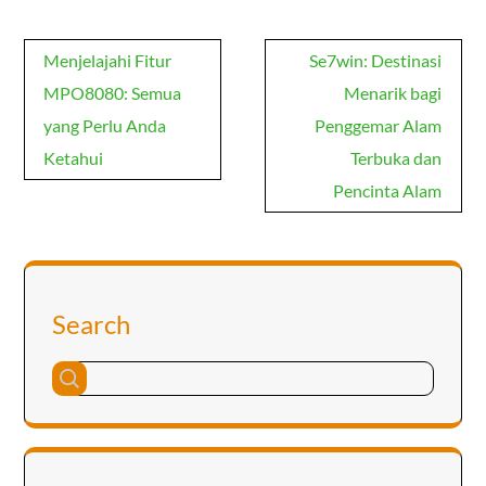
Post
Menjelajahi Fitur
Se7win: Destinasi
navigation
MPO8080: Semua
Menarik bagi
yang Perlu Anda
Penggemar Alam
Ketahui
Terbuka dan
Pencinta Alam
Search