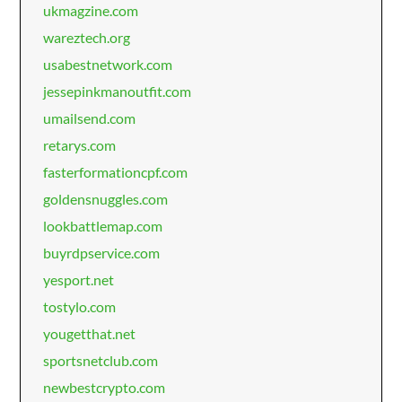
ukmagzine.com
wareztech.org
usabestnetwork.com
jessepinkmanoutfit.com
umailsend.com
retarys.com
fasterformationcpf.com
goldensnuggles.com
lookbattlemap.com
buyrdpservice.com
yesport.net
tostylo.com
yougetthat.net
sportsnetclub.com
newbestcrypto.com