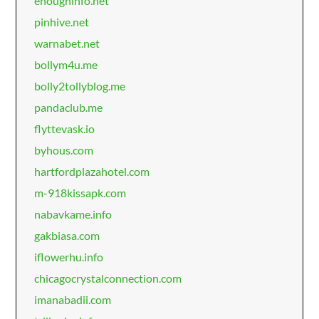
enoughinfo.net
pinhive.net
warnabet.net
bollym4u.me
bolly2tollyblog.me
pandaclub.me
flyttevask.io
byhous.com
hartfordplazahotel.com
m-918kissapk.com
nabavkame.info
gakbiasa.com
iflowerhu.info
chicagocrystalconnection.com
imanabadii.com