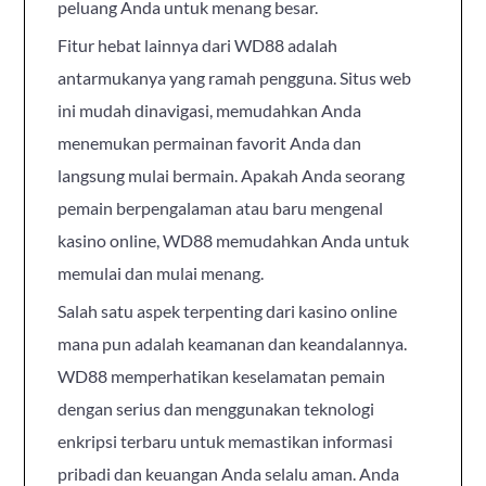
peluang Anda untuk menang besar.
Fitur hebat lainnya dari WD88 adalah
antarmukanya yang ramah pengguna. Situs web
ini mudah dinavigasi, memudahkan Anda
menemukan permainan favorit Anda dan
langsung mulai bermain. Apakah Anda seorang
pemain berpengalaman atau baru mengenal
kasino online, WD88 memudahkan Anda untuk
memulai dan mulai menang.
Salah satu aspek terpenting dari kasino online
mana pun adalah keamanan dan keandalannya.
WD88 memperhatikan keselamatan pemain
dengan serius dan menggunakan teknologi
enkripsi terbaru untuk memastikan informasi
pribadi dan keuangan Anda selalu aman. Anda